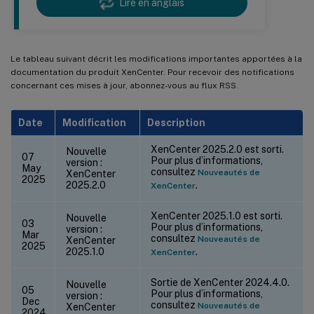
Lire en anglais
Le tableau suivant décrit les modifications importantes apportées à la
documentation du produit XenCenter. Pour recevoir des notifications
concernant ces mises à jour, abonnez-vous au flux RSS.
Date
Modification
Description
XenCenter 2025.2.0 est sorti.
Nouvelle
07
Pour plus d’informations,
version :
May
consultez
Nouveautés de
XenCenter
2025
2025.2.0
.
XenCenter
XenCenter 2025.1.0 est sorti.
Nouvelle
03
Pour plus d’informations,
version :
Mar
consultez
Nouveautés de
XenCenter
2025
2025.1.0
.
XenCenter
Sortie de XenCenter 2024.4.0.
Nouvelle
05
Pour plus d’informations,
version :
Dec
consultez
Nouveautés de
XenCenter
2024