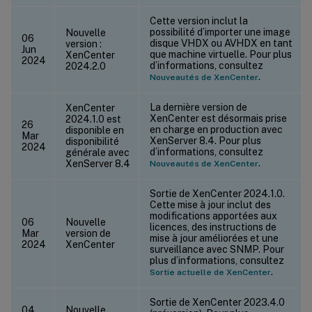
Cette version inclut la
possibilité d’importer une image
Nouvelle
06
disque VHDX ou AVHDX en tant
version :
Jun
que machine virtuelle. Pour plus
XenCenter
2024
d’informations, consultez
2024.2.0
.
Nouveautés de XenCenter
La dernière version de
XenCenter
XenCenter est désormais prise
2024.1.0 est
26
en charge en production avec
disponible en
Mar
XenServer 8.4. Pour plus
disponibilité
2024
d’informations, consultez
générale avec
.
XenServer 8.4
Nouveautés de XenCenter
Sortie de XenCenter 2024.1.0.
Cette mise à jour inclut des
modifications apportées aux
06
Nouvelle
licences, des instructions de
Mar
version de
mise à jour améliorées et une
2024
XenCenter
surveillance avec SNMP. Pour
plus d’informations, consultez
.
Sortie actuelle de XenCenter
Sortie de XenCenter 2023.4.0
04
Nouvelle