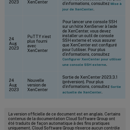
2023
XenCenter
d’informations, consultez
Mise à
.
jour de XenCenter
Pour lancer une console SSH
sur un hôte XenServer à l’aide
de XenCenter, vous devez
installer un outil de console
PuTTY n’est
24
SSH externe et vous assurer
plus fourni
Aug
que XenCenter est configuré
avec
2023
pour l’utiliser. Pour plus
XenCenter
d’informations, consultez
Configurer XenCenter pour utiliser
.
une console SSH externe
Sortie de XenCenter 2023.3.1
24
Nouvelle
(préversion). Pour plus
Aug
version de
d’informations, consultez
Sortie
2023
XenCenter
.
actuelle de XenCenter
La version officielle de ce document est en anglais. Certains
contenus de la documentation Cloud Software Group ont
été traduits de façon automatique à des fins pratiques
uniquement. Cloud Software Group n'exerce aucun contrôle