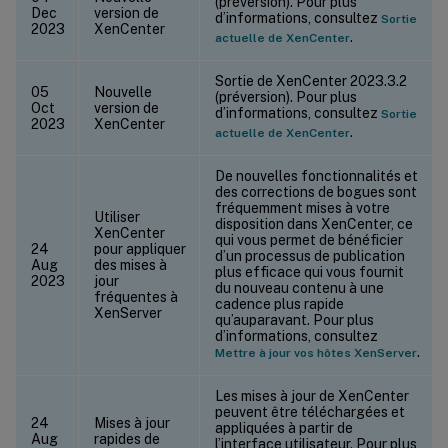
(préversion). Pour plus
Dec
version de
d’informations, consultez
Sortie
2023
XenCenter
.
actuelle de XenCenter
Sortie de XenCenter 2023.3.2
05
Nouvelle
(préversion). Pour plus
Oct
version de
d’informations, consultez
Sortie
2023
XenCenter
.
actuelle de XenCenter
De nouvelles fonctionnalités et
des corrections de bogues sont
fréquemment mises à votre
Utiliser
disposition dans XenCenter, ce
XenCenter
qui vous permet de bénéficier
24
pour appliquer
d’un processus de publication
Aug
des mises à
plus efficace qui vous fournit
2023
jour
du nouveau contenu à une
fréquentes à
cadence plus rapide
XenServer
qu’auparavant. Pour plus
d’informations, consultez
.
Mettre à jour vos hôtes XenServer
Les mises à jour de XenCenter
peuvent être téléchargées et
24
Mises à jour
appliquées à partir de
Aug
rapides de
l’interface utilisateur. Pour plus