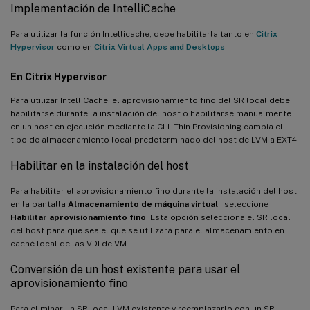
Implementación de IntelliCache
Para utilizar la función Intellicache, debe habilitarla tanto en
Citrix
Hypervisor
como en
Citrix Virtual Apps and Desktops
.
En Citrix Hypervisor
Para utilizar IntelliCache, el aprovisionamiento fino del SR local debe
habilitarse durante la instalación del host o habilitarse manualmente
en un host en ejecución mediante la CLI. Thin Provisioning cambia el
tipo de almacenamiento local predeterminado del host de LVM a EXT4.
Habilitar en la instalación del host
Para habilitar el aprovisionamiento fino durante la instalación del host,
en la pantalla
Almacenamiento de máquina virtual
, seleccione
Habilitar aprovisionamiento fino
. Esta opción selecciona el SR local
del host para que sea el que se utilizará para el almacenamiento en
caché local de las VDI de VM.
Conversión de un host existente para usar el
aprovisionamiento fino
Para eliminar un SR local LVM existente y reemplazarlo con un SR