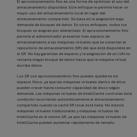
El aprovisionamiento fino es una forma de optimizar el uso del
almacenamiento disponible. Este enfoque le permite hacer un
mayor uso del almacenamiento local en lugar del
almacenamiento compartido. Se basa en la asignación bajo
demanda de bloques de datos. En otros enfoques, todos los
bloques se asignan por adelantado. El aprovisionamiento fino
permite al administrador presentar más espacio de
almacenamiento a las máquinas virtuales que se conectan al
repositorio de almacenamiento (SR) del que está disponible en
el SR. No hay garantías de espacio y la asignación de un LUN no
reclama ningún bloque de datos hasta que la máquina virtual
escribe datos.
Los SR con aprovisionamiento fino pueden quedarse sin
espacio físico, ya que las máquinas virtuales dentro de ellos
pueden crecer hasta consumir capacidad de disco según
demanda. Las máquinas virtuales de IntelliCache controlan esta
condición recurriendo automáticamente al almacenamiento
compartido cuando la caché SR local está llena. No mezcle
máquinas virtuales tradicionales y máquinas virtuales de
IntelliCache en el mismo SR, ya que las máquinas virtuales de
IntelliCache pueden aumentar rápidamente de tamaño.