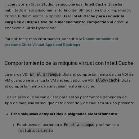
Hypervisor en Citrix Studio, seleccione usar IntelliCache. Si se ha
habilitado el aprovisionamiento fino del SR local en Citrix Hypervisor,
Citrix Studio muestra la opción
Usar IntelliCache para reducir la
carga en el dispositivo de almacenamiento compartido
al crear la
conexión a Citrix Hypervisor.
Para obtener más información, consulte la
Documentación del
producto Citrix Virtual Apps and Desktops
.
Comportamiento de la máquina virtual con IntelliCache
La marca VDI
En el arranque
dicta el comportamiento de una VDI de
VM cuando se arranca la VM y el indicador de VDI
allow-caché
dicta
el comportamiento de almacenamiento en caché.
Los valores que se van a usar para estos parámetros dependen del
tipo de máquina virtual que esté creando y de cuál sea su uso previsto:
Para máquinas compartidas o asignadas aleatoriamente:
Establezca el parámetro
En el arranque
parámetro a
restablecimiento
.