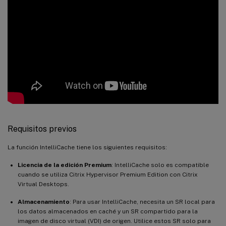
Requisitos previos
La función IntelliCache tiene los siguientes requisitos:
Licencia de la edición Premium
: IntelliCache solo es compatible
cuando se utiliza Citrix Hypervisor Premium Edition con Citrix
Virtual Desktops.
Almacenamiento
: Para usar IntelliCache, necesita un SR local para
los datos almacenados en caché y un SR compartido para la
imagen de disco virtual (VDI) de origen. Utilice estos SR solo para