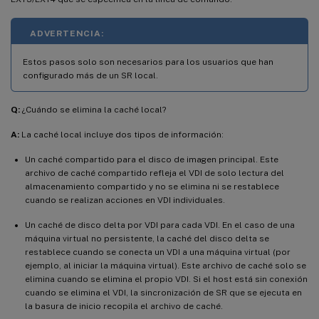
ADVERTENCIA:
Estos pasos solo son necesarios para los usuarios que han
configurado más de un SR local.
Q:
¿Cuándo se elimina la caché local?
A:
La caché local incluye dos tipos de información:
Un caché compartido para el disco de imagen principal. Este
archivo de caché compartido refleja el VDI de solo lectura del
almacenamiento compartido y no se elimina ni se restablece
cuando se realizan acciones en VDI individuales.
Un caché de disco delta por VDI para cada VDI. En el caso de una
máquina virtual no persistente, la caché del disco delta se
restablece cuando se conecta un VDI a una máquina virtual (por
ejemplo, al iniciar la máquina virtual). Este archivo de caché solo se
elimina cuando se elimina el propio VDI. Si el host está sin conexión
cuando se elimina el VDI, la sincronización de SR que se ejecuta en
la basura de inicio recopila el archivo de caché.