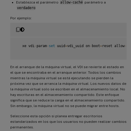
Establezca el parámetro
allow-caché
parámetro a
verdadero
Por ejemplo:
   xe vdi
-
param
-
set
 uuid
=
vdi_uuid on
-
boot
=
reset allow
-
ca
En el arranque de la máquina virtual, el VDI se revierte al estado en
el que se encontraba en el arranque anterior. Todos los cambios
mientras la máquina virtual se está ejecutando se pierden la
próxima vez que se arranca la máquina virtual. Los nuevos datos de
la máquina virtual solo se escriben en el almacenamiento local. No
hay escrituras en el almacenamiento compartido. Este enfoque
significa que se reduce la carga en el almacenamiento compartido.
Sin embargo, la máquina virtual no se puede migrar entre hosts.
Seleccione esta opción si planea entregar escritorios
estandarizados en los que los usuarios no pueden realizar cambios
permanentes.