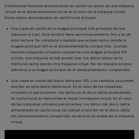
IntelliCache funciona almacenando en caché los datos de una máquina
virtual en el almacenamiento local en el host de la máquina virtual.
Estos datos almacenados en caché local incluyen:
Una copia en caché de la imagen principal (VDI principal de una
máquina virtual). Este archivo tiene aprovisionamiento fino y es de
sólo lectura. Se completa a medida que se leen datos desde la
imagen principal VDI en el almacenamiento compartido. Cuando
muchas máquinas virtuales comparten una imagen principal VDI
común, una máquina virtual puede usar los datos leídos en la
memoria caché desde otra máquina virtual. No se requiere acceso
adicional a la imagen principal en el almacenamiento compartido.
Una copia en caché del disco delta por VDI. Los cambios se pueden
escribir en este disco delta local. En el caso de las máquinas
virtuales no persistentes, los datos en el disco delta almacenado
en caché local se descartan al iniciar la máquina virtual. En el caso
de las máquinas virtuales persistentes, los datos del disco delta
almacenado en caché local se vuelven a escribir en el disco delta
del almacenamiento compartido durante el arranque de la máquina
virtual.