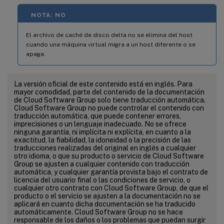
NOTA: NO
El archivo de caché de disco delta no se elimina del host
cuando una máquina virtual migra a un host diferente o se
apaga.
La versión oficial de este contenido está en inglés. Para
mayor comodidad, parte del contenido de la documentación
de Cloud Software Group solo tiene traducción automática.
Cloud Software Group no puede controlar el contenido con
traducción automática, que puede contener errores,
imprecisiones o un lenguaje inadecuado. No se ofrece
ninguna garantía, ni implícita ni explícita, en cuanto a la
exactitud, la fiabilidad, la idoneidad o la precisión de las
traducciones realizadas del original en inglés a cualquier
otro idioma, o que su producto o servicio de Cloud Software
Group se ajusten a cualquier contenido con traducción
automática, y cualquier garantía provista bajo el contrato de
licencia del usuario final o las condiciones de servicio, o
cualquier otro contrato con Cloud Software Group, de que el
producto o el servicio se ajusten a la documentación no se
aplicará en cuanto dicha documentación se ha traducido
automáticamente. Cloud Software Group no se hace
responsable de los daños o los problemas que puedan surgir