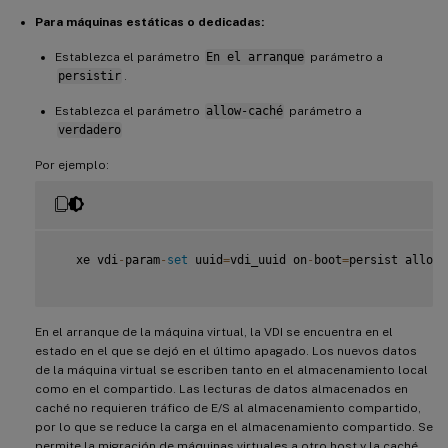
Para máquinas estáticas o dedicadas:
Establezca el parámetro
En el arranque
parámetro a
persistir
.
Establezca el parámetro
allow-caché
parámetro a
verdadero
Por ejemplo:
   xe vdi
-
param
-
set
 uuid
=
vdi_uuid on
-
boot
=
persist allow
-
En el arranque de la máquina virtual, la VDI se encuentra en el
estado en el que se dejó en el último apagado. Los nuevos datos
de la máquina virtual se escriben tanto en el almacenamiento local
como en el compartido. Las lecturas de datos almacenados en
caché no requieren tráfico de E/S al almacenamiento compartido,
por lo que se reduce la carga en el almacenamiento compartido. Se
permite la migración de máquinas virtuales a otro host y la caché