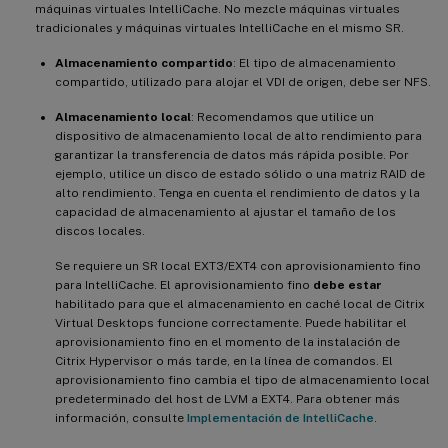
máquinas virtuales IntelliCache. No mezcle máquinas virtuales
tradicionales y máquinas virtuales IntelliCache en el mismo SR.
Almacenamiento compartido
: El tipo de almacenamiento
compartido, utilizado para alojar el VDI de origen, debe ser NFS.
Almacenamiento local
: Recomendamos que utilice un
dispositivo de almacenamiento local de alto rendimiento para
garantizar la transferencia de datos más rápida posible. Por
ejemplo, utilice un disco de estado sólido o una matriz RAID de
alto rendimiento. Tenga en cuenta el rendimiento de datos y la
capacidad de almacenamiento al ajustar el tamaño de los
discos locales.
Se requiere un SR local EXT3/EXT4 con aprovisionamiento fino
para IntelliCache. El aprovisionamiento fino
debe estar
habilitado para que el almacenamiento en caché local de Citrix
Virtual Desktops funcione correctamente. Puede habilitar el
aprovisionamiento fino en el momento de la instalación de
Citrix Hypervisor o más tarde, en la línea de comandos. El
aprovisionamiento fino cambia el tipo de almacenamiento local
predeterminado del host de LVM a EXT4. Para obtener más
información, consulte
Implementación de IntelliCache
.