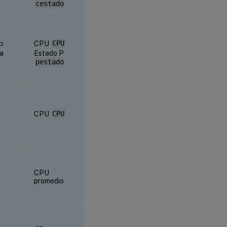
cestado
CPU
CPU
 P
la
Estado P
pestado
CPU
CPU
CPU
promedio