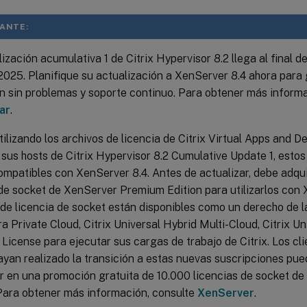
ANTE:
ización acumulativa 1 de Citrix Hypervisor 8.2 llega al final de 
 2025. Planifique su actualización a XenServer 8.4 ahora para
ón sin problemas y soporte continuo. Para obtener más informa
ar
.
tilizando los archivos de licencia de Citrix Virtual Apps and 
 sus hosts de Citrix Hypervisor 8.2 Cumulative Update 1, estos
ompatibles con XenServer 8.4. Antes de actualizar, debe adquir
 de socket de XenServer Premium Edition para utilizarlos con 
 de licencia de socket están disponibles como un derecho de l
ra Private Cloud, Citrix Universal Hybrid Multi-Cloud, Citrix U
License para ejecutar sus cargas de trabajo de Citrix. Los cli
ayan realizado la transición a estas nuevas suscripciones pued
ar en una promoción gratuita de 10.000 licencias de socket 
 Para obtener más información, consulte
XenServer
.