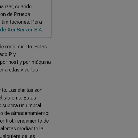
alizar, cuando
ción de Prueba
 limitaciones. Para
s de XenServer 8.4
.
de rendimiento. Estas
ado P y
por host y por máquina
 a ellas y verlas
nto. Las alertas son
l sistema. Estas
s supera un umbral
rio de almacenamiento:
ontrol, rendimiento de
alertas mediante la
ualquiera de las