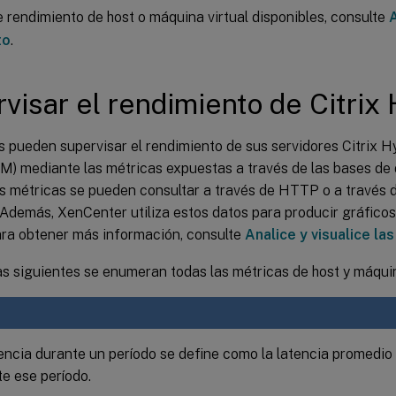
 rendimiento de host o máquina virtual disponibles, consulte
to
.
visar el rendimiento de Citrix
s pueden supervisar el rendimiento de sus servidores Citrix 
VM) mediante las métricas expuestas a través de las bases de
as métricas se pueden consultar a través de HTTP o a través 
demás, XenCenter utiliza estos datos para producir gráficos
ara obtener más información, consulte
Analice y visualice la
as siguientes se enumeran todas las métricas de host y máquin
encia durante un período se define como la latencia promedio
e ese período.