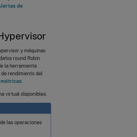
Alertas de
 Hypervisor
Hypervisor y máquinas
 datos round Robin
de la herramienta
 de rendimiento del
s métricas
.
a virtual disponibles.
 de las operaciones