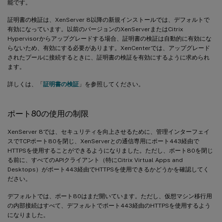
能です。
証明書の検証は、XenServer 8以降の新規インストールでは、デフォルトで
有効になっています。以前のバージョンのXenServerまたはCitrix
Hypervisorからアップグレードする場合、証明書の検証は自動的に有効にな
らないため、有効にする必要があります。XenCenterでは、アップグレード
されたプールに接続するときに、証明書の検証を有効にするように求められ
ます。
詳しくは、「
証明書の検証
」を参照してください。
ポート80の使用の制限
XenServer 8では、セキュリティを向上させるために、管理インターフェイ
スでTCPポート80を閉じ、XenServerとの通信専用にポート443経由で
HTTPSを使用することができるようになりました。ただし、ポート80を閉じ
る前に、すべてのAPIクライアント（特にCitrix Virtual Apps and
Desktops）がポート443経由でHTTPSを使用できるかどうかを確認してく
ださい。
デフォルトでは、ポート80はまだ開いています。ただし、仮想マシン移行用
の内部接続はすべて、デフォルトでポート443経由のHTTPSを使用するよう
になりました。