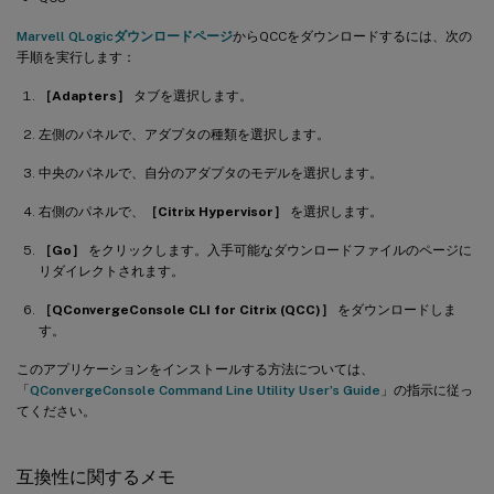
Marvell QLogicダウンロードページ
からQCCをダウンロードするには、次の
手順を実行します：
［Adapters］
タブを選択します。
左側のパネルで、アダプタの種類を選択します。
中央のパネルで、自分のアダプタのモデルを選択します。
右側のパネルで、
［Citrix Hypervisor］
を選択します。
［Go］
をクリックします。入手可能なダウンロードファイルのページに
リダイレクトされます。
［QConvergeConsole CLI for Citrix (QCC)］
をダウンロードしま
す。
このアプリケーションをインストールする方法については、
「
QConvergeConsole Command Line Utility User’s Guide
」の指示に従っ
てください。
互換性に関するメモ