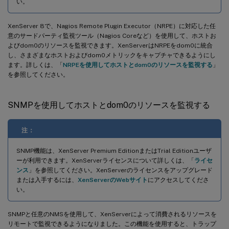
い。
XenServer 8で、Nagios Remote Plugin Executor（NRPE）に対応した任
意のサードパーティ監視ツール（Nagios Coreなど）を使用して、ホストお
よびdom0のリソースを監視できます。XenServerはNRPEをdom0に統合
し、さまざまなホストおよびdom0メトリックをキャプチャできるようにし
ます。詳しくは、「
NRPEを使用してホストとdom0のリソースを監視する
」
を参照してください。
SNMPを使用してホストとdom0のリソースを監視する
注：
SNMP機能は、XenServer Premium EditionまたはTrial Editionユーザ
ーが利用できます。XenServerライセンスについて詳しくは、「
ライセ
ンス
」を参照してください。XenServerのライセンスをアップグレード
または入手するには、
XenServerのWebサイト
にアクセスしてくださ
い。
SNMPと任意のNMSを使用して、XenServerによって消費されるリソースを
リモートで監視できるようになりました。この機能を使用すると、トラップ