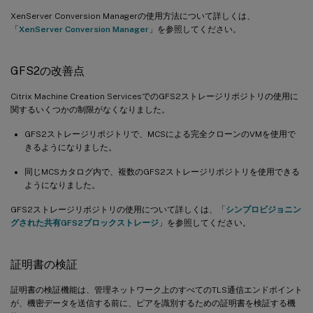
XenServer Conversion Managerの使用方法について詳しくは、
「
XenServer Conversion Manager
」を参照してください。
GFS2の改善点
Citrix Machine Creation ServicesでのGFS2ストレージリポジトリの使用に
関するいくつかの制限がなくなりました。
GFS2ストレージリポジトリで、MCSによる完全クローンのVMを使用で
きるようになりました。
同じMCSカタログ内で、複数のGFS2ストレージリポジトリを使用できる
ようになりました。
GFS2ストレージリポジトリの使用について詳しくは、「
シンプロビジョニン
グされた共有GFS2ブロックストレージ
」を参照してください。
証明書の検証
証明書の検証機能は、管理ネットワーク上のすべてのTLS通信エンドポイント
が、機密データを送信する前に、ピアを識別するための証明書を検証する機