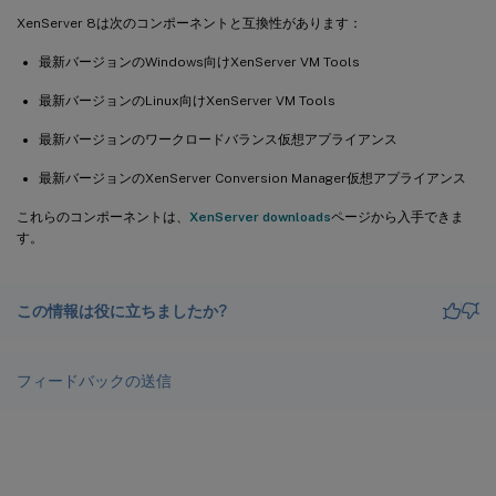
XenServer 8は次のコンポーネントと互換性があります：
最新バージョンのWindows向けXenServer VM Tools
最新バージョンのLinux向けXenServer VM Tools
最新バージョンのワークロードバランス仮想アプライアンス
最新バージョンのXenServer Conversion Manager仮想アプライアンス
これらのコンポーネントは、
XenServer downloads
ページから入手できま
す。
この情報は役に立ちましたか?
フィードバックの送信