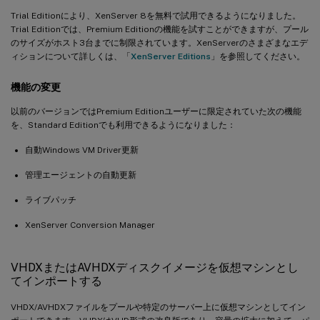
Trial Editionにより、XenServer 8を無料で試用できるようになりました。
Trial Editionでは、Premium Editionの機能を試すことができますが、プール
のサイズがホスト3台までに制限されています。XenServerのさまざまなエデ
ィションについて詳しくは、「
XenServer Editions
」を参照してください。
機能の変更
以前のバージョンではPremium Editionユーザーに限定されていた次の機能
を、Standard Editionでも利用できるようになりました：
自動Windows VM Driver更新
管理エージェントの自動更新
ライブパッチ
XenServer Conversion Manager
VHDXまたはAVHDXディスクイメージを仮想マシンとし
てインポートする
VHDX/AVHDXファイルをプールや特定のサーバー上に仮想マシンとしてイン