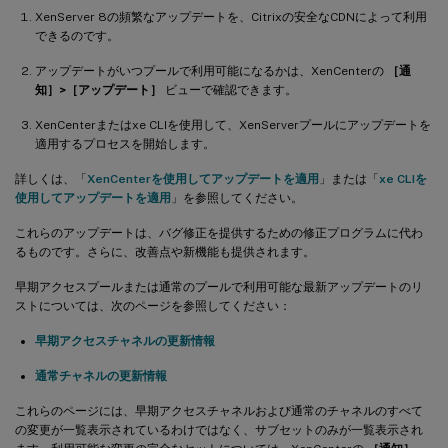
XenServer 8の頻繁なアップデートを、Citrixの安全なCDNによって利用
できるのです。
アップデートがいつプールで利用可能になるかは、XenCenterの
［通
知］>［アップデート］
ビューで確認できます。
XenCenterまたはxe CLIを使用して、XenServerプールにアップデートを
適用するプロセスを開始します。
詳しくは、「
XenCenterを使用してアップデートを適用
」または「
xe CLIを
使用してアップデートを適用
」を参照してください。
これらのアップデートは、バグ修正を提供するための修正プログラムに代わ
るものです。さらに、改善点や新機能も提供されます。
早期アクセスプールまたは通常のプールで利用可能な最新アップデートのリ
ストについては、次のページを参照してください：
早期アクセスチャネルの更新情報
通常チャネルの更新情報
これらのページには、早期アクセスチャネルおよび通常のチャネルのすべて
の変更が一覧表示されているわけではなく、サブセットのみが一覧表示され