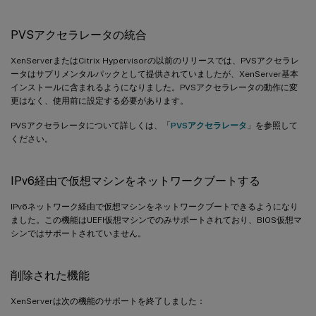
PVSアクセラレータの統合
XenServerまたはCitrix Hypervisorの以前のリリースでは、PVSアクセラレ
ータはサプリメンタルパックとして提供されていましたが、XenServer基本
インストールに含まれるようになりました。PVSアクセラレータの動作に変
更はなく、使用前に設定する必要があります。
PVSアクセラレータについて詳しくは、「
PVSアクセラレータ
」を参照して
ください。
IPv6経由で仮想マシンをネットワークブートする
IPv6ネットワーク経由で仮想マシンをネットワークブートできるようになり
ました。この機能はUEFI仮想マシンでのみサポートされており、BIOS仮想マ
シンではサポートされていません。
削除された機能
XenServerは次の機能のサポートを終了しました：