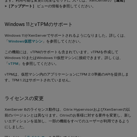
ます。利用可能な変更の完全なセットについては、XenCenterの
［通知］
>［アップデート］
ビューの情報を参照してください。
Windows 11とvTPMのサポート
Windows 11がXenServerでサポートされるようになりました。詳しくは、
「
Windows仮想マシン
」を参照してください。
この機能には、vTPMのサポートも含まれています。vTPMを作成して
Windows 10またはWindows 11仮想マシンに接続できます。詳しくは、
「
vTPM
」を参照してください。
vTPMは、仮想マシン内のアプリケーションにTPM 2.0準拠のAPIを提供しま
す。TPM 1.2はサポートされていません。
ライセンスの変更
XenServer 8のライセンス動作は、Citrix HypervisorおよびXenServerの以
前のバージョンとは異なります。Citrixのお客様に対する要件を変更し、新し
いエディションを追加し、一部の機能をすべてのユーザーが利用できるよう
にしました。