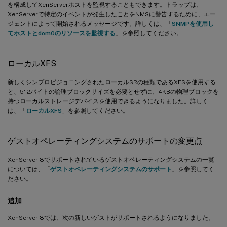
を構成してXenServerホストを監視することもできます。トラップは、
XenServerで特定のイベントが発生したことをNMSに警告するために、エー
ジェントによって開始されるメッセージです。詳しくは、「
SNMPを使用し
てホストとdom0のリソースを監視する
」を参照してください。
ローカルXFS
新しくシンプロビジョニングされたローカルSRの種類であるXFSを使用する
と、512バイトの論理ブロックサイズを必要とせずに、4KBの物理ブロックを
持つローカルストレージデバイスを使用できるようになりました。詳しく
は、「
ローカルXFS
」を参照してください。
ゲストオペレーティングシステムのサポートの変更点
XenServer 8でサポートされているゲストオペレーティングシステムの一覧
については、「
ゲストオペレーティングシステムのサポート
」を参照してく
ださい。
追加
XenServer 8では、次の新しいゲストがサポートされるようになりました。