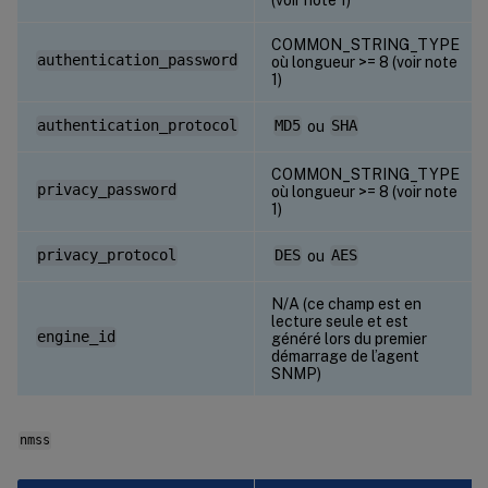
COMMON_STRING_TYPE
authentication_password
où longueur >= 8 (voir note
1)
authentication_protocol
MD5
ou
SHA
COMMON_STRING_TYPE
privacy_password
où longueur >= 8 (voir note
1)
privacy_protocol
DES
ou
AES
N/A (ce champ est en
lecture seule et est
engine_id
généré lors du premier
démarrage de l’agent
SNMP)
nmss