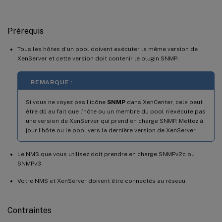
Prérequis
Tous les hôtes d’un pool doivent exécuter la même version de
XenServer et cette version doit contenir le plugin SNMP.
REMARQUE :
Si vous ne voyez pas l’icône
SNMP
dans XenCenter, cela peut
être dû au fait que l’hôte ou un membre du pool n’exécute pas
une version de XenServer qui prend en charge SNMP. Mettez à
jour l’hôte ou le pool vers la dernière version de XenServer.
Le NMS que vous utilisez doit prendre en charge SNMPv2c ou
SNMPv3.
Votre NMS et XenServer doivent être connectés au réseau.
Contraintes