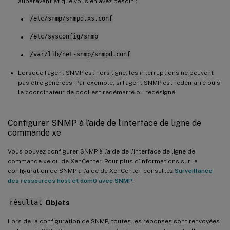
auparavant et que vous en avez besoin :
/etc/snmp/snmpd.xs.conf
/etc/sysconfig/snmp
/var/lib/net-snmp/snmpd.conf
Lorsque l’agent SNMP est hors ligne, les interruptions ne peuvent
pas être générées. Par exemple, si l’agent SNMP est redémarré ou si
le coordinateur de pool est redémarré ou redésigné.
Configurer SNMP à l’aide de l’interface de ligne de
commande xe
Vous pouvez configurer SNMP à l’aide de l’interface de ligne de
commande xe ou de XenCenter. Pour plus d’informations sur la
configuration de SNMP à l’aide de XenCenter, consultez
Surveillance
des ressources host et dom0 avec SNMP
.
résultat
Objets
Lors de la configuration de SNMP, toutes les réponses sont renvoyées