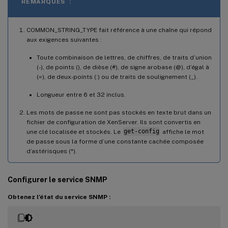
REMARQUES :
COMMON_STRING_TYPE fait référence à une chaîne qui répond
aux exigences suivantes :
Toute combinaison de lettres, de chiffres, de traits d’union
(-), de points (), de dièse (#), de signe arobase (@), d’égal à
(=), de deux-points (:) ou de traits de soulignement (_).
Longueur entre 6 et 32 inclus.
Les mots de passe ne sont pas stockés en texte brut dans un
fichier de configuration de XenServer. Ils sont convertis en
une clé localisée et stockés. Le
get-config
affiche le mot
de passe sous la forme d’une constante cachée composée
d’astérisques (*).
Configurer le service SNMP
Obtenez l’état du service SNMP :