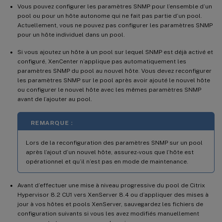
Vous pouvez configurer les paramètres SNMP pour l’ensemble d’un
pool ou pour un hôte autonome qui ne fait pas partie d’un pool.
Actuellement, vous ne pouvez pas configurer les paramètres SNMP
pour un hôte individuel dans un pool.
Si vous ajoutez un hôte à un pool sur lequel SNMP est déjà activé et
configuré, XenCenter n’applique pas automatiquement les
paramètres SNMP du pool au nouvel hôte. Vous devez reconfigurer
les paramètres SNMP sur le pool après avoir ajouté le nouvel hôte
ou configurer le nouvel hôte avec les mêmes paramètres SNMP
avant de l’ajouter au pool.
REMARQUE :
Lors de la reconfiguration des paramètres SNMP sur un pool
après l’ajout d’un nouvel hôte, assurez-vous que l’hôte est
opérationnel et qu’il n’est pas en mode de maintenance.
Avant d’effectuer une mise à niveau progressive du pool de Citrix
Hypervisor 8.2 CU1 vers XenServer 8.4 ou d’appliquer des mises à
jour à vos hôtes et pools XenServer, sauvegardez les fichiers de
configuration suivants si vous les avez modifiés manuellement