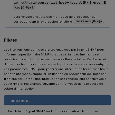
xe host-data-source-list host=<host UUID> | grep -E
'cpu[0-9]+$'
Cela renvoie une liste des métriques de processeur qui
correspondent à l’expression régulière
Processeur[0-9]+
.
Pièges
Les interruptions sont des alertes envoyées par l’agent SNMP pour
informer le gestionnaire SNMP lorsque certains événements se
produisent, ce qui vous permet de surveiller vos hôtes XenServer et
d’identifier les problèmes à un stade précoce. Vous pouvez configurer
vos paramètres SNMP pour générer une interruption lorsqu’une limite
est atteinte (par exemple, si l’utilisation du processeur de l’hôte est
trop élevée). Lorsqu’une interruption est générée, elle est envoyée à
votre NMS et les champs suivants sont renvoyés dans le cadre de
l’objet d’interruption.
REMARQUE :
Par défaut, l’agent SNMP sur l’hôte coordinateur de pool envoie