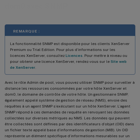
dom0 avec SNMP
REMARQUE :
La fonctionnalité SNMP est disponible pour les clients XenServer
Premium ou Trial Edition. Pour plus d’informations sur les
licences XenServer, consultez
Licences
. Pour mettre à niveau ou
pour obtenir une licence XenServer, rendez-vous sur le
Site web
de XenServer
.
Avec le rôle Admin de pool, vous pouvez utiliser SNMP pour surveiller à
distance les ressources consommées par votre hôte XenServer et
dom0, le domaine de contrôle de votre hôte. Un gestionnaire SNMP,
également appelé système de gestion de réseau (NMS), envoie des
requêtes à un agent SNMP s’exécutant sur un hôte XenServer. L’agent
SNMP répond à ces demandes de requête en renvoyant les données
collectées sur diverses métriques au NMS. Les données qui peuvent
être collectées sont définies par des identificateurs d’objet (OID) dans
un fichier texte appelé base d’informations de gestion (MIB). Un OID
représente un élément spécifique d’informations mesurables sur un