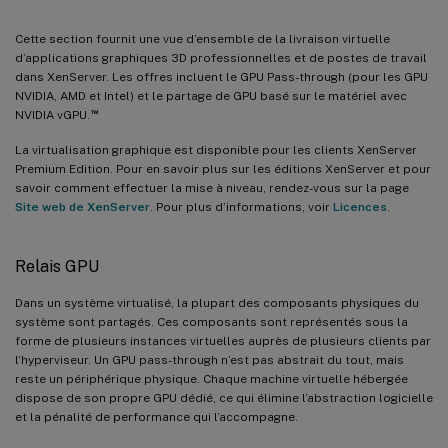
Cette section fournit une vue d’ensemble de la livraison virtuelle
d’applications graphiques 3D professionnelles et de postes de travail
dans XenServer. Les offres incluent le GPU Pass-through (pour les GPU
NVIDIA, AMD et Intel) et le partage de GPU basé sur le matériel avec
™
NVIDIA vGPU.
La virtualisation graphique est disponible pour les clients XenServer
Premium Edition. Pour en savoir plus sur les éditions XenServer et pour
savoir comment effectuer la mise à niveau, rendez-vous sur la page
Site web de XenServer
. Pour plus d’informations, voir
Licences
.
Relais GPU
Dans un système virtualisé, la plupart des composants physiques du
système sont partagés. Ces composants sont représentés sous la
forme de plusieurs instances virtuelles auprès de plusieurs clients par
l’hyperviseur. Un GPU pass-through n’est pas abstrait du tout, mais
reste un périphérique physique. Chaque machine virtuelle hébergée
dispose de son propre GPU dédié, ce qui élimine l’abstraction logicielle
et la pénalité de performance qui l’accompagne.