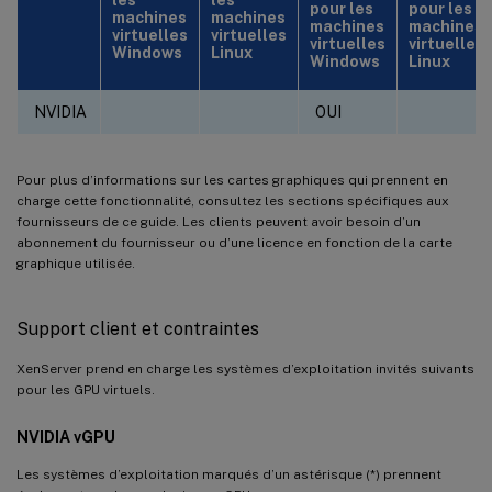
pour les
pour les
machines
machines
machines
machines
virtuelles
virtuelles
virtuelles
virtuelles
Windows
Linux
Windows
Linux
NVIDIA
OUI
Pour plus d’informations sur les cartes graphiques qui prennent en
charge cette fonctionnalité, consultez les sections spécifiques aux
fournisseurs de ce guide. Les clients peuvent avoir besoin d’un
abonnement du fournisseur ou d’une licence en fonction de la carte
graphique utilisée.
Support client et contraintes
XenServer prend en charge les systèmes d’exploitation invités suivants
pour les GPU virtuels.
NVIDIA vGPU
Les systèmes d’exploitation marqués d’un astérisque (*) prennent