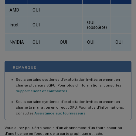
AMD
OUI
OUI
Intel
OUI
(obsolète)
NVIDIA
OUI
OUI
OUI
OUI
REMARQUE :
Seuls certains systèmes d’exploitation invités prennent en
charge plusieurs vGPU. Pour plus d’informations, consultez
Support client et contraintes
.
Seuls certains systèmes d’exploitation invités prennent en
charge la migration en direct vGPU. Pour plus d’informations,
consultez
Assistance aux fournisseurs
.
Vous aurez peut-être besoin d’un abonnement d’un fournisseur ou
d’une licence en fonction de la carte graphique utilisée.