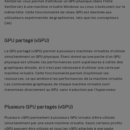
XenServer vous permet d’attribuer un GPU physique (dans l’hôte
XenServer) à une machine virtuelle Windows ou Linux s’exécutant sur le
même hôte. Cette fonctionnalité de relais GPU est destinée aux
utilisateurs expérimentés de graphismes, tels que les concepteurs
CAO.
GPU partagé (vGPU)
Le GPU partagé (vGPU) permet à plusieurs machines virtuelles d’utiliser
simultanément un GPU physique. Étant donné qu’une partie d’un GPU
physique est utilisée, les performances sont supérieures à celles des
graphiques émulés, et il n’est pas nécessaire d’utiliser une carte par
machine virtuelle. Cette fonctionnalité permet d’optimiser les
ressources, ce qui améliore les performances de la machine virtuelle.
Les commandes graphiques de chaque machine virtuelle sont
transmises directement au GPU, sans traduction par l’hyperviseur.
Plusieurs GPU partagés (vGPU)
Plusieurs vGPU permettent à plusieurs GPU virtuels d’être utilisés
simultanément par une seule machine virtuelle. Seuls certains profils
vGPU peuvent être utilisés et tous les vGPU attachés à une seule