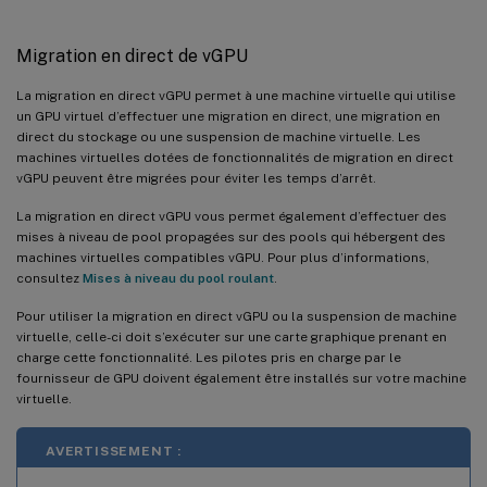
Migration en direct de vGPU
La migration en direct vGPU permet à une machine virtuelle qui utilise
un GPU virtuel d’effectuer une migration en direct, une migration en
direct du stockage ou une suspension de machine virtuelle. Les
machines virtuelles dotées de fonctionnalités de migration en direct
vGPU peuvent être migrées pour éviter les temps d’arrêt.
La migration en direct vGPU vous permet également d’effectuer des
mises à niveau de pool propagées sur des pools qui hébergent des
machines virtuelles compatibles vGPU. Pour plus d’informations,
consultez
Mises à niveau du pool roulant
.
Pour utiliser la migration en direct vGPU ou la suspension de machine
virtuelle, celle-ci doit s’exécuter sur une carte graphique prenant en
charge cette fonctionnalité. Les pilotes pris en charge par le
fournisseur de GPU doivent également être installés sur votre machine
virtuelle.
AVERTISSEMENT :