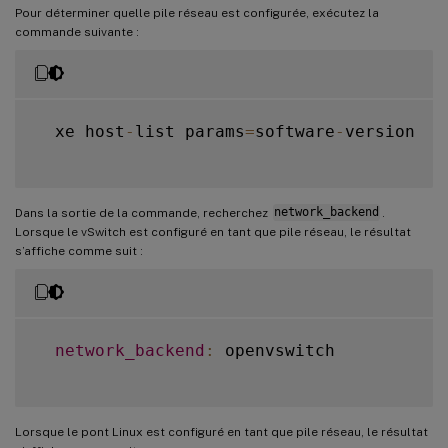
Pour déterminer quelle pile réseau est configurée, exécutez la
commande suivante :
  xe host
-
list params
=
software
-
version

Dans la sortie de la commande, recherchez
network_backend
.
Lorsque le vSwitch est configuré en tant que pile réseau, le résultat
s’affiche comme suit :
network_backend
:
 openvswitch

Lorsque le pont Linux est configuré en tant que pile réseau, le résultat