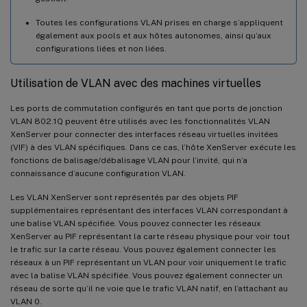
Toutes les configurations VLAN prises en charge s’appliquent
également aux pools et aux hôtes autonomes, ainsi qu’aux
configurations liées et non liées.
Utilisation de VLAN avec des machines virtuelles
Les ports de commutation configurés en tant que ports de jonction
VLAN 802.1Q peuvent être utilisés avec les fonctionnalités VLAN
XenServer pour connecter des interfaces réseau virtuelles invitées
(VIF) à des VLAN spécifiques. Dans ce cas, l’hôte XenServer exécute les
fonctions de balisage/débalisage VLAN pour l’invité, qui n’a
connaissance d’aucune configuration VLAN.
Les VLAN XenServer sont représentés par des objets PIF
supplémentaires représentant des interfaces VLAN correspondant à
une balise VLAN spécifiée. Vous pouvez connecter les réseaux
XenServer au PIF représentant la carte réseau physique pour voir tout
le trafic sur la carte réseau. Vous pouvez également connecter les
réseaux à un PIF représentant un VLAN pour voir uniquement le trafic
avec la balise VLAN spécifiée. Vous pouvez également connecter un
réseau de sorte qu’il ne voie que le trafic VLAN natif, en l’attachant au
VLAN 0.