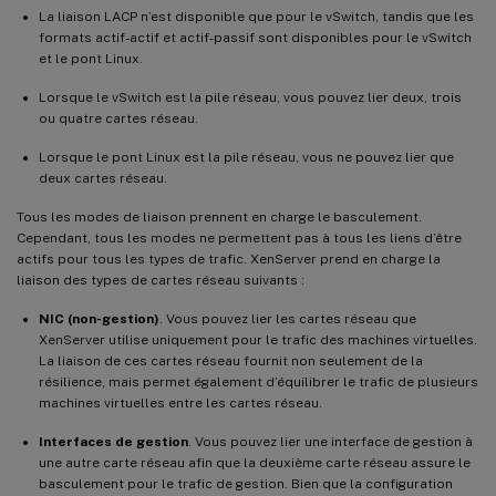
La liaison LACP n’est disponible que pour le vSwitch, tandis que les
formats actif-actif et actif-passif sont disponibles pour le vSwitch
et le pont Linux.
Lorsque le vSwitch est la pile réseau, vous pouvez lier deux, trois
ou quatre cartes réseau.
Lorsque le pont Linux est la pile réseau, vous ne pouvez lier que
deux cartes réseau.
Tous les modes de liaison prennent en charge le basculement.
Cependant, tous les modes ne permettent pas à tous les liens d’être
actifs pour tous les types de trafic. XenServer prend en charge la
liaison des types de cartes réseau suivants :
NIC (non-gestion)
. Vous pouvez lier les cartes réseau que
XenServer utilise uniquement pour le trafic des machines virtuelles.
La liaison de ces cartes réseau fournit non seulement de la
résilience, mais permet également d’équilibrer le trafic de plusieurs
machines virtuelles entre les cartes réseau.
Interfaces de gestion
. Vous pouvez lier une interface de gestion à
une autre carte réseau afin que la deuxième carte réseau assure le
basculement pour le trafic de gestion. Bien que la configuration