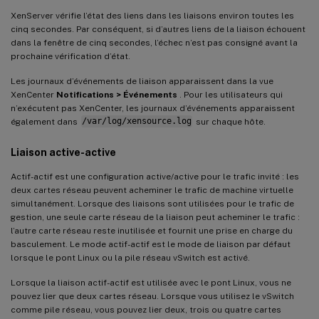
XenServer vérifie l’état des liens dans les liaisons environ toutes les
cinq secondes. Par conséquent, si d’autres liens de la liaison échouent
dans la fenêtre de cinq secondes, l’échec n’est pas consigné avant la
prochaine vérification d’état.
Les journaux d’événements de liaison apparaissent dans la vue
XenCenter
Notifications > Événements
. Pour les utilisateurs qui
n’exécutent pas XenCenter, les journaux d’événements apparaissent
également dans
/var/log/xensource.log
sur chaque hôte.
Liaison active-active
Actif-actif est une configuration active/active pour le trafic invité : les
deux cartes réseau peuvent acheminer le trafic de machine virtuelle
simultanément. Lorsque des liaisons sont utilisées pour le trafic de
gestion, une seule carte réseau de la liaison peut acheminer le trafic :
l’autre carte réseau reste inutilisée et fournit une prise en charge du
basculement. Le mode actif-actif est le mode de liaison par défaut
lorsque le pont Linux ou la pile réseau vSwitch est activé.
Lorsque la liaison actif-actif est utilisée avec le pont Linux, vous ne
pouvez lier que deux cartes réseau. Lorsque vous utilisez le vSwitch
comme pile réseau, vous pouvez lier deux, trois ou quatre cartes