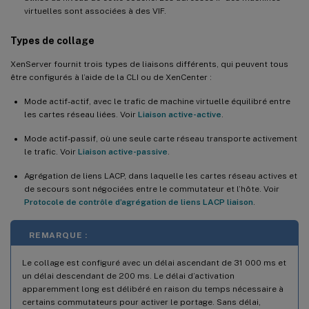
virtuelles sont associées à des VIF.
Types de collage
XenServer fournit trois types de liaisons différents, qui peuvent tous
être configurés à l’aide de la CLI ou de XenCenter :
Mode actif-actif, avec le trafic de machine virtuelle équilibré entre
les cartes réseau liées. Voir
Liaison active-active
.
Mode actif-passif, où une seule carte réseau transporte activement
le trafic. Voir
Liaison active-passive
.
Agrégation de liens LACP, dans laquelle les cartes réseau actives et
de secours sont négociées entre le commutateur et l’hôte. Voir
Protocole de contrôle d’agrégation de liens LACP liaison
.
REMARQUE :
Le collage est configuré avec un délai ascendant de 31 000 ms et
un délai descendant de 200 ms. Le délai d’activation
apparemment long est délibéré en raison du temps nécessaire à
certains commutateurs pour activer le portage. Sans délai,