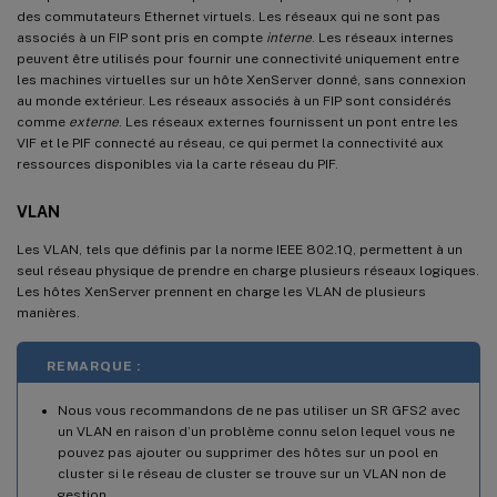
des commutateurs Ethernet virtuels. Les réseaux qui ne sont pas
associés à un FIP sont pris en compte
interne
. Les réseaux internes
peuvent être utilisés pour fournir une connectivité uniquement entre
les machines virtuelles sur un hôte XenServer donné, sans connexion
au monde extérieur. Les réseaux associés à un FIP sont considérés
comme
externe
. Les réseaux externes fournissent un pont entre les
VIF et le PIF connecté au réseau, ce qui permet la connectivité aux
ressources disponibles via la carte réseau du PIF.
VLAN
Les VLAN, tels que définis par la norme IEEE 802.1Q, permettent à un
seul réseau physique de prendre en charge plusieurs réseaux logiques.
Les hôtes XenServer prennent en charge les VLAN de plusieurs
manières.
REMARQUE :
Nous vous recommandons de ne pas utiliser un SR GFS2 avec
un VLAN en raison d’un problème connu selon lequel vous ne
pouvez pas ajouter ou supprimer des hôtes sur un pool en
cluster si le réseau de cluster se trouve sur un VLAN non de
gestion.