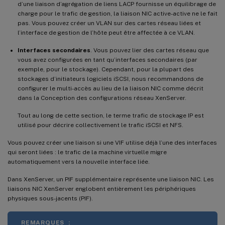
d’une liaison d’agrégation de liens LACP fournisse un équilibrage de
charge pour le trafic de gestion, la liaison NIC active-active ne le fait
pas. Vous pouvez créer un VLAN sur des cartes réseau liées et
l’interface de gestion de l’hôte peut être affectée à ce VLAN.
Interfaces secondaires
. Vous pouvez lier des cartes réseau que
vous avez configurées en tant qu’interfaces secondaires (par
exemple, pour le stockage). Cependant, pour la plupart des
stockages d’initiateurs logiciels iSCSI, nous recommandons de
configurer le multi-accès au lieu de la liaison NIC comme décrit
dans la Conception des configurations réseau XenServer.
Tout au long de cette section, le terme trafic de stockage IP est
utilisé pour décrire collectivement le trafic iSCSI et NFS.
Vous pouvez créer une liaison si une VIF utilise déjà l’une des interfaces
qui seront liées : le trafic de la machine virtuelle migre
automatiquement vers la nouvelle interface liée.
Dans XenServer, un PIF supplémentaire représente une liaison NIC. Les
liaisons NIC XenServer englobent entièrement les périphériques
physiques sous-jacents (PIF).
REMARQUES :