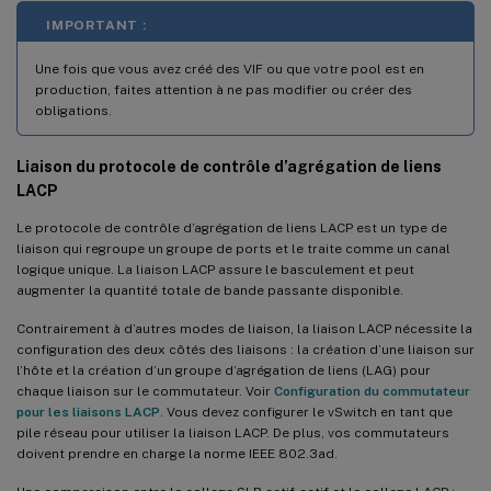
IMPORTANT :
Une fois que vous avez créé des VIF ou que votre pool est en
production, faites attention à ne pas modifier ou créer des
obligations.
Liaison du protocole de contrôle d’agrégation de liens
LACP
Le protocole de contrôle d’agrégation de liens LACP est un type de
liaison qui regroupe un groupe de ports et le traite comme un canal
logique unique. La liaison LACP assure le basculement et peut
augmenter la quantité totale de bande passante disponible.
Contrairement à d’autres modes de liaison, la liaison LACP nécessite la
configuration des deux côtés des liaisons : la création d’une liaison sur
l’hôte et la création d’un groupe d’agrégation de liens (LAG) pour
chaque liaison sur le commutateur. Voir
Configuration du commutateur
pour les liaisons LACP
. Vous devez configurer le vSwitch en tant que
pile réseau pour utiliser la liaison LACP. De plus, vos commutateurs
doivent prendre en charge la norme IEEE 802.3ad.