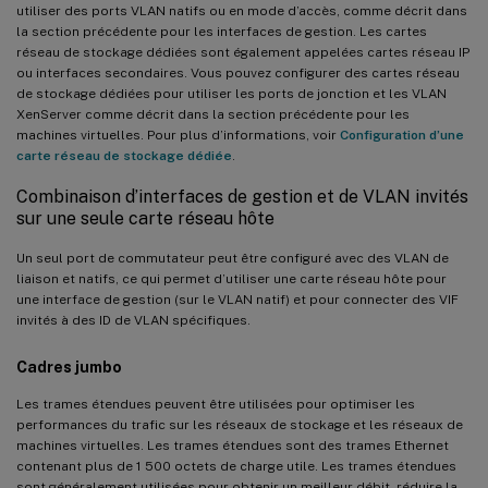
utiliser des ports VLAN natifs ou en mode d’accès, comme décrit dans
la section précédente pour les interfaces de gestion. Les cartes
réseau de stockage dédiées sont également appelées cartes réseau IP
ou interfaces secondaires. Vous pouvez configurer des cartes réseau
de stockage dédiées pour utiliser les ports de jonction et les VLAN
XenServer comme décrit dans la section précédente pour les
machines virtuelles. Pour plus d’informations, voir
Configuration d’une
carte réseau de stockage dédiée
.
Combinaison d’interfaces de gestion et de VLAN invités
sur une seule carte réseau hôte
Un seul port de commutateur peut être configuré avec des VLAN de
liaison et natifs, ce qui permet d’utiliser une carte réseau hôte pour
une interface de gestion (sur le VLAN natif) et pour connecter des VIF
invités à des ID de VLAN spécifiques.
Cadres jumbo
Les trames étendues peuvent être utilisées pour optimiser les
performances du trafic sur les réseaux de stockage et les réseaux de
machines virtuelles. Les trames étendues sont des trames Ethernet
contenant plus de 1 500 octets de charge utile. Les trames étendues
sont généralement utilisées pour obtenir un meilleur débit, réduire la