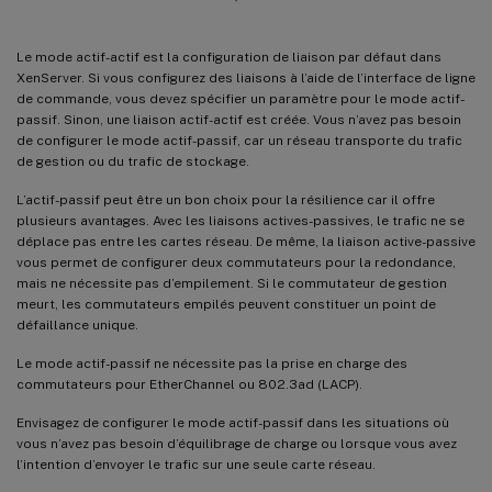
Le mode actif-actif est la configuration de liaison par défaut dans
XenServer. Si vous configurez des liaisons à l’aide de l’interface de ligne
de commande, vous devez spécifier un paramètre pour le mode actif-
passif. Sinon, une liaison actif-actif est créée. Vous n’avez pas besoin
de configurer le mode actif-passif, car un réseau transporte du trafic
de gestion ou du trafic de stockage.
L’actif-passif peut être un bon choix pour la résilience car il offre
plusieurs avantages. Avec les liaisons actives-passives, le trafic ne se
déplace pas entre les cartes réseau. De même, la liaison active-passive
vous permet de configurer deux commutateurs pour la redondance,
mais ne nécessite pas d’empilement. Si le commutateur de gestion
meurt, les commutateurs empilés peuvent constituer un point de
défaillance unique.
Le mode actif-passif ne nécessite pas la prise en charge des
commutateurs pour EtherChannel ou 802.3ad (LACP).
Envisagez de configurer le mode actif-passif dans les situations où
vous n’avez pas besoin d’équilibrage de charge ou lorsque vous avez
l’intention d’envoyer le trafic sur une seule carte réseau.