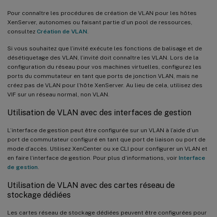
Pour connaître les procédures de création de VLAN pour les hôtes
XenServer, autonomes ou faisant partie d’un pool de ressources,
consultez
Création de VLAN
.
Si vous souhaitez que l’invité exécute les fonctions de balisage et de
désétiquetage des VLAN, l’invité doit connaître les VLAN. Lors de la
configuration du réseau pour vos machines virtuelles, configurez les
ports du commutateur en tant que ports de jonction VLAN, mais ne
créez pas de VLAN pour l’hôte XenServer. Au lieu de cela, utilisez des
VIF sur un réseau normal, non VLAN.
Utilisation de VLAN avec des interfaces de gestion
L’interface de gestion peut être configurée sur un VLAN à l’aide d’un
port de commutateur configuré en tant que port de liaison ou port de
mode d’accès. Utilisez XenCenter ou xe CLI pour configurer un VLAN et
en faire l’interface de gestion. Pour plus d’informations, voir
Interface
de gestion
.
Utilisation de VLAN avec des cartes réseau de
stockage dédiées
Les cartes réseau de stockage dédiées peuvent être configurées pour