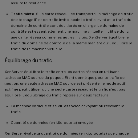
assure la résilience.
Trafic mixte
. Si la carte réseau liée transporte un mélange de trafic
de stockage IP et de trafic invité, seuls le trafic invité et le trafic du
domaine de contrôle sont équilibrés en charge. Le domaine de
contrôle est essentiellement une machine virtuelle, il utilise donc
une carte réseau comme les autres invités. XenServer équilibre le
trafic du domaine de contrôle de la même manière qu’il équilibre le
trafic de la machine virtuelle.
Équilibrage du trafic
XenServer équilibre le trafic entre les cartes réseau en utilisant
l’adresse MAC source du paquet. Étant donné que pour le trafic de
gestion, une seule adresse MAC source est présente, le mode actif-
actif ne peut utiliser qu’une seule carte réseau et le trafic n’est pas
équilibré. L’équilibrage du trafic repose sur deux facteurs :
La machine virtuelle et sa VIF associée envoyant ou recevant le
trafic
Quantité de données (en kilo-octets) envoyée.
XenServer évalue la quantité de données (en kilo-octets) que chaque