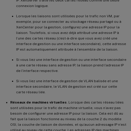
IP. XenServer traite les deux cartes réseau comme une seule
connexion logique.
Lorsque les liaisons sont utilisées pour le trafic non VM, par
exemple, pour se connecter au stockage réseau partagé ou à
XenCenter pour la gestion, configurez une adresse IP pour la
liaison. Toutefois, si vous avez déjà attribué une adresse IP à
l’une des cartes réseau (c’est-à-dire que vous avez créé une
interface de gestion ou une interface secondaire), cette adresse
IP est automatiquement attribuée à l’ensemble de la liaison.
Si vous liez une interface de gestion ou une interface secondaire
à une carte réseau sans adresse IP, la liaison prend l’adresse IP
de l’interface respective.
Si vous liez une interface de gestion de VLAN balisée et une
interface secondaire, le VLAN de gestion est créé sur cette
carte réseau liée.
Réseaux de machines virtuelles
. Lorsque des cartes réseau liées
sont utilisées pour le trafic de machine virtuelle, vous n’avez pas
besoin de configurer une adresse IP pour la liaison. Cela est dû au
fait que la liaison fonctionne au niveau de la couche 2 du modèle
OSI, la couche de liaison de données, et qu’aucun adressage IP n’est
utilisé au niveau de cette couche. Les adresses IP des machines