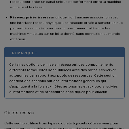
réseau pour créer un canal unique et performant entre la machine
virtuelle et le réseau.
Réseaux privés à serveur unique
n’ont aucune association avec
une interface réseau physique. Les réseaux privés à serveur unique
peuvent être utilisés pour fournir une connectivité entre les
machines virtuelles sur un hôte donné, sans connexion au monde
extérieur.
REMARQUE :
Certaines options de mise en réseau ont des comportements
différents lorsqu’elles sont utilisées avec des hôtes XenServer
autonomes par rapport aux pools de ressources. Cette section
contient des sections sur des informations générales qui
s’appliquent à la fois aux hôtes autonomes et aux pools, suivies
d’informations et de procédures spécifiques pour chacun.
Objets réseau
Cette section utilise trois types d’objets logiciels côté serveur pour
représenter les entités de mise en réseau. Il s’agit des objets suivants :