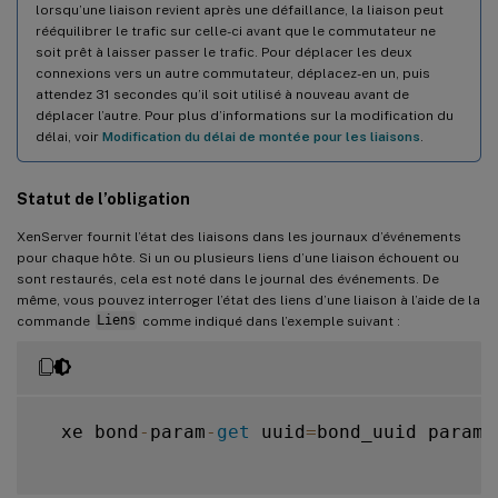
lorsqu’une liaison revient après une défaillance, la liaison peut
rééquilibrer le trafic sur celle-ci avant que le commutateur ne
soit prêt à laisser passer le trafic. Pour déplacer les deux
connexions vers un autre commutateur, déplacez-en un, puis
attendez 31 secondes qu’il soit utilisé à nouveau avant de
déplacer l’autre. Pour plus d’informations sur la modification du
délai, voir
Modification du délai de montée pour les liaisons
.
Statut de l’obligation
XenServer fournit l’état des liaisons dans les journaux d’événements
pour chaque hôte. Si un ou plusieurs liens d’une liaison échouent ou
sont restaurés, cela est noté dans le journal des événements. De
même, vous pouvez interroger l’état des liens d’une liaison à l’aide de la
commande
Liens
comme indiqué dans l’exemple suivant :
  xe bond
-
param
-
get
 uuid
=
bond_uuid param
-