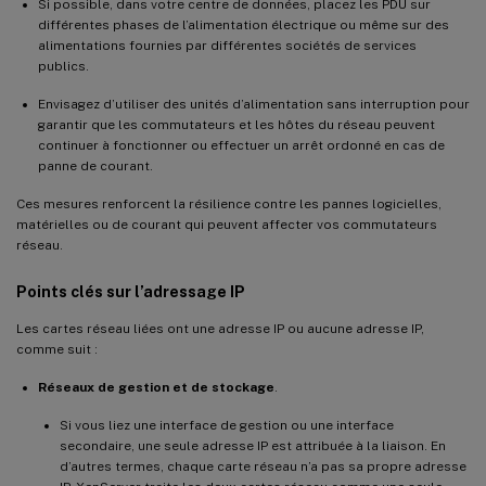
Si possible, dans votre centre de données, placez les PDU sur
différentes phases de l’alimentation électrique ou même sur des
alimentations fournies par différentes sociétés de services
publics.
Envisagez d’utiliser des unités d’alimentation sans interruption pour
garantir que les commutateurs et les hôtes du réseau peuvent
continuer à fonctionner ou effectuer un arrêt ordonné en cas de
panne de courant.
Ces mesures renforcent la résilience contre les pannes logicielles,
matérielles ou de courant qui peuvent affecter vos commutateurs
réseau.
Points clés sur l’adressage IP
Les cartes réseau liées ont une adresse IP ou aucune adresse IP,
comme suit :
Réseaux de gestion et de stockage
.
Si vous liez une interface de gestion ou une interface
secondaire, une seule adresse IP est attribuée à la liaison. En
d’autres termes, chaque carte réseau n’a pas sa propre adresse