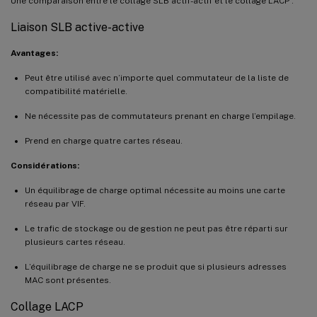
Une comparaison entre le collage SLB actif-actif et le collage LACP :
Liaison SLB active-active
Avantages:
Peut être utilisé avec n’importe quel commutateur de la liste de
compatibilité matérielle.
Ne nécessite pas de commutateurs prenant en charge l’empilage.
Prend en charge quatre cartes réseau.
Considérations:
Un équilibrage de charge optimal nécessite au moins une carte
réseau par VIF.
Le trafic de stockage ou de gestion ne peut pas être réparti sur
plusieurs cartes réseau.
L’équilibrage de charge ne se produit que si plusieurs adresses
MAC sont présentes.
Collage LACP