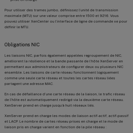
Pour utiliser des trames jumbo, définissez l’unité de transmission
maximale (MTU) sur une valeur comprise entre 1500 et 9216. Vous
pouvez utiliser XenCenter ou l’interface de ligne de commande xe pour
définir le MTU.
Obligations NIC
Les liaisons NIC, parfois également appelées regroupement de NIC,
améliorent la résilience et la bande passante de l’hôte XenServer en
permettant aux administrateurs de configurer deux ou plusieurs NIC
ensemble. Les liaisons de carte réseau fonctionnent logiquement
comme une seule carte réseau et toutes les cartes réseau liées
partagent une adresse MAC.
En cas de défaillance d’une carte réseau de la liaison, le trafic réseau
de l’hôte est automatiquement redirigé via la deuxième carte réseau.
XenServer prend en charge jusqu’à huit réseaux liés.
XenServer prend en charge les modes de liaison actif-actif, actif-passif
et LACP. Le nombre de cartes réseau prises en charge et le mode de
liaison pris en charge varient en fonction de la pile réseau :