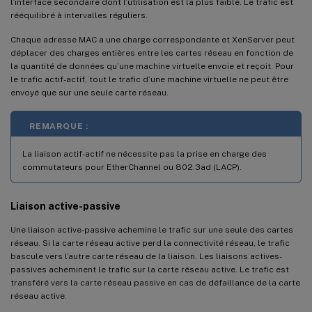
l’interface secondaire dont l’utilisation est la plus faible. Le trafic est
rééquilibré à intervalles réguliers.
Chaque adresse MAC a une charge correspondante et XenServer peut
déplacer des charges entières entre les cartes réseau en fonction de
la quantité de données qu’une machine virtuelle envoie et reçoit. Pour
le trafic actif-actif, tout le trafic d’une machine virtuelle ne peut être
envoyé que sur une seule carte réseau.
REMARQUE :
La liaison actif-actif ne nécessite pas la prise en charge des
commutateurs pour EtherChannel ou 802.3ad (LACP).
Liaison active-passive
Une liaison active-passive achemine le trafic sur une seule des cartes
réseau. Si la carte réseau active perd la connectivité réseau, le trafic
bascule vers l’autre carte réseau de la liaison. Les liaisons actives-
passives acheminent le trafic sur la carte réseau active. Le trafic est
transféré vers la carte réseau passive en cas de défaillance de la carte
réseau active.