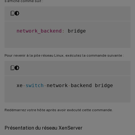
s’affiche comme suit :
network_backend
:
 bridge

Pour revenir à la pile réseau Linux, exécutez la commande suivante :
  xe
-
switch
-
network
-
backend bridge

Redémarrez votre hôte après avoir exécuté cette commande.
Présentation du réseau XenServer