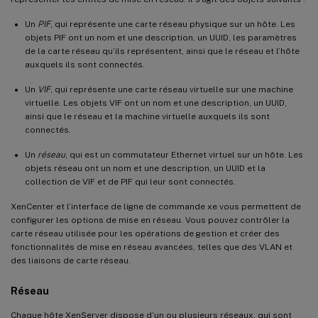
Un
PIF
, qui représente une carte réseau physique sur un hôte. Les
objets PIF ont un nom et une description, un UUID, les paramètres
de la carte réseau qu’ils représentent, ainsi que le réseau et l’hôte
auxquels ils sont connectés.
Un
VIF
, qui représente une carte réseau virtuelle sur une machine
virtuelle. Les objets VIF ont un nom et une description, un UUID,
ainsi que le réseau et la machine virtuelle auxquels ils sont
connectés.
Un
réseau
, qui est un commutateur Ethernet virtuel sur un hôte. Les
objets réseau ont un nom et une description, un UUID et la
collection de VIF et de PIF qui leur sont connectés.
XenCenter et l’interface de ligne de commande xe vous permettent de
configurer les options de mise en réseau. Vous pouvez contrôler la
carte réseau utilisée pour les opérations de gestion et créer des
fonctionnalités de mise en réseau avancées, telles que des VLAN et
des liaisons de carte réseau.
Réseau
Chaque hôte XenServer dispose d’un ou plusieurs réseaux, qui sont