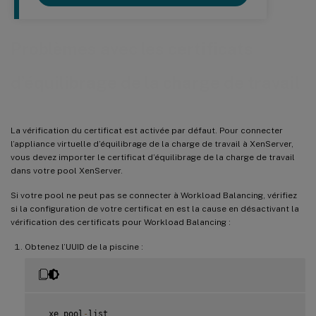
Problèmes avec les certificats
d’équilibrage de la charge de travail
La vérification du certificat est activée par défaut. Pour connecter
l’appliance virtuelle d’équilibrage de la charge de travail à XenServer,
vous devez importer le certificat d’équilibrage de la charge de travail
dans votre pool XenServer.
Si votre pool ne peut pas se connecter à Workload Balancing, vérifiez
si la configuration de votre certificat en est la cause en désactivant la
vérification des certificats pour Workload Balancing :
Obtenez l’UUID de la piscine :
  xe pool
-
list
