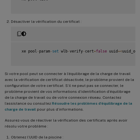
Désactiver la vérification du certificat :
  xe pool
-
param
-
set
 wlb
-
verify
-
cert
=
false
 uuid
=
<
uuid_of_
Si votre pool peut se connecter à l’équilibrage de la charge de travail
avec la vérification de certificat désactivée, le problème provient de la
configuration de votre certificat. S’il ne peut pas se connecter, le
problème provient de vos informations d’identification d’équilibrage
de la charge de travail ou de votre connexion réseau. Contactez
l’assistance ou consultez
Résoudre les problèmes d’équilibrage de la
charge de travail
pour plus d’informations.
Assurez-vous de réactiver la vérification des certificats après avoir
résolu votre problème :
Obtenez l’UUID de la piscine :