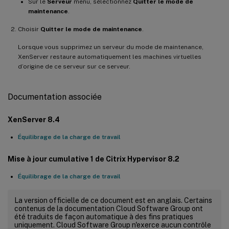
Sur le
Serveur
menu, sélectionnez
Quitter le mode de
maintenance
.
Choisir
Quitter le mode de maintenance
.
Lorsque vous supprimez un serveur du mode de maintenance,
XenServer restaure automatiquement les machines virtuelles
d’origine de ce serveur sur ce serveur.
Documentation associée
XenServer 8.4
Équilibrage de la charge de travail
Mise à jour cumulative 1 de Citrix Hypervisor 8.2
Équilibrage de la charge de travail
La version officielle de ce document est en anglais. Certains
contenus de la documentation Cloud Software Group ont
été traduits de façon automatique à des fins pratiques
uniquement. Cloud Software Group n'exerce aucun contrôle