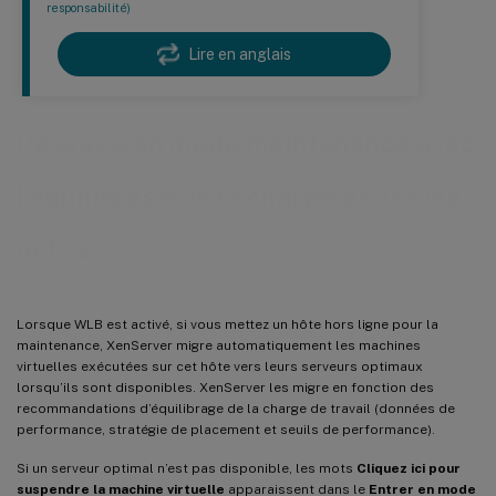
responsabilité)
Lire en anglais
Passage en mode maintenance avec
l’équilibrage de la charge de travail
activé
Lorsque WLB est activé, si vous mettez un hôte hors ligne pour la
maintenance, XenServer migre automatiquement les machines
virtuelles exécutées sur cet hôte vers leurs serveurs optimaux
lorsqu’ils sont disponibles. XenServer les migre en fonction des
recommandations d’équilibrage de la charge de travail (données de
performance, stratégie de placement et seuils de performance).
Si un serveur optimal n’est pas disponible, les mots
Cliquez ici pour
suspendre la machine virtuelle
apparaissent dans le
Entrer en mode