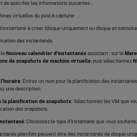
 de spécifier les informations suivantes :
ines virtuelles du pool à capturer
d’instantané à créer (disque uniquement ou disque et mémoire
fication des instantanés.
 le
Nouveau calendrier d’instantanés
assistant : sur le
Mare
ions de snapshots de machine virtuelle
, puis sélectionnez
N
l’horaire
: Entrez un nom pour la planification des instantanés.
ez une description.
 la planification de snapshots
: Sélectionnez les VM que vou
fication des snapshots.
instantané
: Choisissez le type d’instantané que vous souhaite
antanés planifiés peuvent être des instantanés de disque uni