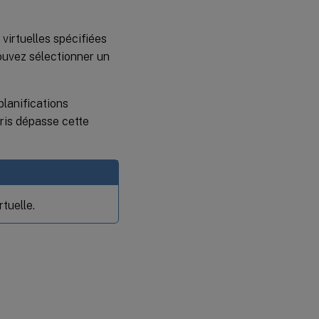
 virtuelles spécifiées
pouvez sélectionner un
planifications
pris dépasse cette
tuelle.