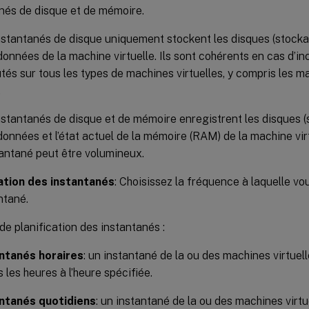
nés de disque et de mémoire.
nstantanés de disque uniquement stockent les disques (stocka
onnées de la machine virtuelle. Ils sont cohérents en cas d’in
tés sur tous les types de machines virtuelles, y compris les ma
.
nstantanés de disque et de mémoire enregistrent les disques (
onnées et l’état actuel de la mémoire (RAM) de la machine virt
tantané peut être volumineux.
cation des instantanés
: Choisissez la fréquence à laquelle vo
ntané.
de planification des instantanés :
ntanés horaires
: un instantané de la ou des machines virtuell
 les heures à l’heure spécifiée.
ntanés quotidiens
: un instantané de la ou des machines virtu