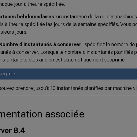
haque jour à l’heure spécifiée.
antanés hebdomadaires
: un instantané de la ou des machines
ris à l’heure spécifiée les jours de la semaine spécifiés. Vous 
sieurs jours.
Nombre d’instantanés à conserver
, spécifiez le nombre de 
tanés à conserver. Lorsque le nombre d’instantanés planifiés 
l’instantané le plus ancien est automatiquement supprimé.
RQUE :
ouvez prendre jusqu’à 10 instantanés planifiés par machine vir
entation associée
ver 8.4