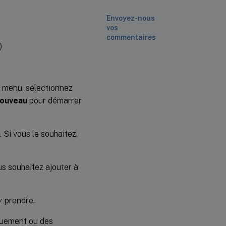
Envoyez-nous
vos
commentaires
)
menu, sélectionnez
ouveau
pour démarrer
 Si vous le souhaitez,
s souhaitez ajouter à
z prendre.
quement ou des