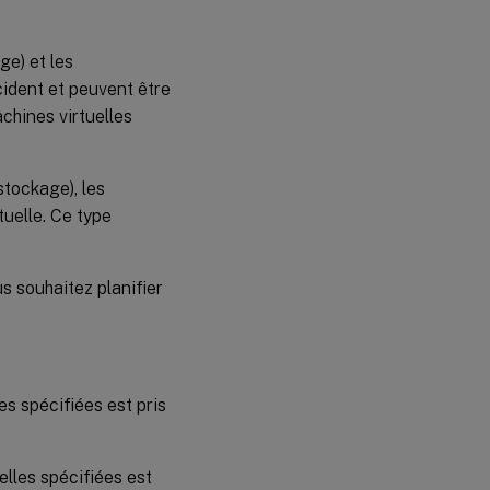
ge) et les
cident et peuvent être
chines virtuelles
stockage), les
uelle. Ce type
us souhaitez planifier
es spécifiées est pris
elles spécifiées est