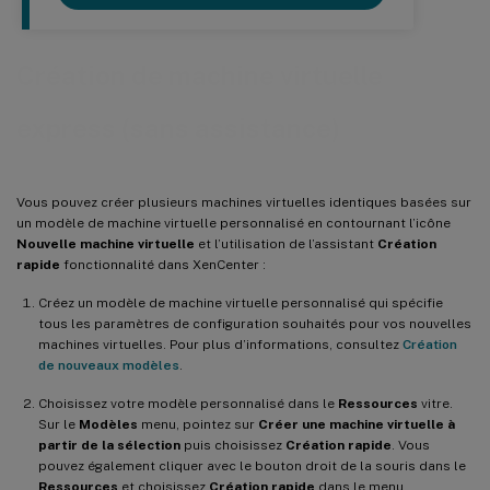
Création de machine virtuelle
express (sans assistance)
Vous pouvez créer plusieurs machines virtuelles identiques basées sur
un modèle de machine virtuelle personnalisé en contournant l’icône
Nouvelle machine virtuelle
et l’utilisation de l’assistant
Création
rapide
fonctionnalité dans XenCenter :
Créez un modèle de machine virtuelle personnalisé qui spécifie
tous les paramètres de configuration souhaités pour vos nouvelles
machines virtuelles. Pour plus d’informations, consultez
Création
de nouveaux modèles
.
Choisissez votre modèle personnalisé dans le
Ressources
vitre.
Sur le
Modèles
menu, pointez sur
Créer une machine virtuelle à
partir de la sélection
puis choisissez
Création rapide
. Vous
pouvez également cliquer avec le bouton droit de la souris dans le
Ressources
et choisissez
Création rapide
dans le menu