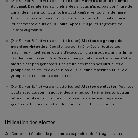
(XenServer 8.4 et versions ultérieures)
Mettre à jour les alertes
du canal
. Des alertes sont générées si vous n’avez pas configuré de
canal de mise à jour pour votre pool XenServer ou si la dernière
fois que vous avez synchronisé votre pool avec le canal de mise à
jour remonte à plus de 90 jours. Après 180 jours, la gravité de
l’alerte augmente.
(XenServer 8.4 et versions ultérieures)
Alertes de groupe de
machines virtuelles
. Des alertes sont générées si toutes les
machines virtuelles en cours d’exécution d’un groupe d’anti-affinité
résident sur un seul hôte. Si cela change, l’alerte est effacée. Cette
alerte n’est pas générée si une seule des machines virtuelles du
groupe est en cours d’exécution ou si aucune machine virtuelle du
groupe n’est en cours d’exécution.
(XenServer 8.4 et versions ultérieures)
Alertes de cluster
. Pour les
pools avec clustering activé, des alertes sont générées lorsqu’un
hôte du pool rejoint, quitte ou clôture. Une alerte est également
générée si le cluster est sur le point de perdre le quorum.
Utilisation des alertes
XenCenter est équipé de puissantes capacités de filtrage. Il vous