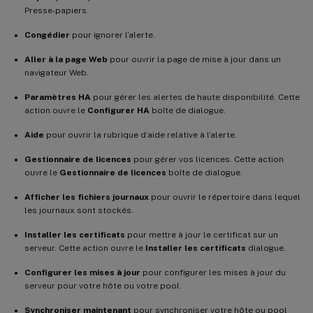
Presse-papiers.
Congédier
pour ignorer l’alerte.
Aller à la page Web
pour ouvrir la page de mise à jour dans un
navigateur Web.
Paramètres HA
pour gérer les alertes de haute disponibilité. Cette
action ouvre le
Configurer HA
boîte de dialogue.
Aide
pour ouvrir la rubrique d’aide relative à l’alerte.
Gestionnaire de licences
pour gérer vos licences. Cette action
ouvre le
Gestionnaire de licences
boîte de dialogue.
Afficher les fichiers journaux
pour ouvrir le répertoire dans lequel
les journaux sont stockés.
Installer les certificats
pour mettre à jour le certificat sur un
serveur. Cette action ouvre le
Installer les certificats
dialogue.
Configurer les mises à jour
pour configurer les mises à jour du
serveur pour votre hôte ou votre pool.
Synchroniser maintenant
pour synchroniser votre hôte ou pool