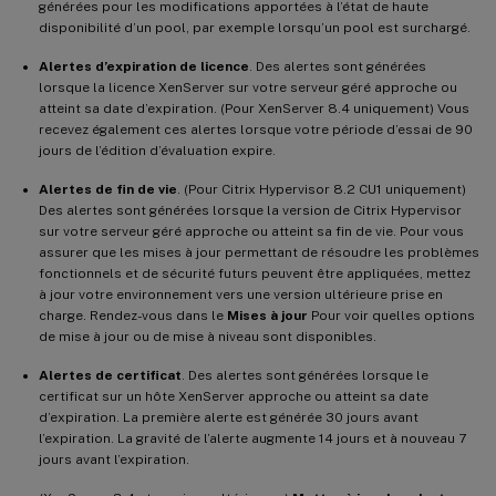
générées pour les modifications apportées à l’état de haute
disponibilité d’un pool, par exemple lorsqu’un pool est surchargé.
Alertes d’expiration de licence
. Des alertes sont générées
lorsque la licence XenServer sur votre serveur géré approche ou
atteint sa date d’expiration. (Pour XenServer 8.4 uniquement) Vous
recevez également ces alertes lorsque votre période d’essai de 90
jours de l’édition d’évaluation expire.
Alertes de fin de vie
. (Pour Citrix Hypervisor 8.2 CU1 uniquement)
Des alertes sont générées lorsque la version de Citrix Hypervisor
sur votre serveur géré approche ou atteint sa fin de vie. Pour vous
assurer que les mises à jour permettant de résoudre les problèmes
fonctionnels et de sécurité futurs peuvent être appliquées, mettez
à jour votre environnement vers une version ultérieure prise en
charge. Rendez-vous dans le
Mises à jour
Pour voir quelles options
de mise à jour ou de mise à niveau sont disponibles.
Alertes de certificat
. Des alertes sont générées lorsque le
certificat sur un hôte XenServer approche ou atteint sa date
d’expiration. La première alerte est générée 30 jours avant
l’expiration. La gravité de l’alerte augmente 14 jours et à nouveau 7
jours avant l’expiration.