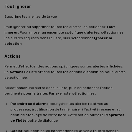
Tout ignorer
Supprime les alertes de la vue
Pour ignorer ou supprimer toutes les alertes, sélectionnez
Tout
ignorer
. Pour ignorer un ensemble spécifique d’alertes, sélectionnez
les alertes requises dans la liste, puis sélectionnez
Ignorer la
sélection
.
Actions
Permet d’effectuer des actions spécifiques sur les alertes affichées.
Le
Actions
La liste affiche toutes les actions disponibles pour l’alerte
sélectionnée.
Sélectionnez une alerte dans la liste, puis sélectionnez l’action
pertinente pour la traiter. Par exemple, sélectionnez :
Paramètres d’alarme
pour gérer les alertes relatives au
processeur, à l’utilisation de la mémoire, à l’activité réseau et au
débit de stockage de votre hôte. Cette action ouvre le
Propriétés
de l’hôte
boîte de dialogue.
Copier
pour copier les informations relatives à l’alerte dans le