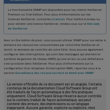
La fonctionnalité SNMP est disponible pour les clients XenServer
Premium ou Trial Edition. Pour plus d’informations sur les
licences XenServer, consultez
Licences
. Pour mettre à niveau ou
pour obtenir une licence XenServer, rendez-vous sur le
Site web
de XenServer
.
Avec le rôle Admin de pool, vous pouvez utiliser SNMP pour surveiller à
distance les ressources consommées par votre hôte XenServer et
dom0, le domaine de contrôle de votre hôte. Vous pouvez également
configurer des interruptions, qui sont des messages qui alertent le
système de gestion de réseau (NMS) qu’une erreur ou une défaillance
s’est produite dans XenServer. Pour plus d’informations sur la
configuration d’un récepteur d’interruption NMS, reportez-vous à la
section
Surveillance des ressources host et dom0 avec SNMP
.
La version officielle de ce document est en anglais. Certains
contenus de la documentation Cloud Software Group ont
été traduits de façon automatique à des fins pratiques
uniquement. Cloud Software Group n'exerce aucun contrôle
sur le contenu traduit de façon automatique, qui peut
contenir des erreurs, des imprécisions ou un langage
inapproprié. Aucune garantie, explicite ou implicite, n'est