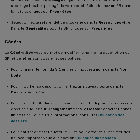
stockage local et partagé de votre pool. Sélectionnez un SR dans
la liste et cliquez sur
Propriétés
.
Sélectionnez le référentiel de stockage dans le
Ressources
vitre.
Dans le
Généralités
pour le SR, cliquez sur
Propriétés
.
Général
Le
Généralités
vous permet de modifier le nom et la description du
SR, et de gérer son dossier et ses balises :
Pour changer le nom du SR, entrez un nouveau nom dans le
Nom
boîte.
Pour modifier sa description, entrez un nouveau texte dans le
Description
boîte.
Pour placer le SR dans un dossier ou pour le déplacer vers un autre
dossier, cliquez sur
Changement
dans le
Dossier
et sélectionnez
un dossier. Pour plus d’informations, consultez
Utilisation des
dossiers
.
Pour baliser et désétiqueter le SR et pour créer et supprimer des
balises, reportez-vous à la section
Utilisation des balises
.