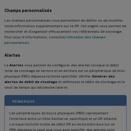
Champs personnalisés
Les champs personnalisés vous permettent de définir ou de modifier
toute information supplémentaire sur le SR. Cet onglet vous permet de
rechercher et d’organiser efficacement vos référentiels de stockage.
Pour plus d’informations, consultez
Utilisation des champs
personnalisés
.
Alertes
Le
Alertes
vous permet de configurer des alertes lorsque le débit
total de stockage en lecture et en écriture sur un périphérique de bloc
physique (PBD) dépasse la limite spécifiée. Vérifier
Générer des
alertes de débit de stockage
et définissez le débit de stockage et le
seuil de temps qui déclenche l’alerte.
REMARQUE :
Les périphériques de blocs physiques (PBD) représentent
l’interface entre un hôte XenServer spécifique et un SR attaché.
Lorsque l’activité totale de débit SR en lecture/écriture sur un
PBD dépasse le seuil que vous avez spécifié, des alertes sont