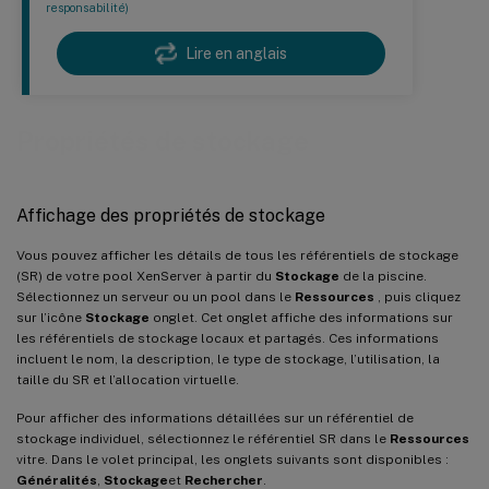
responsabilité)
Lire en anglais
Propriétés de stockage
Affichage des propriétés de stockage
Vous pouvez afficher les détails de tous les référentiels de stockage
(SR) de votre pool XenServer à partir du
Stockage
de la piscine.
Sélectionnez un serveur ou un pool dans le
Ressources
, puis cliquez
sur l’icône
Stockage
onglet. Cet onglet affiche des informations sur
les référentiels de stockage locaux et partagés. Ces informations
incluent le nom, la description, le type de stockage, l’utilisation, la
taille du SR et l’allocation virtuelle.
Pour afficher des informations détaillées sur un référentiel de
stockage individuel, sélectionnez le référentiel SR dans le
Ressources
vitre. Dans le volet principal, les onglets suivants sont disponibles :
Généralités
,
Stockage
et
Rechercher
.