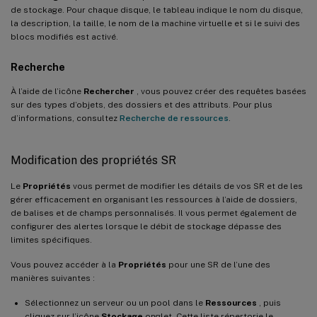
de stockage. Pour chaque disque, le tableau indique le nom du disque,
la description, la taille, le nom de la machine virtuelle et si le suivi des
blocs modifiés est activé.
Recherche
À l’aide de l’icône
Rechercher
, vous pouvez créer des requêtes basées
sur des types d’objets, des dossiers et des attributs. Pour plus
d’informations, consultez
Recherche de ressources
.
Modification des propriétés SR
Le
Propriétés
vous permet de modifier les détails de vos SR et de les
gérer efficacement en organisant les ressources à l’aide de dossiers,
de balises et de champs personnalisés. Il vous permet également de
configurer des alertes lorsque le débit de stockage dépasse des
limites spécifiques.
Vous pouvez accéder à la
Propriétés
pour une SR de l’une des
manières suivantes :
Sélectionnez un serveur ou un pool dans le
Ressources
, puis
cliquez sur l’icône
Stockage
onglet. Cette liste répertorie le