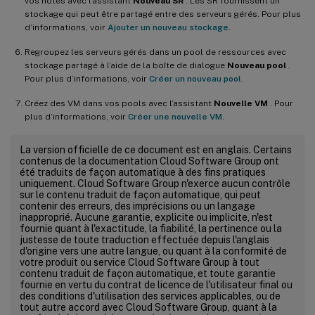
vos hôtes avec l’assistant
Nouveau SR
. Les SR fournissent un
stockage qui peut être partagé entre des serveurs gérés. Pour plus
d’informations, voir
Ajouter un nouveau stockage
.
Regroupez les serveurs gérés dans un pool de ressources avec
stockage partagé à l’aide de la boîte de dialogue
Nouveau pool
.
Pour plus d’informations, voir
Créer un nouveau pool
.
Créez des VM dans vos pools avec l’assistant
Nouvelle VM
. Pour
plus d’informations, voir
Créer une nouvelle VM
.
La version officielle de ce document est en anglais. Certains
contenus de la documentation Cloud Software Group ont
été traduits de façon automatique à des fins pratiques
uniquement. Cloud Software Group n'exerce aucun contrôle
sur le contenu traduit de façon automatique, qui peut
contenir des erreurs, des imprécisions ou un langage
inapproprié. Aucune garantie, explicite ou implicite, n'est
fournie quant à l'exactitude, la fiabilité, la pertinence ou la
justesse de toute traduction effectuée depuis l'anglais
d'origine vers une autre langue, ou quant à la conformité de
votre produit ou service Cloud Software Group à tout
contenu traduit de façon automatique, et toute garantie
fournie en vertu du contrat de licence de l'utilisateur final ou
des conditions d'utilisation des services applicables, ou de
tout autre accord avec Cloud Software Group, quant à la