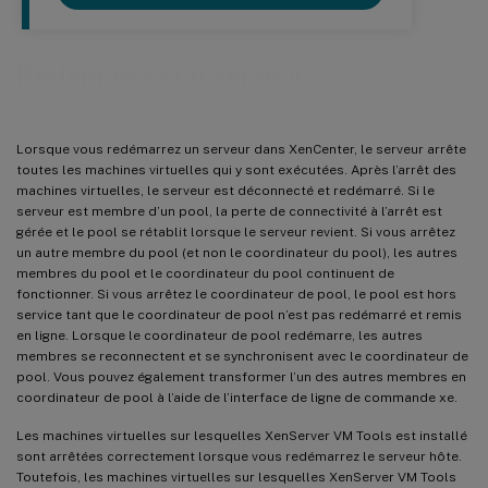
Redémarrez un serveur
Lorsque vous redémarrez un serveur dans XenCenter, le serveur arrête
toutes les machines virtuelles qui y sont exécutées. Après l’arrêt des
machines virtuelles, le serveur est déconnecté et redémarré. Si le
serveur est membre d’un pool, la perte de connectivité à l’arrêt est
gérée et le pool se rétablit lorsque le serveur revient. Si vous arrêtez
un autre membre du pool (et non le coordinateur du pool), les autres
membres du pool et le coordinateur du pool continuent de
fonctionner. Si vous arrêtez le coordinateur de pool, le pool est hors
service tant que le coordinateur de pool n’est pas redémarré et remis
en ligne. Lorsque le coordinateur de pool redémarre, les autres
membres se reconnectent et se synchronisent avec le coordinateur de
pool. Vous pouvez également transformer l’un des autres membres en
coordinateur de pool à l’aide de l’interface de ligne de commande xe.
Les machines virtuelles sur lesquelles XenServer VM Tools est installé
sont arrêtées correctement lorsque vous redémarrez le serveur hôte.
Toutefois, les machines virtuelles sur lesquelles XenServer VM Tools