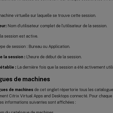
achine virtuelle sur laquelle se trouve cette session.
eur:
Nom d’utilisateur complet de l’utilisateur de la session.
la session est active.
pe de session : Bureau ou Application.
 la session :
L’heure de début de la session.
établie :
La dernière fois que la session a été activement utili
gues de machines
gues de machines
de cet onglet répertorie tous les catalogu
ement Citrix Virtual Apps and Desktops connecté. Pour chaque
es informations suivantes sont affichées :
m du catalogue de machines.