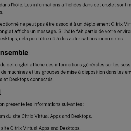
ans l’hôte. Les informations affichées dans cet onglet sont mi
s.
électionné ne peut pas être associé à un déploiement Citrix Vi
’onglet affiche un message. Si l’hôte fait partie de votre envir
sktops, cela peut être dû à des autorisations incorrectes.
ensemble
de cet onglet affiche des informations générales sur les sessi
de machines et les groupes de mise à disposition dans les en
ps et Desktops connectés.
l
on présente les informations suivantes :
m du site Citrix Virtual Apps and Desktops.
 site Citrix Virtual Apps and Desktops.