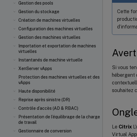
Gestion des pools
Cette fo
Gestion du stockage
productio
Création de machines virtuelles
d’inform
Configuration des machines virtuelles
Gestion des machines virtuelles
Importation et exportation de machines
Aver
virtuelles
Instantanés de machine virtuelle
Si vous ten
XenServer vApps
hébergent 
Protection des machines virtuelles et des
contextuell
vApps
souhaitez c
Haute disponibilité
Reprise après sinistre (DR)
Contrôle d’accès (AD & RBAC)
Ongle
Présentation de l’équilibrage de la charge
de travail
Le
Citrix
L’
Gestionnaire de conversion
Virtual App