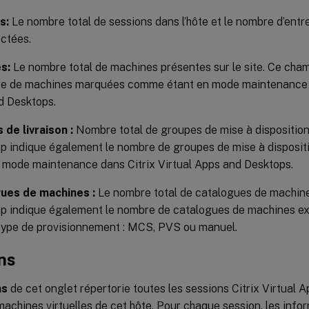
s:
Le nombre total de sessions dans l’hôte et le nombre d’entre
ctées.
s:
Le nombre total de machines présentes sur le site. Ce cha
re de machines marquées comme étant en mode maintenance d
d Desktops.
de livraison :
Nombre total de groupes de mise à disposition 
p indique également le nombre de groupes de mise à dispos
 mode maintenance dans Citrix Virtual Apps and Desktops.
ues de machines :
Le nombre total de catalogues de machines
 indique également le nombre de catalogues de machines exis
type de provisionnement : MCS, PVS ou manuel.
ns
ns
de cet onglet répertorie toutes les sessions Citrix Virtual 
machines virtuelles de cet hôte. Pour chaque session, les info