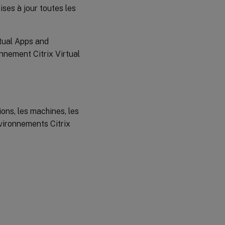
ses à jour toutes les
rtual Apps and
onnement Citrix Virtual
ons, les machines, les
vironnements Citrix