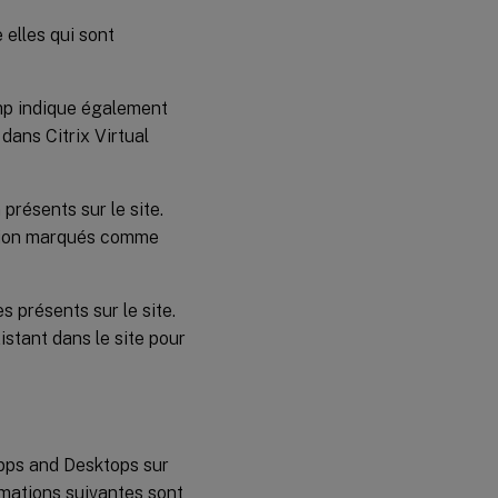
 elles qui sont
mp indique également
ans Citrix Virtual
présents sur le site.
ition marqués comme
 présents sur le site.
tant dans le site pour
Apps and Desktops sur
rmations suivantes sont