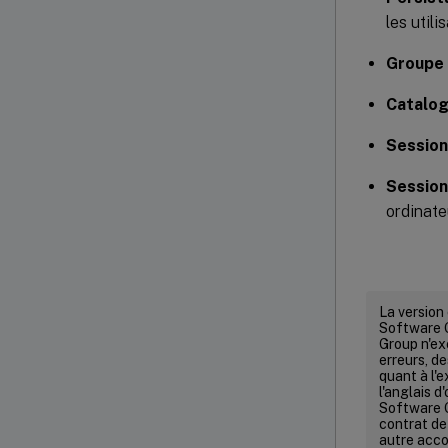
les util
Groupe d
Catalog
Session
Session
ordinate
La version
Software G
Group n'ex
erreurs, de
quant à l'e
l'anglais d
Software G
contrat de 
autre acco