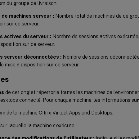
m du groupe de livraison.
de machines serveur :
Nombre total de machines de ce gro
ion sur ce serveur.
s actives du serveur :
Nombre de sessions actives exécutées
isposition sur ce serveur.
s serveur déconnectées :
Nombre de sessions déconnectées
e mise à disposition sur ce serveur.
nes
es
de cet onglet répertorie toutes les machines de l’environnem
esktops connecté. Pour chaque machine, les informations suiv
m de la machine Citrix Virtual Apps and Desktops.
ur laquelle la machine s’exécute.
nce des modifications de l’utilisateur :
Indique si les modi