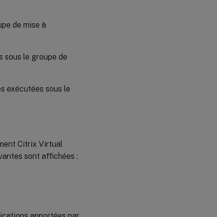
upe de mise à
 sous le groupe de
 exécutées sous le
ent Citrix Virtual
antes sont affichées :
fications apportées par