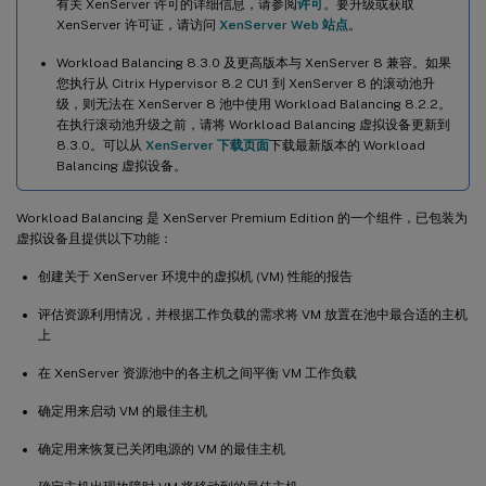
有关 XenServer 许可的详细信息，请参阅
许可
。要升级或获取
XenServer 许可证，请访问
XenServer Web 站点
。
Workload Balancing 8.3.0 及更高版本与 XenServer 8 兼容。如果
您执行从 Citrix Hypervisor 8.2 CU1 到 XenServer 8 的滚动池升
级，则无法在 XenServer 8 池中使用 Workload Balancing 8.2.2。
在执行滚动池升级之前，请将 Workload Balancing 虚拟设备更新到
8.3.0。可以从
XenServer 下载页面
下载最新版本的 Workload
Balancing 虚拟设备。
Workload Balancing 是 XenServer Premium Edition 的一个组件，已包装为
虚拟设备且提供以下功能：
创建关于 XenServer 环境中的虚拟机 (VM) 性能的报告
评估资源利用情况，并根据工作负载的需求将 VM 放置在池中最合适的主机
上
在 XenServer 资源池中的各主机之间平衡 VM 工作负载
确定用来启动 VM 的最佳主机
确定用来恢复已关闭电源的 VM 的最佳主机