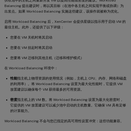
供在池中的主机之间重新分发 VM 以提高性能或密度的建议。Workload
Balancing 提出建议时，将以其目标（在池中各主机之间实现平衡或协调）为
出发点。如果 Workload Balancing 实施这些建议，该操作就被称为优化。
启用 Workload Balancing 后，XenCenter 会提供星级以指示用于启动 VM 的
最佳主机。此外，还提供了以下评级：
您要在 VM 关机时将其启动
您要在 VM 挂起时将其启动
您要将 VM 迁移到其他主机（迁移和维护模式）
在 Workload Balancing 环境中：
性能
指主机上物理资源的使用情况（例如，主机上 CPU、内存、网络和磁盘
的利用率）。将 Workload Balancing 设置为最大化性能时，它提供 VM
放置建议以确保每个 VM 获得最多的可用资源。
密度
指主机上的 VM 数。将 Workload Balancing 设置为最大化密度时，
它提供的 VM 放置建议可以减少池中启动的主机数量。它确保 VM 具有足够
的计算能力。
Workload Balancing 不会与您已指定的高可用性设置冲突：这些功能兼容。