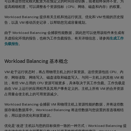
可以将这些优化模式配置为在预定义的时间自动切换，或者始终保持不变。为
提高精细程度，可以调整各个资源指标（CPU、网络、磁盘和内存）的权重。
Workload Balancing 提供有关主机和池运行状况、优化和 VM 性能的历史报
告，以及 VM 移动历史记录，以帮助您完成容量规划。
由于 Workload Balancing 会捕获性能数据，因此您可以使用该组件来生成有
关虚拟化环境的报告，也称为工作负载报告。有关详细信息，请参阅
生成工作
负载报告
。
Workload Balancing 基本概念
VM 处于运行状态时，将占用物理主机上的计算资源。这些资源包括 CPU、内
存、网络读取、网络写入、磁盘读取和磁盘写入。与同一主机上的其他 VM 相
比，有些 VM 占用的 CPU 资源可能更多，具体取决于其工作负载。工作负载是
由在 VM 上运行的应用程序及其用户事务定义的。主机上所有 VM 的合并资源
占用量会使主机上的可用资源减少。
Workload Balancing 会捕获 VM 和物理主机上资源性能的数据，并将这些数
据存储在数据库中。Workload Balancing 将这些数据与您设置的首选项相结
合，用以提供优化和放置建议。
优化是“改进”主机以与您的目标保持一致的一种方式：Workload Balancing 提