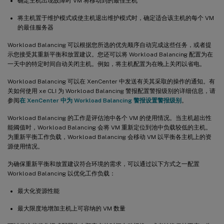
确定主机出现故障时 VM 将移动到的最佳主机
将主机置于维护模式或使主机退出维护模式时，确定适合该主机的每个 VM
的最佳服务器
Workload Balancing 可以根据您所选的优先顺序自动完成这些任务，或者提
示您接受其重新平衡和放置建议。您还可以将 Workload Balancing 配置为在
一天中的特定时间自动关闭主机。例如，将主机配置为在晚上关闭以省电。
Workload Balancing 可以在 XenCenter 中发送有关其采取的操作的通知。有
关如何使用 xe CLI 为 Workload Balancing 警报配置警报级别的详细信息，请
参阅
在 XenCenter 中为 Workload Balancing 警报设置警报级别
。
Workload Balancing 的工作是评估池中各个 VM 的使用情况。当主机超出性
能阈值时，Workload Balancing 会将 VM 重新定位到池中负载较低的主机。
为重新平衡工作负载，Workload Balancing 会移动 VM 以平衡各主机上的资
源使用情况。
为确保重新平衡和放置建议符合环境的需求，可以通过以下方式之一配置
Workload Balancing 以优化工作负载：
最大化资源性能
最大限度地增加主机上可容纳的 VM 数量