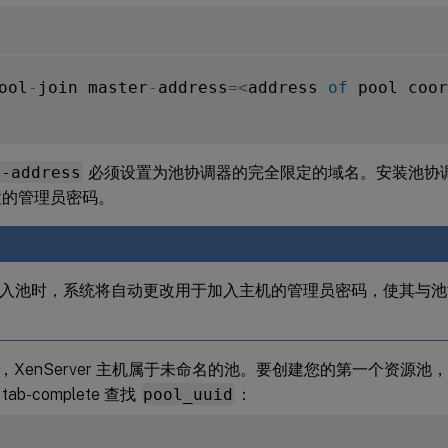
ool
-
join master
-
address
=
<
address 
of
 pool coor
r-address
必须设置为池协调器的完全限定的域名。安装池协
置的管理员密码。
入池时，系统将自动更改用于加入主机的管理员密码，使其与池
，XenServer 主机属于未命名的池。要创建您的第一个资源
ab-complete 查找
pool_uuid
：