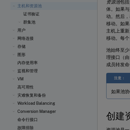
资源池
包括
主机和资源池
体。如果与
证书验证
动。然后，
群集池
移动。如果单
用户
主机上重新
移动。每个
网络连接
存储
池始终至少
图形
理接口（由 
内存使用率
成员转发命
监视和管理
注意：
VM
高可用性
如果池协
灾难恢复和备份
Workload Balancing
Conversion Manager
创建
命令行接口
故障排除
资源池是一台