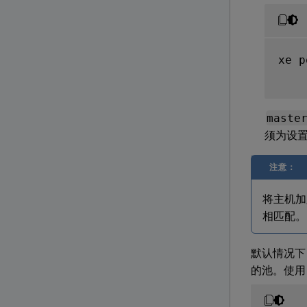
xe p
maste
须为设
注意：
将主机加
相匹配。
默认情况下
的池。使用 t