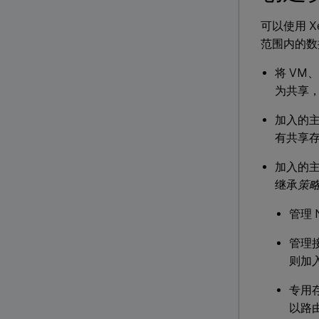
可以使用 X
范围内的数
将 V
为共享
加入的主
有共享
加入的主
继承
策
管理 
管理
则加
专用存
以路