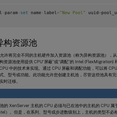
l
-
param
-
set
 name
-
label
=
"New Pool"
 uuid
=
pool_u
异构资源池
rver 允许将完全不同的主机硬件加入资源池（称为异构资源池）
池使用提供 CPU“屏蔽”或“调配”的 Intel (FlexMigration) 和 
ion) CPU 中的技术来实现。通过 CPU 屏蔽和调配功能，可以将 CP
式、型号或功能。此功能允许您创建主机池，尽管这些池具有完全
实时迁移。
的 XenServer 主机的 CPU 必须与已在池中的主机的 CPU
Intel）。但是，在系列、型号或步进数级别上，主机的类型不必