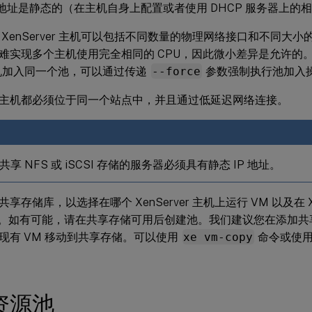
P 地址是静态的（在主机自身上配置或者使用 DHCP 服务器上的
 XenServer 主机可以包括不同数量的物理网络接口和不同大
难实现多个主机使用完全相同的 CPU，因此微小差异是允许的
主机加入同一个池，可以通过传递
--force
参数强制执行池加入
主机都必须位于同一个站点中，并且通过低延迟网络连接。
享 NFS 或 iSCSI 存储的服务器必须具有静态 IP 地址。
享存储库，以选择在哪个 XenServer 主机上运行 VM 以及在 Xe
M。如有可能，请在共享存储可用后创建池。我们建议您在添加
现有 VM 移动到共享存储。可以使用
xe vm-copy
命令或使用 X
资源池