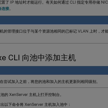
置了 IP 地址时才能运行。有关如何通过 CLI 指定专用存储 N
络连接
。
机的管理接口位于与某个资源池相同的已标记 VLAN 上时，才
xe CLI 向池中添加主机
在尝试加入之前，将您的池和加入的主机更新到相同级别。
池的 XenServer 主机上打开控制台。
出以下命令将 XenServer 主机加入池中：