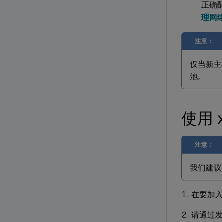
正确配
理网
注意：
仅当新主
池。
使用 
注意：
我们建议
在要加入
请通过发