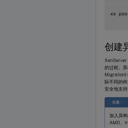
xe poo
创建
XenSe
的过程。异构资源
Migrat
际不同的样
安全地支持
注意：
加入异构池
AMD、