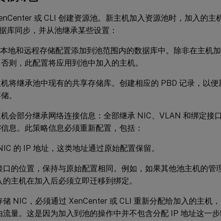
enCenter 或 CLI 创建资源池。新主机加入资源池时，加入
据库同步，并从池继承某些设置：
M、本地和远程存储配置添加到池范围内的数据库中。除非在主机
，否则，此配置将应用到池中加入的主机。
机将继承池中现有的共享存储库。创建相应的 PBD 记录，以
存储。
机会部分继承网络连接信息：全部继承 NIC、VLAN 和绑定接
略
信息。此策略信息必须重新配置，包括：
NIC 的 IP 地址，这类地址通过原始配置保留。
接口的位置，保持与原始配置相同。例如，如果其他池主机的管
入的主机在加入后必须立即迁移到绑定。
储 NIC，必须通过 XenCenter 或 CLI 重新分配给加入的主
由流量。这是因为加入到池的操作中并不包含分配 IP 地址这一步骤