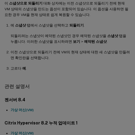
이
스냅샷으로 되돌리기
대화 상자에는 이전 스냅샷으로 되돌리기 전에 현재
VM 상태의 스냅샷을 만드는 옵션이 포함되어 있습니다. 이 옵션을 사용하면 필
요한 경우 VM을 현재 상태로 쉽게 복원할 수 있습니다.
에
스냅샷
탭에서 스냅샷을 선택하고
되돌리기
.
되돌리려는 스냅샷이 예약된 스냅샷인 경우 예약된 스냅샷을
스냅샷
탭을
누릅니다. 이러한 스냅샷을 표시하려면
보기
>
예약된 스냅샷
.
이전 스냅샷으로 되돌리기 전에 VM의 현재 상태에 대한 새 스냅샷을 만들려
면 확인란을 선택합니다.
고르다
예
.
관련 설명서
젠서버 8.4
가상 머신(VM)
Citrix Hypervisor 8.2 누적 업데이트 1
가상 머신(VM)