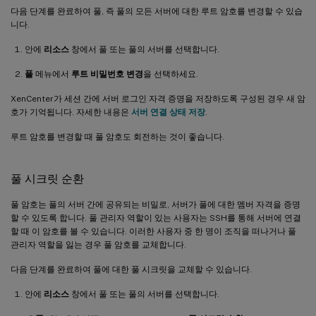
다음 단계를 완료하여 풀, 즉 풀의 모든 서버에 대한 루트 암호를 변경할 수 있습
니다.
안에
리소스
창에서 풀 또는 풀의 서버를 선택합니다.
풀
메뉴에서
루트 비밀번호 변경
을 선택하세요.
XenCenter가 세션 간에 서버 로그인 자격 증명을 저장하도록 구성된 경우 새 암
호가 기억됩니다. 자세한 내용은
서버 연결 상태 저장
.
루트 암호를 변경할 때 풀 암호도 회전하는 것이 좋습니다.
풀 시크릿 순환
풀 암호는 풀의 서버 간에 공유되는 비밀로, 서버가 풀에 대한 멤버 자격을 증명
할 수 있도록 합니다. 풀 관리자 역할이 있는 사용자는 SSH를 통해 서버에 연결
할 때 이 암호를 볼 수 있습니다. 이러한 사용자 중 한 명이 조직을 떠나거나 풀
관리자 역할을 잃는 경우 풀 암호를 교체합니다.
다음 단계를 완료하여 풀에 대한 풀 시크릿을 교체할 수 있습니다.
안에
리소스
창에서 풀 또는 풀의 서버를 선택합니다.