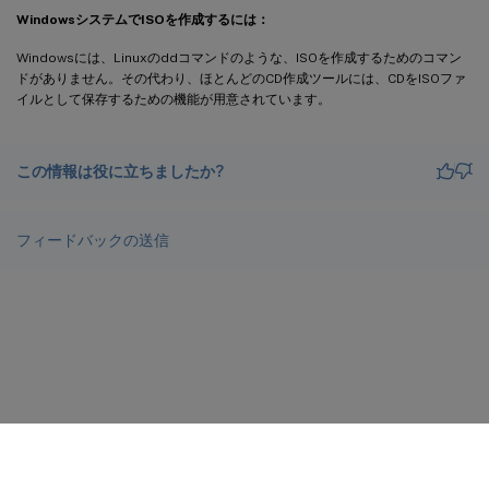
WindowsシステムでISOを作成するには：
Windowsには、Linuxのddコマンドのような、ISOを作成するためのコマン
ドがありません。その代わり、ほとんどのCD作成ツールには、CDをISOファ
イルとして保存するための機能が用意されています。
この情報は役に立ちましたか?
フィードバックの送信