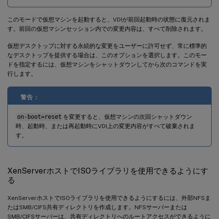
このモードで仮想マシンを起動すると、VDIが前回起動時の状態に復元されま
す。前回の仮想マシンセッション内での変更内容は、すべて削除されます。
仮想デスクトップに対する永続的な変更をユーザーに許可せず、常に標準的
なデスクトップを提供する場合は、このオプションを選択します。このモー
ドを指定するには、仮想マシンをシャットダウンしてから次のコマンドを実
行します。
警告：
on-boot=reset
を変更すると、仮想マシンの次回シャットダウン
時、起動時、または再起動時にVDI上の変更内容がすべて破棄されま
す。
XenServerホストでISOライブラリを使用できるようにす
る
XenServerホストでISOライブラリを使用できるようにするには、外部NFSま
たはSMB/CIFS共有ディレクトリを作成します。NFSサーバーまたは
SMB/CIFSサーバーは、共有ディレクトリへのルートアクセスができるように