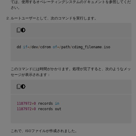
ては、使用するオペレーティングシステムのドキュメントを参照してくだ
さい。
ルートユーザーとして、次のコマンドを実行します。
dd 
if
=
/
dev
/
cdrom 
of
=
/
path
/
cdimg_filename
.
iso

このコマンドには時間がかかります。処理が完了すると、次のようなメッ
セージが表示されます：
1187972
+
0
 records 
in
1187972
+
0
 records out

これで、ISOファイルが作成されました。