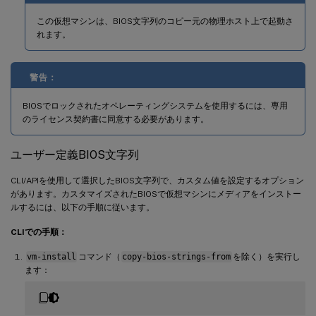
この仮想マシンは、BIOS文字列のコピー元の物理ホスト上で起動さ
れます。
警告：
BIOSでロックされたオペレーティングシステムを使用するには、専用
のライセンス契約書に同意する必要があります。
ユーザー定義BIOS文字列
CLI/APIを使用して選択したBIOS文字列で、カスタム値を設定するオプション
があります。カスタマイズされたBIOSで仮想マシンにメディアをインストー
ルするには、以下の⼿順に従います。
CLIでの手順：
vm-install
コマンド（
copy-bios-strings-from
を除く）を実行し
ます：