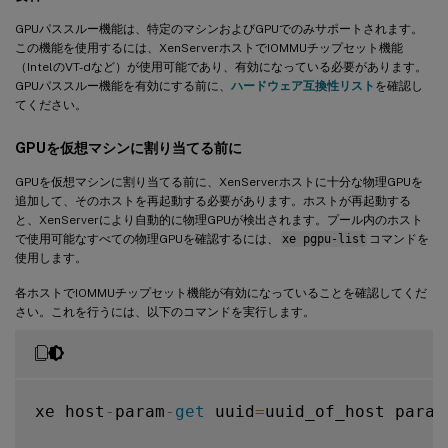
GPUパススルー機能は、特定のマシンおよびGPUでのみサポートされます。
この機能を使用するには、XenServerホストでIOMMUチップセット機能
（IntelのVT-dなど）が使用可能であり、有効になっている必要があります。
GPUパススルー機能を有効にする前に、
ハードウェア互換性リスト
を確認し
てください。
GPUを仮想マシンに割り当てる前に
GPUを仮想マシンに割り当てる前に、XenServerホストに十分な物理GPUを
追加して、そのホストを再起動する必要があります。ホストが再起動する
と、XenServerにより自動的に物理GPUが検出されます。プール内のホスト
で使用可能なすべての物理GPUを確認するには、
xe pgpu-list
コマンドを
使用します。
各ホストでIOMMUチップセット機能が有効になっていることを確認してくだ
さい。これを行うには、以下のコマンドを実行します。
xe host
-
param
-
get
 uuid
=
uuid_of_host param