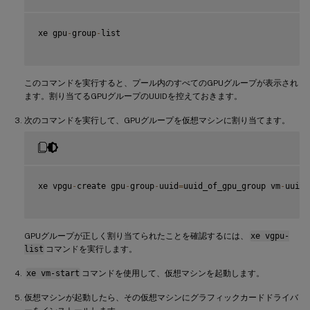
xe gpu
-
group
-
list

このコマンドを実行すると、プール内のすべてのGPUグループが表示され
ます。割り当てるGPUグループのUUIDを控えておきます。
次のコマンドを実行して、GPUグループを仮想マシンに割り当てます。
xe vpgu
-
create gpu
-
group
-
uuid
=
uuid_of_gpu_group vm
-
uuid
=
GPUグループが正しく割り当てられたことを確認するには、
xe vgpu-
list
コマンドを実行します。
xe vm-start
コマンドを使用して、仮想マシンを起動します。
仮想マシンが起動したら、その仮想マシンにグラフィックカードドライバ