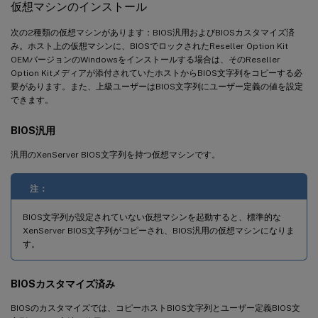
仮想マシンのインストール
次の2種類の仮想マシンがあります：BIOS汎用およびBIOSカスタマイズ済
み。ホスト上の仮想マシンに、BIOSでロックされたReseller Option Kit
OEMバージョンのWindowsをインストールする場合は、そのReseller
Option Kitメディアが添付されていたホストからBIOS文字列をコピーする必
要があります。また、上級ユーザーはBIOS文字列にユーザー定義の値を設定
できます。
BIOS汎用
汎用のXenServer BIOS文字列を持つ仮想マシンです。
注：
BIOS文字列が設定されていない仮想マシンを起動すると、標準的な
XenServer BIOS文字列がコピーされ、BIOS汎用の仮想マシンになりま
す。
BIOSカスタマイズ済み
BIOSのカスタマイズでは、コピーホストBIOS文字列とユーザー定義BIOS文