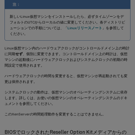
注：
新しいLinux仮想マシンをインストールしたら、必ずタイムゾーンをデ
フォルトのUTCからローカルの値に変更してください。各ディストリビ
ューションでの手順については、「
Linuxリリースノート
」を参照して
ください。
Linux仮想マシン内のハードウェアクロックがコントロールドメイン上の時計
に同期
せず
、個別に変更できます。コントロールドメイン上の時計は、仮想
マシンの起動後にハードウェアクロックおよびシステムクロックの初期の時
間設定で使用されます。
ハードウェアクロックの時間を変更すると、仮想マシンが再起動されても変
更は保持されます。
システムクロックの動作は、仮想マシンのオペレーティングシステムに依存
します。詳しくは、お使いの仮想マシンのオペレーティングシステムのドキ
ュメントを参照してください。
このXenServerの時間処理動作を変更することはできません。
BIOSでロックされたReseller Option Kitメディアからの