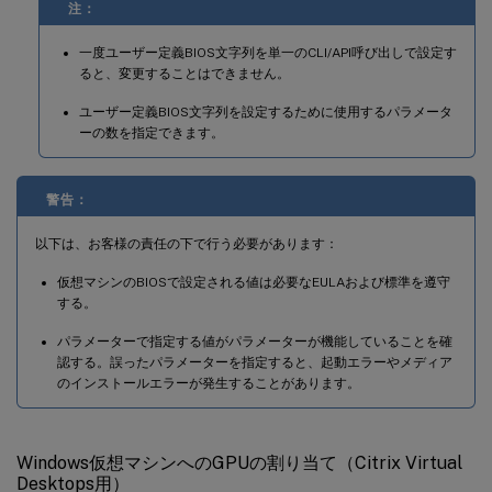
注：
一度ユーザー定義BIOS文字列を単一のCLI/API呼び出しで設定す
ると、変更することはできません。
ユーザー定義BIOS文字列を設定するために使用するパラメータ
ーの数を指定できます。
警告：
以下は、お客様の責任の下で行う必要があります：
仮想マシンのBIOSで設定される値は必要なEULAおよび標準を遵守
する。
パラメーターで指定する値がパラメーターが機能していることを確
認する。誤ったパラメーターを指定すると、起動エラーやメディア
のインストールエラーが発生することがあります。
Windows仮想マシンへのGPUの割り当て（Citrix Virtual
Desktops用）