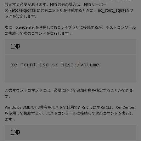
設定する必要があります。NFS共有の場合は、NFSサーバー
の
/etc/exports
に共有エントリを作成するときに、
no_root_squash
フ
ラグを設定します。
次に、XenCenterを使用してISOライブラリに接続するか、ホストコンソール
に接続して次のコマンドを実行します：
xe
-
mount
-
iso
-
sr host
:
/
volume

このマウントコマンドには、必要に応じて追加引数を指定することができま
す。
Windows SMB/CIFS共有をホストで利用できるようにするには、XenCenter
を使用して接続するか、ホストコンソールに接続して次のコマンドを実行し
ます：