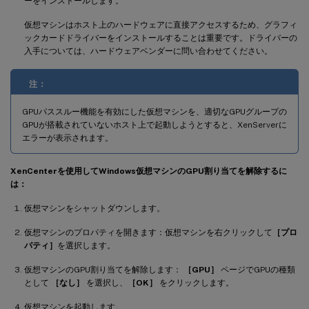
ーをインストールします。
仮想マシンはホスト上のハードウェアに直接アクセスするため、グラフィ
ックカードドライバーをインストールすることは重要です。ドライバーの
入手については、ハードウェアベンダーに問い合わせてください。
注：
GPUパススルー機能を有効にした仮想マシンを、適切なGPUグループの
GPUが搭載されていないホスト上で起動しようとすると、XenServerに
エラーが表示されます。
XenCenterを使用してWindows仮想マシンのGPU割り当てを解除するに
は：
仮想マシンをシャットダウンします。
仮想マシンのプロパティを開きます：仮想マシンを右クリックして
［プロ
パティ］
を選択します。
仮想マシンのGPU割り当てを解除します：
［GPU］
ページでGPUの種類
として
［なし］
を選択し、
［OK］
をクリックします。
仮想マシンを起動します。