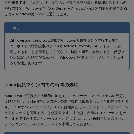
とが重要です。これにより、サスペンド後の再開や異なる物理ホスト上への
移行の後で、Windows向けXenServer VM Toolsが時計の同期が必要である
ことをWindowsカーネルに通知します。
注：
Citrix Virtual Desktops環境でWindows仮想マシンを実行する場合
は、ホストの時計設定のソースがActive Directory（AD）ドメインと
同じであることを確認してください。時計の同期に失敗すると、仮想マ
シンに誤った時間が表示され、Windows PVドライバーがクラッシュす
る可能性があります。
Linux仮想マシン内での時間の処理
XenServerで定義される動作に加えて、オペレーティングシステムの設定お
よび動作がLinux仮想マシンの時間の処理動作に影響を与える可能性がありま
す。Linuxオペレーティングシステムは定期的にシステムクロックとハードウ
ェアクロックを同期することがあります。または、自身のNTPサービスをデ
フォルトで使用することがあります。詳しくは、Linux仮想マシンのオペレー
ティングシステムのドキュメントを参照してください。