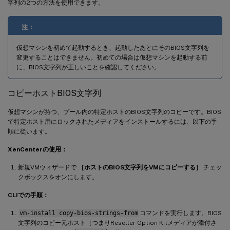
字列の2つの方法を使用できます。
注：
仮想マシンを初めて起動するとき、起動したあとにそのBIOS文字列を
変更することはできません。初めての場合は仮想マシンを起動する前
に、BIOS文字列が正しいことを確認してください。
コピーホストBIOS文字列
仮想マシンが持つ、プール内の特定ホストのBIOS文字列のコピーです。BIOS
で特定ホスト用にロックされたメディアをインストールするには、以下の手
順に従います。
XenCenterの使用：
新規VMウィザードで
［ホストのBIOS文字列をVMにコピーする］
チェッ
クボックスをオンにします。
CLIでの手順：
vm-install copy-bios-strings-from
コマンドを実行します。BIOS
文字列のコピー元ホスト（つまりReseller Option Kitメディアが添付さ