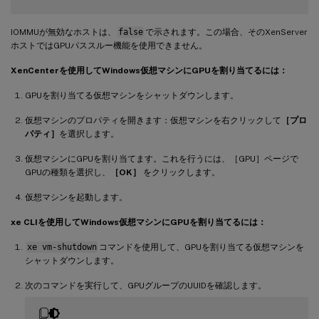
IOMMUが無効なホストは、
false
で示されます。この場合、そのXenServer
ホストではGPUパススルー機能を使用できません。
XenCenterを使用してWindows仮想マシンにGPUを割り当てるには：
GPUを割り当てる仮想マシンをシャットダウンします。
仮想マシンのプロパティを開きます：仮想マシンを右クリックして
［プロ
パティ］
を選択します。
仮想マシンにGPUを割り当てます。これを行うには、［GPU］ページで
GPUの種類を選択し、
［OK］
をクリックします。
仮想マシンを起動します。
xe CLIを使用してWindows仮想マシンにGPUを割り当てるには：
xe vm-shutdown
コマンドを使用して、GPUを割り当てる仮想マシンを
シャットダウンします。
次のコマンドを実行して、GPUグループのUUIDを確認します。