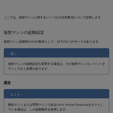
仮想マシンに関する注意事項
ISOイメージの作成
ここでは、仮想マシンに関するいくつかの注意事項について説明します。
仮想マシンの起動設定
仮想マシン起動時のVDIの動作として、以下の2つのモードがあります。
注：
仮想マシンの起動設定を変更する場合は、その仮想マシンをシャットダ
ウンしておく必要があります。
固定
ヒント：
静的マシンまたは専用マシンであるCitrix Virtual Desktopをホストし
ている場合は、この起動動作を使用します。