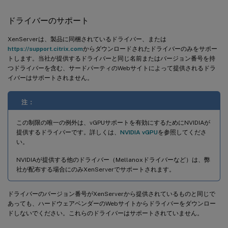
ドライバーのサポート
XenServerは、製品に同梱されているドライバー、または
https://support.citrix.com
からダウンロードされたドライバーのみをサポー
トします。当社が提供するドライバーと同じ名前またはバージョン番号を持
つドライバーを含む、サードパーティのWebサイトによって提供されるドラ
イバーはサポートされません。
注：
この制限の唯一の例外は、vGPUサポートを有効にするためにNVIDIAが
提供するドライバーです。詳しくは、
NVIDIA vGPU
を参照してくださ
い。
NVIDIAが提供する他のドライバー（Mellanoxドライバーなど）は、弊
社が配布する場合にのみXenServerでサポートされます。
ドライバーのバージョン番号がXenServerから提供されているものと同じで
あっても、ハードウェアベンダーのWebサイトからドライバーをダウンロー
ドしないでください。これらのドライバーはサポートされていません。