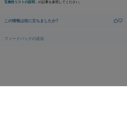
互換性リストの説明
」の記事を参照してください。
この情報は役に立ちましたか?
フィードバックの送信
サイトに関するフィードバック
プライバシーに関する選択肢
プライバシーと法令
docs.cloud.com