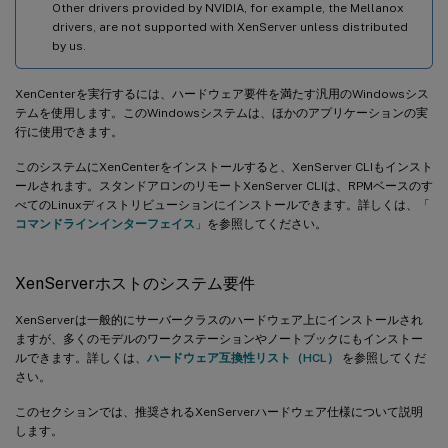
Other drivers provided by NVIDIA, for example, the Mellanox
drivers, are not supported with XenServer unless distributed
by us.
XenCenterを実行するには、ハードウェア要件を満たす汎用のWindowsシス
テムを使用します。このWindowsシステムは、ほかのアプリケーションの実
行に使用できます。
このシステムにXenCenterをインストールすると、XenServer CLIもインスト
ールされます。スタンドアロンのリモートXenServer CLIは、RPMベースのす
べてのLinuxディストリビューションにインストールできます。詳しくは、「
コマンドラインインターフェイス
」を参照してください。
XenServerホストのシステム要件
XenServerは一般的にサーバークラスのハードウェア上にインストールされ
ますが、多くのモデルのワークステーションやノートブックにもインストー
ルできます。詳しくは、
ハードウェア互換性リスト（HCL）
を参照してくだ
さい。
このセクションでは、推奨されるXenServerハードウェア仕様について説明
します。