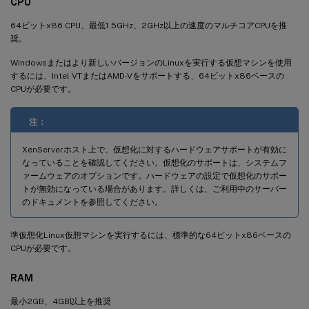
CPU
64ビットx86 CPU、最低1.5GHz、2GHz以上の速度のマルチコアCPUを推
奨。
Windowsまたはより新しいバージョンのLinuxを実行する仮想マシンを使用
するには、Intel VTまたはAMD-Vをサポートする、64ビットx86ベースの
CPUが必要です。
注：
XenServerホスト上で、仮想化に対するハードウェアサポートが有効に
なっていることを確認してください。仮想化のサポートは、システムフ
ァームウェアのオプションです。ハードウェアの設定で仮想化のサポー
トが無効になっている場合があります。詳しくは、ご利用中のサーバー
のドキュメントを参照してください。
準仮想化Linux仮想マシンを実行するには、標準的な64ビットx86ベースの
CPUが必要です。
RAM
最小2GB、4GB以上を推奨