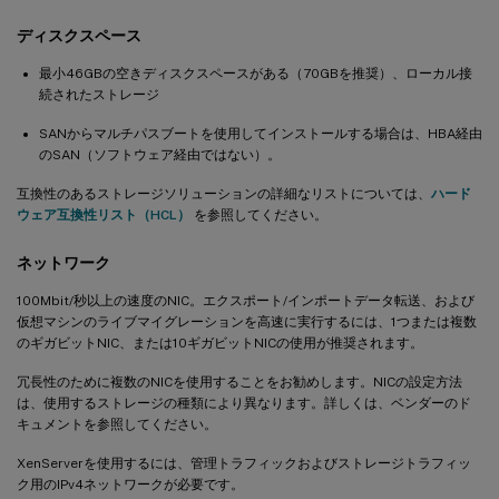
ディスクスペース
最小46GBの空きディスクスペースがある（70GBを推奨）、ローカル接
続されたストレージ
SANからマルチパスブートを使用してインストールする場合は、HBA経由
のSAN（ソフトウェア経由ではない）。
互換性のあるストレージソリューションの詳細なリストについては、
ハード
ウェア互換性リスト（HCL）
を参照してください。
ネットワーク
100Mbit/秒以上の速度のNIC。エクスポート/インポートデータ転送、および
仮想マシンのライブマイグレーションを高速に実行するには、1つまたは複数
のギガビットNIC、または10ギガビットNICの使用が推奨されます。
冗長性のために複数のNICを使用することをお勧めします。NICの設定方法
は、使用するストレージの種類により異なります。詳しくは、ベンダーのド
キュメントを参照してください。
XenServerを使用するには、管理トラフィックおよびストレージトラフィッ
ク用のIPv4ネットワークが必要です。