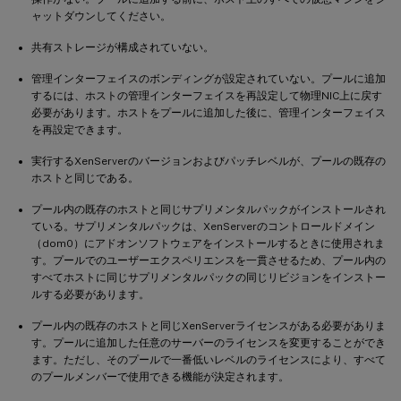
ャットダウンしてください。
共有ストレージが構成されていない。
管理インターフェイスのボンディングが設定されていない。プールに追加
するには、ホストの管理インターフェイスを再設定して物理NIC上に戻す
必要があります。ホストをプールに追加した後に、管理インターフェイス
を再設定できます。
実行するXenServerのバージョンおよびパッチレベルが、プールの既存の
ホストと同じである。
プール内の既存のホストと同じサプリメンタルパックがインストールされ
ている。サプリメンタルパックは、XenServerのコントロールドメイン
（dom0）にアドオンソフトウェアをインストールするときに使用されま
す。プールでのユーザーエクスペリエンスを一貫させるため、プール内の
すべてホストに同じサプリメンタルパックの同じリビジョンをインストー
ルする必要があります。
プール内の既存のホストと同じXenServerライセンスがある必要がありま
す。プールに追加した任意のサーバーのライセンスを変更することができ
ます。ただし、そのプールで一番低いレベルのライセンスにより、すべて
のプールメンバーで使用できる機能が決定されます。