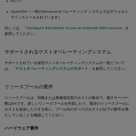
PuTTY
OpenSSH（一部のWindowsオペレーティング システムではデフォルト
でインストールされています）
詳しくは、「
Configure XenCenter to use an external SSH console
」を
参照してください。
サポートされるゲストオペレーティングシステム
サポートされている仮想マシンオペレーティングシステムの一覧について
は、「
ゲストオペレーティングシステムのサポート
」を参照してください。
リソースプールの要件
リソースプールは、同種または異種混在型のホストの集合で、最大サーバー
数は64です。新しいリソースプールを作成したり、既存のリソースプールに
ホストを追加したりする前に、プール内のすべてのホストが以下の要件を満
たしていることを確認してください。
ハードウェア要件