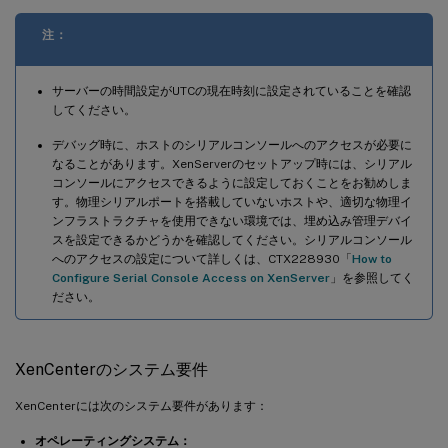
注：
サーバーの時間設定がUTCの現在時刻に設定されていることを確認
してください。
デバッグ時に、ホストのシリアルコンソールへのアクセスが必要に
なることがあります。XenServerのセットアップ時には、シリアル
コンソールにアクセスできるように設定しておくことをお勧めしま
す。物理シリアルポートを搭載していないホストや、適切な物理イ
ンフラストラクチャを使用できない環境では、埋め込み管理デバイ
スを設定できるかどうかを確認してください。シリアルコンソール
へのアクセスの設定について詳しくは、CTX228930「
How to
Configure Serial Console Access on XenServer
」を参照してく
ださい。
XenCenterのシステム要件
XenCenterには次のシステム要件があります：
オペレーティングシステム：