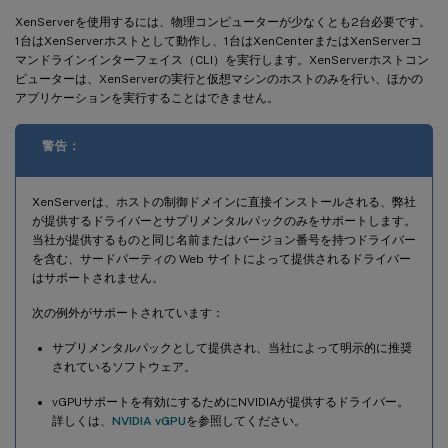
XenServerを使用するには、物理コンピューターが少なくとも2台必要です。
1台はXenServerホストとして動作し、1台はXenCenterまたはXenServerコ
マンドラインインターフェイス（CLI）を実行します。XenServerホストコン
ピューターは、XenServerの実行と仮想マシンのホストのみを行い、ほかの
アプリケーションを実行することはできません。
警告：
XenServerは、ホストの制御ドメインに直接インストールされる、弊社
が提供するドライバーとサプリメンタルパックのみをサポートします。
当社が提供するものと同じ名前またはバージョン番号を持つドライバー
を含む、サードパーティの Web サイトによって提供されるドライバー
はサポートされません。
次の例外がサポートされています：
サプリメンタルパックとして提供され、当社によって明示的に推奨
されているソフトウェア。
vGPUサポートを有効にするためにNVIDIAが提供するドライバー。
詳しくは、
NVIDIA vGPU
を参照してください。