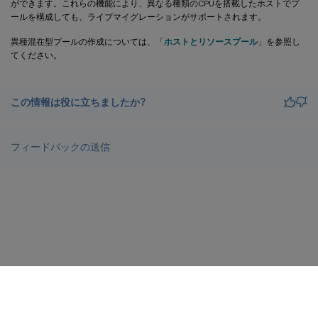
ができます。これらの機能により、異なる種類のCPUを搭載したホストでプ
ールを構成しても、ライブマイグレーションがサポートされます。
異種混在型プールの作成については、「
ホストとリソースプール
」を参照し
てください。
この情報は役に立ちましたか?
フィードバックの送信