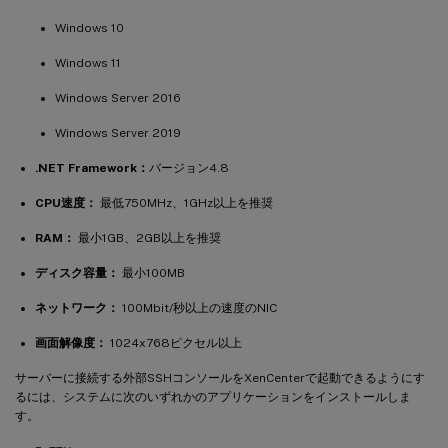
Windows 10
Windows 11
Windows Server 2016
Windows Server 2019
.NET Framework：
バージョン4.8
CPU速度：
最低750MHz、1GHz以上を推奨
RAM：
最小1GB、2GB以上を推奨
ディスク容量：
最小100MB
ネットワーク：
100Mbit/秒以上の速度のNIC
画面解像度：
1024x768ピクセル以上
サーバーに接続する外部SSHコンソールをXenCenterで起動できるようにす
るには、システムに次のいずれかのアプリケーションをインストールしま
す。