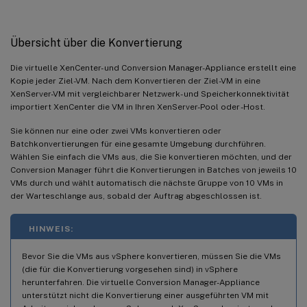
Übersicht über die Konvertierung
Die virtuelle XenCenter- und Conversion Manager-Appliance erstellt eine
Kopie jeder Ziel-VM. Nach dem Konvertieren der Ziel-VM in eine
XenServer-VM mit vergleichbarer Netzwerk- und Speicherkonnektivität
importiert XenCenter die VM in Ihren XenServer-Pool oder -Host.
Sie können nur eine oder zwei VMs konvertieren oder
Batchkonvertierungen für eine gesamte Umgebung durchführen.
Wählen Sie einfach die VMs aus, die Sie konvertieren möchten, und der
Conversion Manager führt die Konvertierungen in Batches von jeweils 10
VMs durch und wählt automatisch die nächste Gruppe von 10 VMs in
der Warteschlange aus, sobald der Auftrag abgeschlossen ist.
HINWEIS:
Bevor Sie die VMs aus vSphere konvertieren, müssen Sie die VMs
(die für die Konvertierung vorgesehen sind) in vSphere
herunterfahren. Die virtuelle Conversion Manager-Appliance
unterstützt nicht die Konvertierung einer ausgeführten VM mit