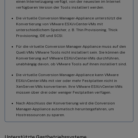
einen Internetzugang verfügt, von der neuesten im Internet
verfügbaren Version der Tools installiert werden.
Die virtuelle Conversion Manager-Appliance unterstützt die
Konvertierung von VMware ESXi/vCenter-VMs mit
unterschiedlichem Speicher, z. B. Thin Provisioning, Thick
Provisioning, IDE und SCSI.
Für die virtuelle Conversion Manager-Appliance muss auf den
Quell-VMs VMware Tools nicht installiert sein. Sie können die
Konvertierung auf VMware ESXi/vCenter-VMs durchführen,
unabhängig davon, ob VMware Tools auf ihnen installiert sind.
Die virtuelle Conversion Manager-Appliance kann VMware
ESXi/vCenter-VMs mit vier oder mehr Festplatten nicht in
XenServer-VMs konvertieren. Ihre VMware ESXi/vCenter-VMs
müssen über drei oder weniger Festplatten verfügen.
Nach Abschluss der Konvertierung wird die Conversion
Manager-Appliance automatisch heruntergefahren, um
Hostressourcen zu sparen.
Unterstützte Gastbetriebssysteme