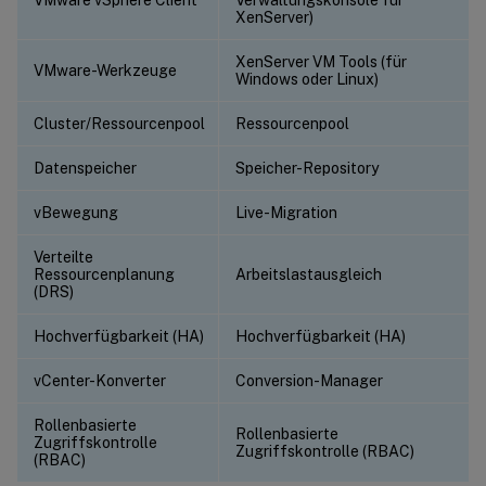
XenServer)
XenServer VM Tools (für
VMware-Werkzeuge
Windows oder Linux)
Cluster/Ressourcenpool
Ressourcenpool
Datenspeicher
Speicher-Repository
vBewegung
Live-Migration
Verteilte
Ressourcenplanung
Arbeitslastausgleich
(DRS)
Hochverfügbarkeit (HA)
Hochverfügbarkeit (HA)
vCenter-Konverter
Conversion-Manager
Rollenbasierte
Rollenbasierte
Zugriffskontrolle
Zugriffskontrolle (RBAC)
(RBAC)