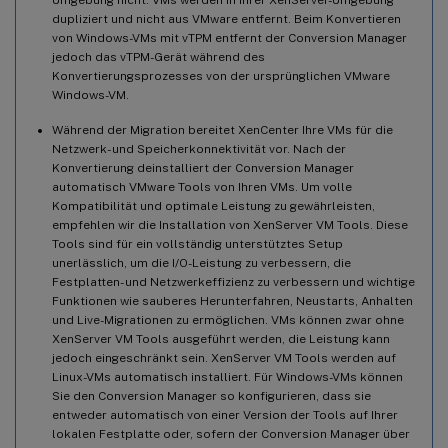
dupliziert und nicht aus VMware entfernt. Beim Konvertieren
von Windows-VMs mit vTPM entfernt der Conversion Manager
jedoch das vTPM-Gerät während des
Konvertierungsprozesses von der ursprünglichen VMware
Windows-VM.
Während der Migration bereitet XenCenter Ihre VMs für die
Netzwerk- und Speicherkonnektivität vor. Nach der
Konvertierung deinstalliert der Conversion Manager
automatisch VMware Tools von Ihren VMs. Um volle
Kompatibilität und optimale Leistung zu gewährleisten,
empfehlen wir die Installation von XenServer VM Tools. Diese
Tools sind für ein vollständig unterstütztes Setup
unerlässlich, um die I/O-Leistung zu verbessern, die
Festplatten- und Netzwerkeffizienz zu verbessern und wichtige
Funktionen wie sauberes Herunterfahren, Neustarts, Anhalten
und Live-Migrationen zu ermöglichen. VMs können zwar ohne
XenServer VM Tools ausgeführt werden, die Leistung kann
jedoch eingeschränkt sein. XenServer VM Tools werden auf
Linux-VMs automatisch installiert. Für Windows-VMs können
Sie den Conversion Manager so konfigurieren, dass sie
entweder automatisch von einer Version der Tools auf Ihrer
lokalen Festplatte oder, sofern der Conversion Manager über