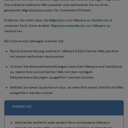
Sie mühelos mehrere VMs parallel und optimieren Sie so Ihren
gesamten Migrationsprozess für maximale Effizienz.
Erfahren Sie mehr über die Migration von VMware zu XenServer in
unserem Tech Zone-Artikel:
Migrationshandbuch von VMware zu
XenServer
.
Mit Conversion Manager können Sie:
Batch-Konvertierung mehrerer VMware ESXi/vCenter-VMs parallel
mit einem einfachen Assistenten
Ordnen Sie Netzwerkeinstellungen zwischen VMware und XenServer
zu, damit Ihre konvertierten VMs mit den richtigen
Netzwerkeinstellungen ausgeführt werden können
Wählen Sie einen Speicherort aus, an dem Ihre neuen XenServer-VMs
ausgeführt werden sollen
HINWEISE:
XenCenter entfernt oder ändert Ihre vorhandene VMware-
Umgebung nicht. VMs werden in Ihrer XenServer-Umgebung