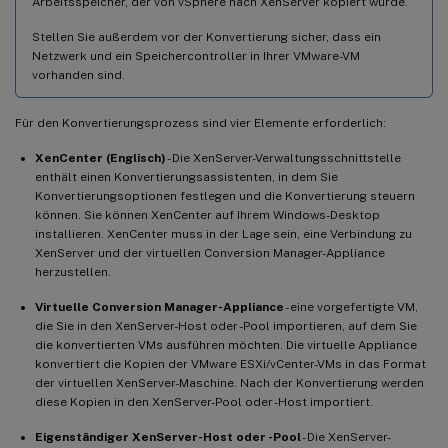
Arbeitsspeicher, der von vSphere nach XenServer kopiert wurde.
Stellen Sie außerdem vor der Konvertierung sicher, dass ein
Netzwerk und ein Speichercontroller in Ihrer VMware-VM
vorhanden sind.
Für den Konvertierungsprozess sind vier Elemente erforderlich:
XenCenter (Englisch)
- Die XenServer-Verwaltungsschnittstelle
enthält einen Konvertierungsassistenten, in dem Sie
Konvertierungsoptionen festlegen und die Konvertierung steuern
können. Sie können XenCenter auf Ihrem Windows-Desktop
installieren. XenCenter muss in der Lage sein, eine Verbindung zu
XenServer und der virtuellen Conversion Manager-Appliance
herzustellen.
Virtuelle Conversion Manager-Appliance
- eine vorgefertigte VM,
die Sie in den XenServer-Host oder -Pool importieren, auf dem Sie
die konvertierten VMs ausführen möchten. Die virtuelle Appliance
konvertiert die Kopien der VMware ESXi/vCenter-VMs in das Format
der virtuellen XenServer-Maschine. Nach der Konvertierung werden
diese Kopien in den XenServer-Pool oder -Host importiert.
Eigenständiger XenServer-Host oder -Pool
- Die XenServer-