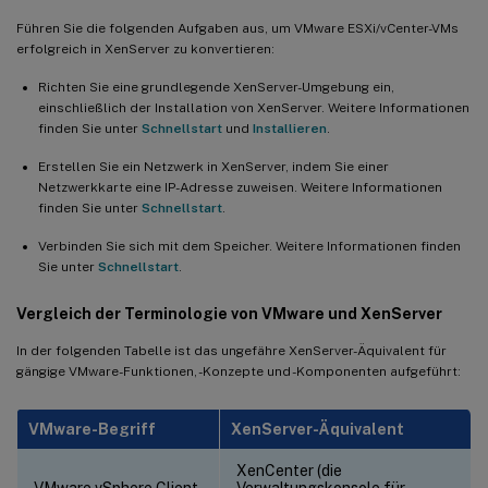
Führen Sie die folgenden Aufgaben aus, um VMware ESXi/vCenter-VMs
erfolgreich in XenServer zu konvertieren:
Richten Sie eine grundlegende XenServer-Umgebung ein,
einschließlich der Installation von XenServer. Weitere Informationen
finden Sie unter
Schnellstart
und
Installieren
.
Erstellen Sie ein Netzwerk in XenServer, indem Sie einer
Netzwerkkarte eine IP-Adresse zuweisen. Weitere Informationen
finden Sie unter
Schnellstart
.
Verbinden Sie sich mit dem Speicher. Weitere Informationen finden
Sie unter
Schnellstart
.
Vergleich der Terminologie von VMware und XenServer
In der folgenden Tabelle ist das ungefähre XenServer-Äquivalent für
gängige VMware-Funktionen, -Konzepte und -Komponenten aufgeführt:
VMware-Begriff
XenServer-Äquivalent
XenCenter (die
VMware vSphere Client
Verwaltungskonsole für