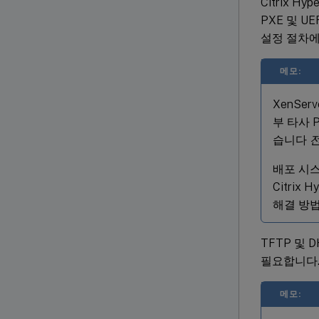
Citrix 
PXE 및 
설정 절차에
메모:
XenSe
부 타사 
습니다
배포 시스
Citrix
해결 방
TFTP 및 D
필요합니다.
메모: