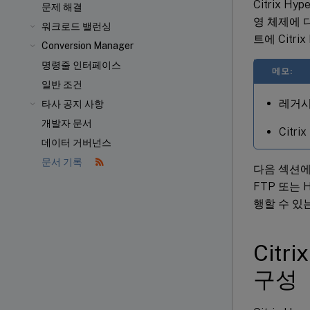
Citrix 
문제 해결
영 체제에 
워크로드 밸런싱
트에 Citri
Conversion Manager
명령줄 인터페이스
메모:
일반 조건
레거시
타사 공지 사항
개발자 문서
Citr
데이터 거버넌스
문서 기록
다음 섹션에는 
FTP 또는
행할 수 있
Citr
구성