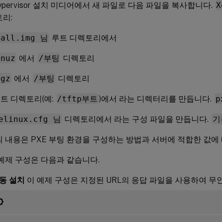
x Hypervisor 설치 미디어에서 새 파일로 다음 파일을 복사합니다.
X
토리:
tall.img 님
루트 디렉토리에서
inuz
에서
/부팅
디렉토리
.gz
에서
/부팅
디렉토리
루트 디렉토리(예:
/tftp부트
)에서 라는 디렉터리를 만듭니다.
p
elinux.cfg 님
디렉토리에서 라는 구성 파일을 만듭니다.
기
의 내용은 PXE 부팅 환경을 구성하는 방법과 서버에 적합한 값에
 예제 구성은 다음과 같습니다.
자동 설치
이 예제 구성은 지정된 URL의 응답 파일을 사용하여 무