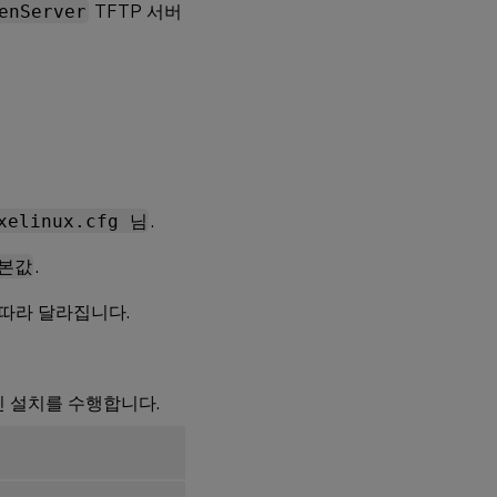
enServer
TFTP 서버
xelinux.cfg 님
.
본값
.
 따라 달라집니다.
인 설치를 수행합니다.