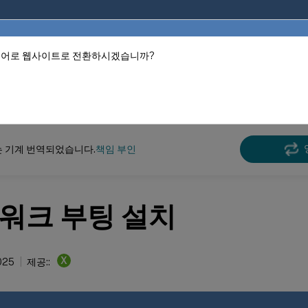
언어로 웹사이트로 전환하시겠습니까?
적으로 기계 번역되었습니다.
여기
Hypervisor 8.2
는 기계 번역되었습니다.
책임 부인
워크 부팅 설치
X
025
제공::