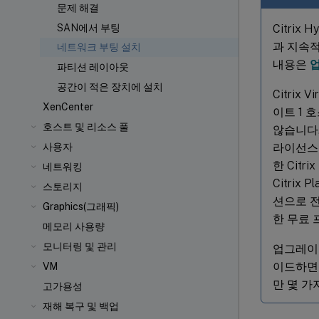
문제 해결
Citrix
SAN에서 부팅
과 지속적
네트워크 부팅 설치
내용은
파티션 레이아웃
공간이 적은 장치에 설치
Citrix 
XenCenter
이트 1 
호스트 및 리소스 풀
않습니다. 
라이선스 
사용자
한 Citrix
네트워킹
Citrix
스토리지
션으로 전환
Graphics(그래픽)
한 무료 
메모리 사용량
모니터링 및 관리
업그레이드
이드하면 
VM
만 몇 가
고가용성
재해 복구 및 백업