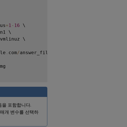
us
=
1
-
16
 \

n1 \

vmlinuz \

le
.
com
/
answer_file
>
 \

mg

음을 포함합니다.
매개 변수를 선택하