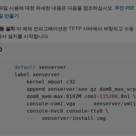
파일 사용에 대한 자세한 내용은 다음을 참조하십시오.
무인 PXE
일 만들기
.
수동 설치
이 예제 컨피그레이션은 TFTP 서버에서 부팅되고 수동 
서 설치를 시작합니다.
default
 xenserver

     label xenserver

         kernel mboot
.
c32

         append xenserver
/
xen
.
gz dom0_max_vcp
         dom0_mem
=
max
:
8192M com1
=
115200
,
8n1 \

         console
=
com1
,
vga 
--
-
  xenserver
/
vmli
         console
=
hvc0 console
=
tty0 \

--
-
  xenserver
/
install
.
img
