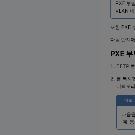
PXE 부
VLAN 
또한 PXE 
다음 단계에
PXE 
TFTP 
를 복사
디렉토리
메모:
다음을
(예: 동