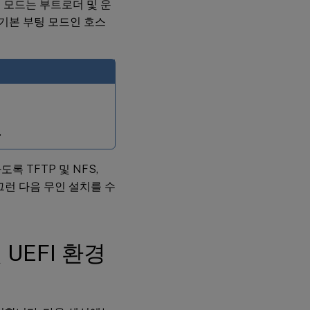
EFI 모드는 부트로더 및 운
 기본 부팅 모드인 호스
.
도록 TFTP 및 NFS,
그런 다음 무인 설치를 수
및 UEFI 환경