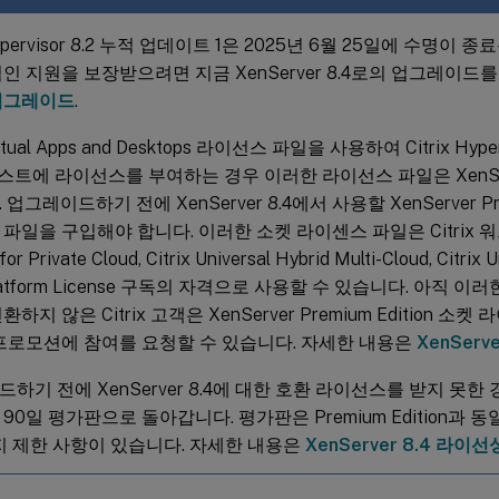
 Hypervisor 8.2 누적 업데이트 1은 2025년 6월 25일에 수명이
인 지원을 보장받으려면 지금 XenServer 8.4로의 업그레이드
업그레이드
.
Virtual Apps and Desktops 라이선스 파일을 사용하여 Citrix Hype
호스트에 라이선스를 부여하는 경우 이러한 라이선스 파일은 XenSer
업그레이드하기 전에 XenServer 8.4에서 사용할 XenServer Prem
파일을 구입해야 합니다. 이러한 소켓 라이센스 파일은 Citrix
 for Private Cloud, Citrix Universal Hybrid Multi-Cloud, Citri
 Platform License 구독의 자격으로 사용할 수 있습니다. 아직
하지 않은 Citrix 고객은 XenServer Premium Edition 소켓
프로모션에 참여를 요청할 수 있습니다. 자세한 내용은
XenServ
하기 전에 XenServer 8.4에 대한 호환 라이선스를 받지 못한
90일 평가판으로 돌아갑니다. 평가판은 Premium Edition과
지 제한 사항이 있습니다. 자세한 내용은
XenServer 8.4 라이