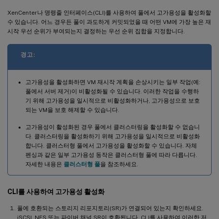
XenCenter나 명령줄 인터페이스(CLI)를 사용하여 풀에서 고가용성을 활성화할
수 있습니다. 어느 경우든 풀이 과도하게 커밋되었을 때 어떤 VM에 가장 높은 재
시작 우선 순위가 부여되는지 결정하는 우선 순위 집합을 지정합니다.
경고:
고가용성을 활성화하면 VM 재시작 계획을 손상시키는 일부 작업(예:
풀에서 서버 제거)이 비활성화될 수 있습니다. 이러한 작업을 수행하
기 위해 고가용성을 일시적으로 비활성화하거나, 고가용성으로 보호
되는 VM을 보호 해제할 수 있습니다.
고가용성이 활성화된 경우 풀에서 클러스터링을 활성화할 수 없습니
다. 클러스터링을 활성화하기 위해 고가용성을 일시적으로 비활성화
합니다. 클러스터형 풀에서 고가용성을 활성화할 수 있습니다. 자체
펜싱과 같은 일부 고가용성 동작은 클러스터형 풀에 따라 다릅니다.
자세한 내용은
클러스터형 풀
을 참조하세요.
CLI를 사용하여 고가용성 활성화
풀에 호환되는 스토리지 리포지토리(SR)가 연결되어 있는지 확인하세요.
iSCSI, NFS 또는 파이버 채널 SR이 호환됩니다. CLI를 사용하여 이러한 저