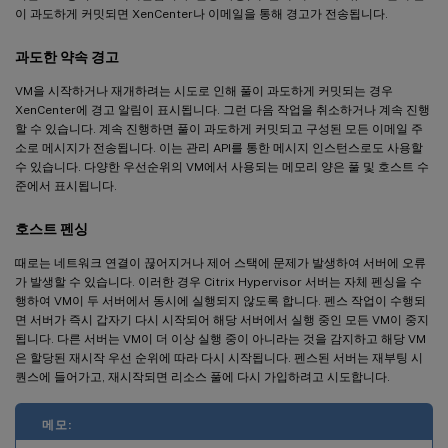
이 과도하게 커밋되면 XenCenter나 이메일을 통해 경고가 전송됩니다.
과도한 약속 경고
VM을 시작하거나 재개하려는 시도로 인해 풀이 과도하게 커밋되는 경우
XenCenter에 경고 알림이 표시됩니다. 그런 다음 작업을 취소하거나 계속 진행
할 수 있습니다. 계속 진행하면 풀이 과도하게 커밋되고 구성된 모든 이메일 주
소로 메시지가 전송됩니다. 이는 관리 API를 통한 메시지 인스턴스로도 사용할
수 있습니다. 다양한 우선순위의 VM에서 사용되는 메모리 양은 풀 및 호스트 수
준에서 표시됩니다.
호스트 펜싱
때로는 네트워크 연결이 끊어지거나 제어 스택에 문제가 발생하여 서버에 오류
가 발생할 수 있습니다. 이러한 경우 Citrix Hypervisor 서버는 자체 펜싱을 수
행하여 VM이 두 서버에서 동시에 실행되지 않도록 합니다. 펜스 작업이 수행되
면 서버가 즉시 갑자기 다시 시작되어 해당 서버에서 실행 중인 모든 VM이 중지
됩니다. 다른 서버는 VM이 더 이상 실행 중이 아니라는 것을 감지하고 해당 VM
은 할당된 재시작 우선 순위에 따라 다시 시작됩니다. 펜스된 서버는 재부팅 시
퀀스에 들어가고, 재시작되면 리소스 풀에 다시 가입하려고 시도합니다.
메모: