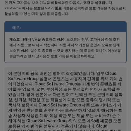
면 먼저 고가용성 보호 기능을 비활성화한 다음 CLI 명령을 실행합니다.
XenCenter에서는 보호된 VM의
종료
버튼을 선택하면 보호 기능을 자동으로 비
활성화할 수 있는 대화 상자를 제공합니다.
메모:
게스트 내에서 VM을 종료하고 VM이 보호되는 경우, 고가용성 장애 조건
에서 자동으로 다시 시작됩니다. 자동 재시작 기능은 운영자 오류로 인해
보호된 VM이 실수로 종료되는 것을 방지하는 데 도움이 됩니다. 이 VM을
종료하려면 먼저 고가용성 보호 기능을 비활성화하세요.
이 콘텐츠의 공식 버전은 영어로 작성되었습니다. 일부 Cloud
Software Group 설명서 콘텐츠는 사용자의 편의를 위해 기계 번
역되었습니다. Cloud Software Group는 기계 번역 콘텐츠를 제
어할 수 없으며, 오류, 부정확성 또는 부적절한 언어가 포함될 수
있습니다. 영어 원본에서 다른 언어로 번역된 모든 콘텐츠의 정확
성, 신뢰성, 적합성 또는 적절성에 대한 모든 종류의 명시적 또는
묵시적 보증이나 Cloud Software Group 제품 또는 서비스가 기
계 번역된 콘텐츠를 준수한다는 보증은 하지 않으며, 해당하는 최
종 사용자 사용권 계약, 이용 약관 또는 제품 또는 서비스가 준수
해야 하는 Cloud Software Group와의 모든 계약에 제공된 모든
보증은 기계 번역된 범위까지 적용되지 않습니다. Cloud