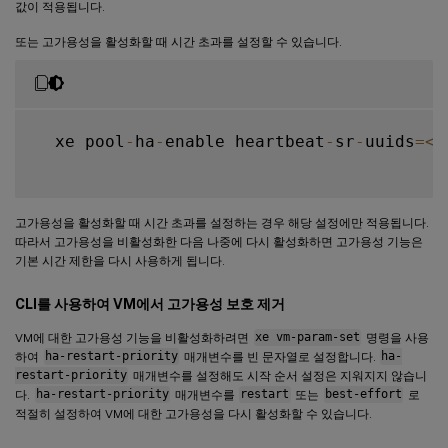
값이 적용됩니다.
또는 고가용성을 활성화할 때 시간 초과를 설정할 수 있습니다.
  xe pool
-
ha
-
enable heartbeat
-
sr
-
uuids
=
<
s
고가용성을 활성화할 때 시간 초과를 설정하는 경우 해당 설정에만 적용됩니다.
따라서 고가용성을 비활성화한 다음 나중에 다시 활성화하면 고가용성 기능은
기본 시간 제한을 다시 사용하게 됩니다.
CLI를 사용하여 VM에서 고가용성 보호 제거
VM에 대한 고가용성 기능을 비활성화하려면
xe vm-param-set
명령을 사용
하여
ha-restart-priority
매개변수를 빈 문자열로 설정합니다.
ha-
restart-priority
매개변수를 설정해도 시작 순서 설정은 지워지지 않습니
다.
ha-restart-priority
매개변수를
restart
또는
best-effort
로
적절히 설정하여 VM에 대한 고가용성을 다시 활성화할 수 있습니다.