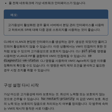
풀 전체 네트워크에 가상 네트워크 인터페이스가 있습니다.
메모:
고가용성이 활성화된 경우 풀의 서버에서 본딩 관리 인터페이스를 사용하
고 하트비트 SR에 대해 다중 경로 스토리지를 사용하는 것이 좋습니다.
CLI에서 VLAN과 본딩된 인터페이스를 생성하는 경우, 생성은 되었지만 플러그
인되어 활성화되지 않을 수 있습니다. 이런 상황에서는 VM이 민첩하지 못한 것
처럼 보일 수 있으며 고가용성으로 보호되지 않습니다. CLI
pif-plug
명령을
사용하면 VLAN과 PIF를 결합하여 VM이 민첩해질 수 있습니다.
xe
diagnostic-vm-status
CLI 명령을 사용하여 VM이 Agile하지 않은 이유를
정확하게 확인할 수도 있습니다. 이 명령은 배치 제약 조건을 분석하고 필요한
경우 시정 조치를 취할 수 있습니다.
구성 설정 다시 시작
가상 머신은 고가용성에 따라 보호되는 것, 최선의 노력형 또는 보호되지 않는
것으로 간주될 수 있습니다.
ha-restart-priority
의 값은 VM이 보호, 최선
의 노력 또는 보호되지 않음으로 처리되는지 여부를 정의합니다. 각 범주에 속하
는 VM의 재시작 동작은 서로 다릅니다.