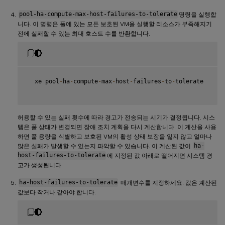
pool-ha-compute-max-host-failures-to-tolerate
명령을 실행합
니다. 이 명령은 풀에 있는 모든 보호된 VM을 실행할 리소스가 부족해지기
전에 실패할 수 있는 최대 호스트 수를 반환합니다.
  xe pool
-
ha
-
compute
-
max
-
host
-
failures
-
to
-
tolerate

허용할 수 있는 실패 횟수에 따라 경고가 전송되는 시기가 결정됩니다. 시스
템은 풀 상태가 변경되면 장애 조치 계획을 다시 계산합니다. 이 계산을 사용
하면 풀 용량을 식별하고 보호된 VM의 활성 상태 보장을 잃지 않고 얼마나
많은 실패가 발생할 수 있는지 파악할 수 있습니다. 이 계산된 값이
ha-
host-failures-to-tolerate
에 지정된 값 아래로 떨어지면 시스템 경
고가 생성됩니다.
ha-host-failures-to-tolerate
매개변수를 지정하세요. 값은 계산된
값보다 작거나 같아야 합니다.