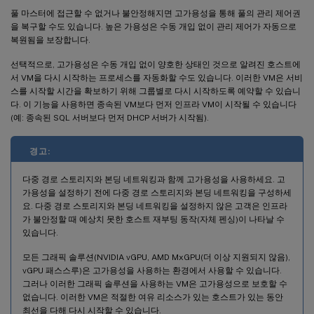
풀 마스터에 접근할 수 없거나 불안정해지면 고가용성을 통해 풀의 관리 제어권
을 복구할 수도 있습니다. 높은 가용성은 수동 개입 없이 관리 제어가 자동으로
복원됨을 보장합니다.
선택적으로, 고가용성은 수동 개입 없이 양호한 상태인 것으로 알려진 호스트에
서 VM을 다시 시작하는 프로세스를 자동화할 수도 있습니다. 이러한 VM은 서비
스를 시작할 시간을 확보하기 위해 그룹별로 다시 시작하도록 예약할 수 있습니
다. 이 기능을 사용하면 종속된 VM보다 먼저 인프라 VM이 시작될 수 있습니다
(예: 종속된 SQL 서버보다 먼저 DHCP 서버가 시작됨).
경고:
다중 경로 스토리지와 본딩 네트워킹과 함께 고가용성을 사용하세요. 고
가용성을 설정하기 전에 다중 경로 스토리지와 본딩 네트워킹을 구성하세
요. 다중 경로 스토리지와 본딩 네트워킹을 설정하지 않은 고객은 인프라
가 불안정할 때 예상치 못한 호스트 재부팅 동작(자체 펜싱)이 나타날 수
있습니다.
모든 그래픽 솔루션(NVIDIA vGPU, AMD MxGPU(더 이상 지원되지 않음),
vGPU 패스스루)은 고가용성을 사용하는 환경에서 사용할 수 있습니다.
그러나 이러한 그래픽 솔루션을 사용하는 VM은 고가용성으로 보호할 수
없습니다. 이러한 VM은 적절한 여유 리소스가 있는 호스트가 있는 동안
최선을 다해 다시 시작할 수 있습니다.