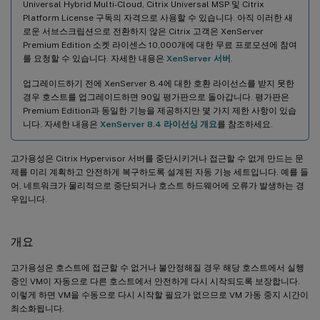
Universal Hybrid Multi-Cloud, Citrix Universal MSP 및 Citrix
Platform License 구독의 자격으로 사용할 수 있습니다. 아직 이러한 새
로운 서브스크립션으로 전환하지 않은 Citrix 고객은 XenServer
Premium Edition 소켓 라이센스 10,000개에 대한 무료 프로모션에 참여
를 요청할 수 있습니다. 자세한 내용은
XenServer 서버
.
업그레이드하기 전에 XenServer 8.4에 대한 호환 라이선스를 받지 못한
경우 호스트를 업그레이드하면 90일 평가판으로 돌아갑니다. 평가판은
Premium Edition과 동일한 기능을 제공하지만 몇 가지 제한 사항이 있습
니다. 자세한 내용은
XenServer 8.4 라이선싱 개요
를 참조하세요.
고가용성은 Citrix Hypervisor 서버를 중단시키거나 접근할 수 없게 만드는 문
제를 미리 계획하고 안전하게 복구하도록 설계된 자동 기능 세트입니다. 예를 들
어, 네트워크가 물리적으로 중단되거나 호스트 하드웨어에 오류가 발생하는 경
우입니다.
개요
고가용성은 호스트에 접근할 수 없거나 불안정해질 경우 해당 호스트에서 실행
중인 VM이 자동으로 다른 호스트에서 안전하게 다시 시작되도록 보장합니다.
이렇게 하면 VM을 수동으로 다시 시작할 필요가 없으므로 VM 가동 중지 시간이
최소화됩니다.