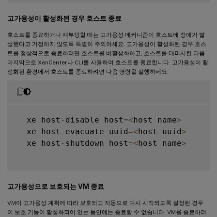
고가용성이 활성화된 경우 호스트 종료
호스트를 종료하거나 재부팅할 때는 고가용성 메커니즘이 호스트에 장애가 발
생했다고 가정하지 않도록 특별히 주의하세요. 고가용성이 활성화된 경우 호스
트를 정상적으로 종료하려면 호스트를 비활성화하고, 호스트를 대피시킨 다음
마지막으로 XenCenter나 CLI를 사용하여 호스트를 종료합니다. 고가용성이 활
성화된 환경에서 호스트를 종료하려면 다음 명령을 실행하세요.
  xe host
-
disable host
=
<
host name
>
  xe host
-
evacuate uuid
=
<
host uuid
>
  xe host
-
shutdown host
=
<
host name
>
고가용성으로 보호되는 VM 종료
VM이 고가용성 계획에 따라 보호되고 자동으로 다시 시작되도록 설정된 경우
이 보호 기능이 활성화되어 있는 동안에는 종료할 수 없습니다. VM을 종료하려