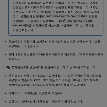
고가용성이 활성화되어 있는 동안 서버의 IP 주소가 변경되면 고가용
성은 호스트의 네트워크에 장애가 발생한 것으로 가정합니다. IP 주소
가 변경되면 호스트가 차단되어 부팅이 불가능한 상태가 될 수 있습니
다. 이 상황을 해결하려면
host-emergency-ha-disable
명령을
사용하여 고가용성을 비활성화하고,
pool-emergency-reset-
master
명령을 사용하여 풀 마스터를 재설정한 다음, 고가용성을 다
시 활성화합니다.
최고의 안정성을 위해 고가용성 관리 네트워크로 전용 본딩 인터페이스를
사용하는 것이 좋습니다.
관리 네트워크는 포트 694를 통해 네트워크 하트비트 UDP 트래픽을 허용해
야 합니다.
VM을 고가용성으로 보호하려면 민첩해야 합니다. 이는 VM을 의미합니다.
공유 스토리지에 가상 디스크가 있어야 합니다. 모든 유형의 공유 저장소를
사용할 수 있습니다. iSCSI, NFS 또는 파이버 채널 LUN은 스토리지 하트비
트에만 필요하며 가상 디스크 스토리지에 사용할 수 있습니다.
라이브 마이그레이션을 사용할 수 있습니다.
로컬 DVD 드라이브에 대한 연결이 구성되어 있지 않습니다.