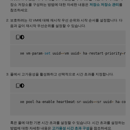
장소 저장소를 구성하는 방법에 대한 자세한 내용은
저장소 저장소 관리
를
참조하세요.
보호하려는 각 VM에 대해 재시작 우선 순위와 시작 순서를 설정합니다. 다
음과 같이 재시작 우선순위를 설정할 수 있습니다.
  xe vm
-
param
-
set
 uuid
=
<
vm uuid
>
 ha
-
restart
-
priority
=
res
풀에서 고가용성을 활성화하고 선택적으로 시간 초과를 지정합니다.
  xe pool
-
ha
-
enable heartbeat
-
sr
-
uuids
=
<
sr uuid
>
 ha
-
conf
혹은 풀에 대한 기본 시간 초과를 설정할 수 있습니다. 시간 초과를 설정하는
방법에 대한 자세한 내용은
고가용성 시간 초과 구성
을 참조하세요.