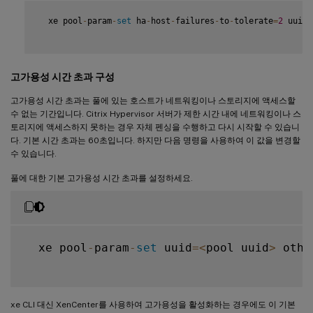
  xe pool
-
param
-
set
 ha
-
host
-
failures
-
to
-
tolerate
=
2
 uuid
=
고가용성 시간 초과 구성
고가용성 시간 초과는 풀에 있는 호스트가 네트워킹이나 스토리지에 액세스할
수 없는 기간입니다. Citrix Hypervisor 서버가 제한 시간 내에 네트워킹이나 스
토리지에 액세스하지 못하는 경우 자체 펜싱을 수행하고 다시 시작할 수 있습니
다. 기본 시간 초과는 60초입니다. 하지만 다음 명령을 사용하여 이 값을 변경할
수 있습니다.
풀에 대한 기본 고가용성 시간 초과를 설정하세요.
  xe pool
-
param
-
set
 uuid
=
<
pool uuid
>
 othe
xe CLI 대신 XenCenter를 사용하여 고가용성을 활성화하는 경우에도 이 기본