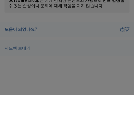
Software Group는 기계 번역된 콘텐츠의 사용으로 인해 발생할
수 있는 손상이나 문제에 대해 책임을 지지 않습니다.
도움이 되었나요?
피드백 보내기
사이트 피드백
개인정보 선택 사항
개인 정보 보호 및 법적 조건
docs.cloud.com