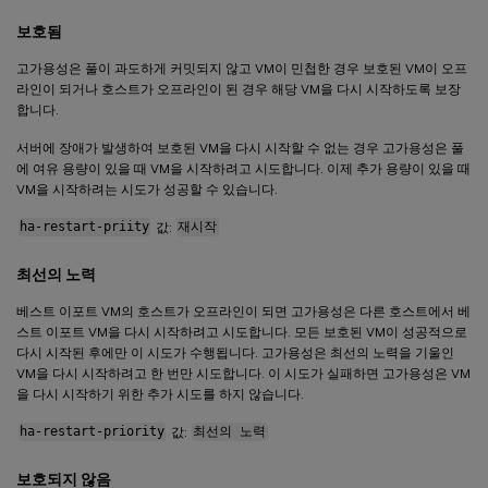
보호됨
고가용성은 풀이 과도하게 커밋되지 않고 VM이 민첩한 경우 보호된 VM이 오프
라인이 되거나 호스트가 오프라인이 된 경우 해당 VM을 다시 시작하도록 보장
합니다.
서버에 장애가 발생하여 보호된 VM을 다시 시작할 수 없는 경우 고가용성은 풀
에 여유 용량이 있을 때 VM을 시작하려고 시도합니다. 이제 추가 용량이 있을 때
VM을 시작하려는 시도가 성공할 수 있습니다.
ha-restart-priity
값:
재시작
최선의 노력
베스트 이포트 VM의 호스트가 오프라인이 되면 고가용성은 다른 호스트에서 베
스트 이포트 VM을 다시 시작하려고 시도합니다. 모든 보호된 VM이 성공적으로
다시 시작된 후에만 이 시도가 수행됩니다. 고가용성은 최선의 노력을 기울인
VM을 다시 시작하려고 한 번만 시도합니다. 이 시도가 실패하면 고가용성은 VM
을 다시 시작하기 위한 추가 시도를 하지 않습니다.
ha-restart-priority
값:
최선의 노력
보호되지 않음