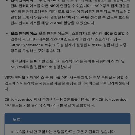
관리 인터페이스를 다른 NIC에 연결할 수 있습니다. LACP 링크 집계 결합을
구성하면 관리 트래픽에 대한 로드 밸런싱이 제공되지만 액티브-액티브 NIC
결합은 그렇지 않습니다. 결합된 NIC에서 VLAN을 생성할 수 있으며 호스트
관리 인터페이스를 해당 VLAN에 할당할 수 있습니다.
보조 인터페이스
. 보조 인터페이스(예: 스토리지)로 구성한 NIC를 결합할 수
있습니다. 그러나 대부분의 iSCSI 소프트웨어 초기자 스토리지의 경우
Citrix Hypervisor 네트워크 구성 설계에 설명된 대로 NIC 결합 대신 다중
경로를 구성하는 것이 좋습니다.
이 섹션에서는 IP 기반 스토리지 트래픽이라는 용어를 사용하여 iSCSI 및
NFS 트래픽을 집합적으로 설명합니다.
VIF가 본딩될 인터페이스 중 하나를 이미 사용하고 있는 경우 본딩을 생성할 수
있으며, VM 트래픽은 자동으로 새로운 본딩된 인터페이스로 마이그레이션됩니
다.
Citrix Hypervisor에서 추가 PIF는 NIC 본드를 나타냅니다. Citrix Hypervisor
NIC 본드는 기본 물리적 장치 (PIF) 를 완전히 포함합니다.
노트:
NIC를 하나만 포함하는 본딩을 만드는 것은 지원되지 않습니다.