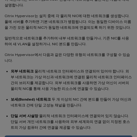
설명합니다.
Citrix Hypervisor는 설치 중에 각 물리적 NIC에 대한 네트워크를 생성합니다.
풀에 서버를 추가하면 기본 네트워크가 병합됩니다. 이는 동일한 디바이스 이름
을 가진 모든 물리적 NIC가 동일한 네트워크에 연결되도록 하기 위한 것입니다.
일반적으로 네트워크를 추가하여 내부 네트워크를 만들거나, 기존 NIC를 사용
하여 새 VLAN을 설정하거나, NIC 본드를 만듭니다.
Citrix Hypervisor에서 다음과 같은 다양한 유형의 네트워크를 구성할 수 있습
니다.
외부 네트워크
물리적 네트워크 인터페이스와 연결되어 있어야 합니다. 외
부 네트워크는 가상 머신과 네트워크에 연결된 물리적 네트워크 인터페이스
간의 브리지를 제공합니다. 외부 네트워크를 사용하면 가상 머신이 서버의
물리적 NIC를 통해 사용 가능한 리소스에 연결할 수 있습니다.
보세(Bonded) 네트워크
두 개 이상의 NIC 간에 본드를 만들어 가상 머신과
네트워크 간에 단일 고성능 채널을 만듭니다.
단일 서버 사설망
물리적 네트워크 인터페이스에 연결되어 있지 않습니다.
단일 서버 개인 네트워크를 사용하여 외부 세계와의 연결 없이 지정된 호스
트의 가상 컴퓨터 간에 연결을 제공할 수 있습니다.