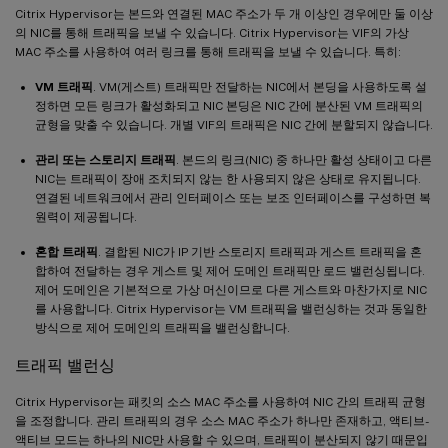
Citrix Hypervisor는 본드와 연결된 MAC 주소가 두 개 이상인 경우에만 둘 이상
의 NIC를 통해 트래픽을 보낼 수 있습니다. Citrix Hypervisor는 VIF의 가상
MAC 주소를 사용하여 여러 링크를 통해 트래픽을 보낼 수 있습니다. 특히:
VM 트래픽
. VM(게스트) 트래픽만 전달하는 NIC에서 본딩을 사용하도록 설
정하면 모든 링크가 활성화되고 NIC 본딩은 NIC 간에 분산된 VM 트래픽의
균형을 맞출 수 있습니다. 개별 VIF의 트래픽은 NIC 간에 분할되지 않습니다.
관리 또는 스토리지 트래픽
. 본드의 링크(NIC) 중 하나만 활성 상태이고 다른
NIC는 트래픽이 장애 조치되지 않는 한 사용되지 않은 상태로 유지됩니다.
연결된 네트워크에서 관리 인터페이스 또는 보조 인터페이스를 구성하면 복
원력이 제공됩니다.
혼합 트래픽
. 결합된 NIC가 IP 기반 스토리지 트래픽과 게스트 트래픽을 혼
합하여 전달하는 경우 게스트 및 제어 도메인 트래픽만 로드 밸런싱됩니다.
제어 도메인은 기본적으로 가상 머신이므로 다른 게스트와 마찬가지로 NIC
를 사용합니다. Citrix Hypervisor는 VM 트래픽을 밸런싱하는 것과 동일한
방식으로 제어 도메인의 트래픽을 밸런싱합니다.
트래픽 밸런싱
Citrix Hypervisor는 패킷의 소스 MAC 주소를 사용하여 NIC 간의 트래픽 균형
을 조정합니다. 관리 트래픽의 경우 소스 MAC 주소가 하나만 존재하고, 액티브-
액티브 모드는 하나의 NIC만 사용할 수 있으며, 트래픽이 분산되지 않기 때문입