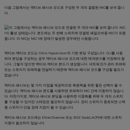
다음 그림에서는 액티브-패시브 모드로 구성된 두 개의 결합된 NIC를 보여 줍니
다.
액티브-액티브 모드는 Citrix Hypervisor의 기본 본딩 구성입니다. CLI를 사용
하여 본딩을 구성하는 경우 액티브-패시브 모드에 대한 매개변수를 지정해야 합
니다. 그렇지 않으면 액티브-액티브 본드가 생성됩니다. 네트워크가 관리 트래픽
또는 스토리지 트래픽을 전달하기 때문에 액티브-패시브 모드를 구성할 필요가
없습니다.
액티브-패시브는 몇 가지 이점을 제공하므로 복원력을 위한 좋은 선택이 될 수
있습니다. 액티브-패시브 본드를 사용하면 트래픽이 NIC 간에 이동하지 않습니
다. 마찬가지로, 액티브-패시브 본딩을 사용하면 이중화를 위해 두 개의 스위치
를 구성할 수 있지만 스태킹은 필요하지 않습니다. 관리 스위치가 종료되면 스택
형 스위치가 단일 장애 지점이 될 수 있습니다.
액티브-패시브 모드에는 EtherChannel 또는 802.3ad(LACP)에 대한 스위치
지원이 필요하지 않습니다.