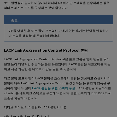
로드 밸런싱이 필요하지 않거나 하나의 NIC에서만 트래픽을 전송하려는 경우
액티브-패시브 모드를 구성하는 것이 좋습니다.
중요:
VIF를 생성한 후 또는 풀이 프로덕션 단계에 있는 후에는 본딩을 변경하거
나 본딩을 생성할 때 주의해야 합니다.
LACP Link Aggregation Control Protocol 본딩
LACP Link Aggregation Control Protocol은 포트 그룹을 함께 번들로 묶어
단일 논리 채널처럼 취급하는 본딩 유형입니다. LACP 본딩은 페일오버를 제공
하고 사용 가능한 총 대역폭의 양을 늘릴 수 있습니다.
다른 본딩 모드와 달리 LACP 본딩은 호스트에서 본딩을 생성하고 스위치의 각
본딩에 대해 LAG(Link Aggregation Group)를 생성하는 등 링크의 양쪽을 구
성해야 합니다. 보다
LACP 본딩을 위한 스위치 구성
. LACP 본딩을 사용하려면
vSwitch를 네트워크 스택으로 구성해야 합니다. 또한 스위치가 IEEE 802.3ad
표준을 지원해야 합니다.
액티브-액티브 SLB 본딩과 LACP 본딩의 비교: