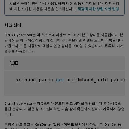
치를 이동하기 전에 다시 사용할 때까지 31초 동안 기다립니다. 지연 변경
에 대한 자세한 내용은 다음을 참조하십시오.
채권에 대한 상향 지연 변경
.
채권 상태
Citrix Hypervisor는 각 호스트의 이벤트 로그에서 본드 상태를 제공합니다. 본
딩에 있는 하나 이상의 링크가 실패하거나 복원되면 이벤트 로그에 기록됩니다.
마찬가지로, 를 사용하여 채권의 연결 상태를 쿼리할 수 있습니다.
링크업
매개
변수를 사용합니다.
  xe bond
-
param
-
get
 uuid
=
bond_uuid param
-
Citrix Hypervisor는 약 5초마다 본드의 링크 상태를 확인합니다. 따라서 5초
동안 본딩의 더 많은 링크가 실패하면 다음 상태 확인까지 실패가 기록되지 않습
니다.
본딩 이벤트 로그는 XenCenter
알림 > 이벤트
보기에 나타납니다. XenCenter