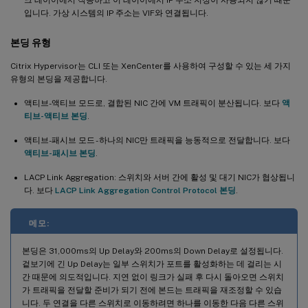
입니다. 가상 시스템의 IP 주소는 VIF와 연결됩니다.
본딩 유형
Citrix Hypervisor는 CLI 또는 XenCenter를 사용하여 구성할 수 있는 세 가지
유형의 본딩을 제공합니다.
액티브-액티브 모드로, 결합된 NIC 간에 VM 트래픽이 분산됩니다. 보다
액
티브-액티브 본딩
.
액티브-패시브 모드 - 하나의 NIC만 트래픽을 능동적으로 전달합니다. 보다
액티브-패시브 본딩
.
LACP Link Aggregation: 스위치와 서버 간에 활성 및 대기 NIC가 협상됩니
다. 보다
LACP Link Aggregation Control Protocol 본딩
.
메모:
본딩은 31,000ms의 Up Delay와 200ms의 Down Delay로 설정됩니다.
겉보기에 긴 Up Delay는 일부 스위치가 포트를 활성화하는 데 걸리는 시
간 때문에 의도적입니다. 지연 없이 링크가 실패 후 다시 돌아오면 스위치
가 트래픽을 전달할 준비가 되기 전에 본드는 트래픽을 재조정할 수 있습
니다. 두 연결을 다른 스위치로 이동하려면 하나를 이동한 다음 다른 스위