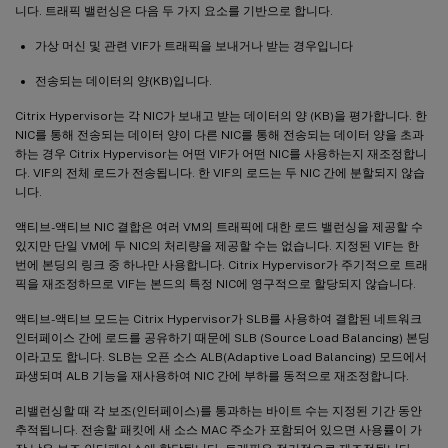
니다. 트래픽 밸런싱은 다음 두 가지 요소를 기반으로 합니다.
가상 머신 및 관련 VIF가 트래픽을 보내거나 받는 경우입니다
전송되는 데이터의 양(KB)입니다.
Citrix Hypervisor는 각 NIC가 보내고 받는 데이터의 양 (KB)을 평가합니다. 한
NIC를 통해 전송되는 데이터 양이 다른 NIC를 통해 전송되는 데이터 양을 초과
하는 경우 Citrix Hypervisor는 어떤 VIF가 어떤 NIC를 사용하는지 재조정합니
다. VIF의 전체 로드가 전송됩니다. 한 VIF의 로드는 두 NIC 간에 분할되지 않습
니다.
액티브-액티브 NIC 결합은 여러 VM의 트래픽에 대한 로드 밸런싱을 제공할 수
있지만 단일 VM에 두 NIC의 처리량을 제공할 수는 없습니다. 지정된 VIF는 한
번에 본딩의 링크 중 하나만 사용합니다. Citrix Hypervisor가 주기적으로 트래
픽을 재조정하므로 VIF는 본드의 특정 NIC에 영구적으로 할당되지 않습니다.
액티브-액티브 모드는 Citrix Hypervisor가 SLB를 사용하여 결합된 네트워크
인터페이스 간에 로드를 공유하기 때문에 SLB (Source Load Balancing) 본딩
이라고도 합니다. SLB는 오픈 소스 ALB(Adaptive Load Balancing) 모드에서
파생되며 ALB 기능을 재사용하여 NIC 간에 부하를 동적으로 재조정합니다.
리밸런싱할 때 각 보조(인터페이스)를 통과하는 바이트 수는 지정된 기간 동안
추적됩니다. 전송할 패킷에 새 소스 MAC 주소가 포함되어 있으면 사용률이 가