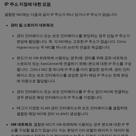
IP 주소 지정에 대한 요점
결합된 NIC에는 다음과 같이 IP 주소가 하나 있거나 IP 주소가 없습니다.
관리 및 스토리지 네트워크
.
관리 인터페이스 또는 보조 인터페이스를 본딩하는 경우 단일 IP 주소가
본딩에 할당됩니다. 즉, 각 NIC에는 고유한 IP 주소가 없습니다. Citrix
Hypervisor는 두 NIC를 하나의 논리적 연결로 취급합니다.
본드가 비 VM 트래픽에 사용되는 경우(예: 관리를 위해 공유 네트워크
스토리지 또는 XenCenter에 연결하기 위해) 본드에 대한 IP 주소를 구성
합니다. 그러나 NIC 중 하나에 IP 주소를 이미 할당한 경우(즉, 관리 인터
페이스 또는 보조 인터페이스를 생성한 경우) 해당 IP 주소는 전체 본딩
에 자동으로 할당됩니다.
관리 인터페이스 또는 보조 인터페이스를 IP 주소 없이 NIC에 연결하는
경우 본딩은 해당 인터페이스의 IP 주소를 가정합니다.
태그가 지정된 VLAN 관리 인터페이스와 보조 인터페이스를 결합하면
결합된 해당 NIC에 관리 VLAN이 생성됩니다.
VM 네트워크
. 결합된 NIC가 VM 트래픽에 사용되는 경우 본드에 대한 IP 주
소를 구성할 필요가 없습니다. 이는 본딩이 OSI 모델의 레이어 2, 데이터 링
크 레이어에서 작동하고 이 레이어에서 IP 주소 지정이 사용되지 않기 때문