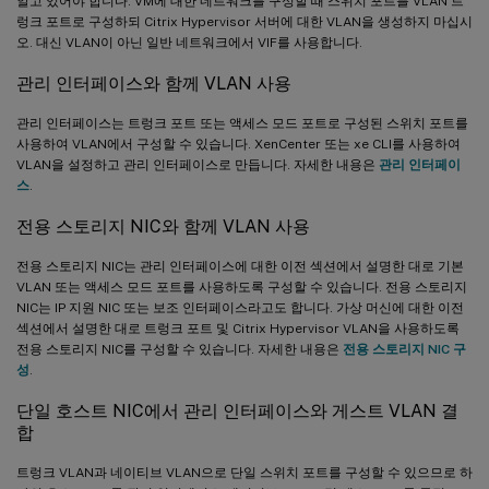
알고 있어야 합니다. VM에 대한 네트워크를 구성할 때 스위치 포트를 VLAN 트
렁크 포트로 구성하되 Citrix Hypervisor 서버에 대한 VLAN을 생성하지 마십시
오. 대신 VLAN이 아닌 일반 네트워크에서 VIF를 사용합니다.
관리 인터페이스와 함께 VLAN 사용
관리 인터페이스는 트렁크 포트 또는 액세스 모드 포트로 구성된 스위치 포트를
사용하여 VLAN에서 구성할 수 있습니다. XenCenter 또는 xe CLI를 사용하여
VLAN을 설정하고 관리 인터페이스로 만듭니다. 자세한 내용은
관리 인터페이
스
.
전용 스토리지 NIC와 함께 VLAN 사용
전용 스토리지 NIC는 관리 인터페이스에 대한 이전 섹션에서 설명한 대로 기본
VLAN 또는 액세스 모드 포트를 사용하도록 구성할 수 있습니다. 전용 스토리지
NIC는 IP 지원 NIC 또는 보조 인터페이스라고도 합니다. 가상 머신에 대한 이전
섹션에서 설명한 대로 트렁크 포트 및 Citrix Hypervisor VLAN을 사용하도록
전용 스토리지 NIC를 구성할 수 있습니다. 자세한 내용은
전용 스토리지 NIC 구
성
.
단일 호스트 NIC에서 관리 인터페이스와 게스트 VLAN 결
합
트렁크 VLAN과 네이티브 VLAN으로 단일 스위치 포트를 구성할 수 있으므로 하