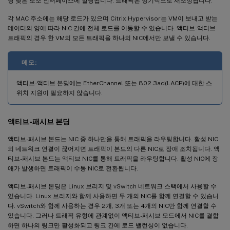
장 낮은 보조 인터페이스에 할당됩니다. 트래픽은 정기적으로 재조정됩니다.
각 MAC 주소에는 해당 로드가 있으며 Citrix Hypervisor는 VM이 보내고 받는
데이터의 양에 따라 NIC 간에 전체 로드를 이동할 수 있습니다. 액티브-액티브
트래픽의 경우 한 VM의 모든 트래픽을 하나의 NIC에서만 보낼 수 있습니다.
메모:
액티브-액티브 본딩에는 EtherChannel 또는 802.3ad(LACP)에 대한 스
위치 지원이 필요하지 않습니다.
액티브-패시브 본딩
액티브-패시브 본드는 NIC 중 하나만을 통해 트래픽을 라우팅합니다. 활성 NIC
의 네트워크 연결이 끊어지면 트래픽이 본드의 다른 NIC로 장애 조치됩니다. 액
티브-패시브 본드는 액티브 NIC를 통해 트래픽을 라우팅합니다. 활성 NIC에 장
애가 발생하면 트래픽이 수동 NIC로 전환됩니다.
액티브-패시브 본딩은 Linux 브리지 및 vSwitch 네트워크 스택에서 사용할 수
있습니다. Linux 브리지와 함께 사용하면 두 개의 NIC를 함께 연결할 수 있습니
다. vSwitch와 함께 사용하는 경우 2개, 3개 또는 4개의 NIC만 함께 연결할 수
있습니다. 그러나 트래픽 유형에 관계없이 액티브-패시브 모드에서 NIC를 결합
하면 하나의 링크만 활성화되고 링크 간에 로드 밸런싱이 없습니다.