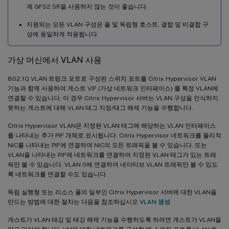
께 GFS2 SR을 사용하지 않는 것이 좋습니다.
지원되는 모든 VLAN 구성은 풀 및 독립형 호스트, 결합 및 비결합 구
성에 동일하게 적용됩니다.
가상 머신에서 VLAN 사용
802.1Q VLAN 트렁크 포트로 구성된 스위치 포트를 Citrix Hypervisor VLAN
기능과 함께 사용하여 게스트 VIF (가상 네트워크 인터페이스) 를 특정 VLAN에
연결할 수 있습니다. 이 경우 Citrix Hypervisor 서버는 VLAN 구성을 인식하지
못하는 게스트에 대해 VLAN 태그 지정/태그 해제 기능을 수행합니다.
Citrix Hypervisor VLAN은 지정된 VLAN 태그에 해당하는 VLAN 인터페이스
를 나타내는 추가 PIF 개체로 표시됩니다. Citrix Hypervisor 네트워크를 물리적
NIC를 나타내는 PIF에 연결하여 NIC의 모든 트래픽을 볼 수 있습니다. 또는
VLAN을 나타내는 PIF에 네트워크를 연결하여 지정된 VLAN 태그가 있는 트래
픽만 볼 수 있습니다. VLAN 0에 연결하여 네이티브 VLAN 트래픽만 볼 수 있도
록 네트워크를 연결할 수도 있습니다.
독립 실행형 또는 리소스 풀의 일부인 Citrix Hypervisor 서버에 대한 VLAN을
만드는 방법에 대한 절차는 다음을 참조하십시오
VLAN 생성
.
게스트가 VLAN 태깅 및 태깅 해제 기능을 수행하도록 하려면 게스트가 VLAN을