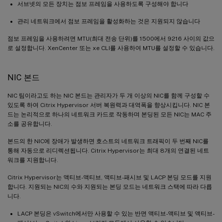
서브넷의 모든 장치는 점보 프레임을 사용하도록 구성해야 합니다
관리 네트워크에서 점보 프레임을 활성화하는 것은 지원되지 않습니다
점보 프레임을 사용하려면 MTU(최대 전송 단위)를 1500에서 9216 사이의 값으
로 설정합니다. XenCenter 또는 xe CLI를 사용하여 MTU를 설정할 수 있습니다.
NIC 본드
NIC 팀이라고도 하는 NIC 본드는 관리자가 두 개 이상의 NIC를 함께 구성할 수
있도록 하여 Citrix Hypervisor 서버 복원력과 대역폭을 향상시킵니다. NIC 본
드는 논리적으로 하나의 네트워크 카드로 작동하며 본딩된 모든 NIC는 MAC 주
소를 공유합니다.
본드의 한 NIC에 장애가 발생하면 호스트의 네트워크 트래픽이 두 번째 NIC를
통해 자동으로 리디렉션됩니다. Citrix Hypervisor는 최대 8개의 연결된 네트
워크를 지원합니다.
Citrix Hypervisor는 액티브-액티브, 액티브-패시브 및 LACP 본딩 모드를 지원
합니다. 지원되는 NIC의 수와 지원되는 본딩 모드는 네트워크 스택에 따라 다릅
니다.
LACP 본딩은 vSwitch에서만 사용할 수 있는 반면 액티브-액티브 및 액티브-