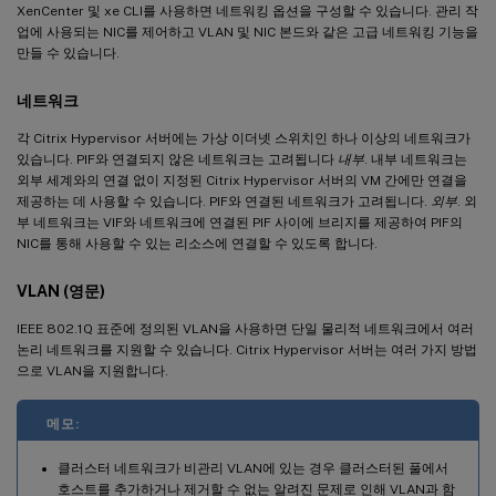
XenCenter 및 xe CLI를 사용하면 네트워킹 옵션을 구성할 수 있습니다. 관리 작
업에 사용되는 NIC를 제어하고 VLAN 및 NIC 본드와 같은 고급 네트워킹 기능을
만들 수 있습니다.
네트워크
각 Citrix Hypervisor 서버에는 가상 이더넷 스위치인 하나 이상의 네트워크가
있습니다. PIF와 연결되지 않은 네트워크는 고려됩니다
내부
. 내부 네트워크는
외부 세계와의 연결 없이 지정된 Citrix Hypervisor 서버의 VM 간에만 연결을
제공하는 데 사용할 수 있습니다. PIF와 연결된 네트워크가 고려됩니다.
외부
. 외
부 네트워크는 VIF와 네트워크에 연결된 PIF 사이에 브리지를 제공하여 PIF의
NIC를 통해 사용할 수 있는 리소스에 연결할 수 있도록 합니다.
VLAN (영문)
IEEE 802.1Q 표준에 정의된 VLAN을 사용하면 단일 물리적 네트워크에서 여러
논리 네트워크를 지원할 수 있습니다. Citrix Hypervisor 서버는 여러 가지 방법
으로 VLAN을 지원합니다.
메모:
클러스터 네트워크가 비관리 VLAN에 있는 경우 클러스터된 풀에서
호스트를 추가하거나 제거할 수 없는 알려진 문제로 인해 VLAN과 함