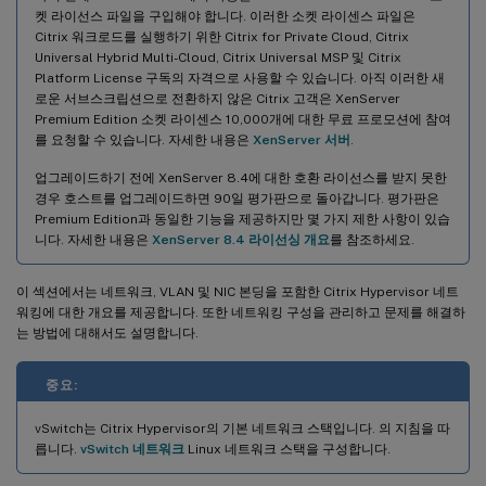
켓 라이선스 파일을 구입해야 합니다. 이러한 소켓 라이센스 파일은
Citrix 워크로드를 실행하기 위한 Citrix for Private Cloud, Citrix
Universal Hybrid Multi-Cloud, Citrix Universal MSP 및 Citrix
Platform License 구독의 자격으로 사용할 수 있습니다. 아직 이러한 새
로운 서브스크립션으로 전환하지 않은 Citrix 고객은 XenServer
Premium Edition 소켓 라이센스 10,000개에 대한 무료 프로모션에 참여
를 요청할 수 있습니다. 자세한 내용은
XenServer 서버
.
업그레이드하기 전에 XenServer 8.4에 대한 호환 라이선스를 받지 못한
경우 호스트를 업그레이드하면 90일 평가판으로 돌아갑니다. 평가판은
Premium Edition과 동일한 기능을 제공하지만 몇 가지 제한 사항이 있습
니다. 자세한 내용은
XenServer 8.4 라이선싱 개요
를 참조하세요.
이 섹션에서는 네트워크, VLAN 및 NIC 본딩을 포함한 Citrix Hypervisor 네트
워킹에 대한 개요를 제공합니다. 또한 네트워킹 구성을 관리하고 문제를 해결하
는 방법에 대해서도 설명합니다.
중요:
vSwitch는 Citrix Hypervisor의 기본 네트워크 스택입니다. 의 지침을 따
릅니다.
vSwitch 네트워크
Linux 네트워크 스택을 구성합니다.