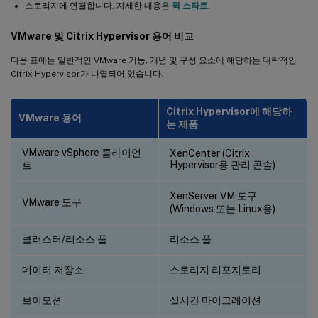
스토리지에 연결합니다. 자세한 내용은
퀵 스타트
.
VMware 및 Citrix Hypervisor 용어 비교
다음 표에는 일반적인 VMware 기능, 개념 및 구성 요소에 해당하는 대략적인
Citrix Hypervisor가 나열되어 있습니다.
Citrix Hypervisor에 해당하
VMware 용어
는 제품
VMware vSphere 클라이언
XenCenter (Citrix
Hypervisor용 관리 콘솔)
트
XenServer VM 도구
VMware 도구
(Windows 또는 Linux용)
클러스터/리소스 풀
리소스 풀
데이터 저장소
스토리지 리포지토리
브이모션
실시간 마이그레이션