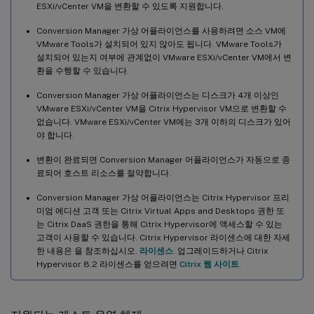
ESXi/vCenter VM을 변환할 수 있도록 지원합니다.
Conversion Manager 가상 어플라이언스를 사용하려면 소스 VM에
VMware Tools가 설치되어 있지 않아도 됩니다. VMware Tools가
설치되어 있는지 여부에 관계없이 VMware ESXi/vCenter VM에서 변
환을 수행할 수 있습니다.
Conversion Manager 가상 어플라이언스는 디스크가 4개 이상인
VMware ESXi/vCenter VM을 Citrix Hypervisor VM으로 변환할 수
없습니다. VMware ESXi/vCenter VM에는 3개 이하의 디스크가 있어
야 합니다.
변환이 완료되면 Conversion Manager 어플라이언스가 자동으로 종
료되어 호스트 리소스를 절약합니다.
Conversion Manager 가상 어플라이언스는 Citrix Hypervisor 프리
미엄 에디션 고객 또는 Citrix Virtual Apps and Desktops 권한 또
는 Citrix DaaS 권한을 통해 Citrix Hypervisor에 액세스할 수 있는
고객이 사용할 수 있습니다. Citrix Hypervisor 라이센스에 대한 자세
한 내용은 을 참조하십시오.
라이센스
. 업그레이드하거나 Citrix
Hypervisor 8.2 라이센스를 얻으려면
Citrix 웹 사이트
.