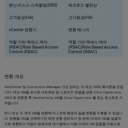
분산 리소스 스케줄링(DRS)
워크로드 밸런싱
고가용성(HA)
고가용성(HA)
vCenter 변환기
변환 매니저
역할 기반 액세스 제어
역할 기반 액세스 제어
(RBAC)Role Based Access
(RBAC)Role Based Access
Control (RBAC)
Control (RBAC)
변환 개요
XenCenter 및 Conversion Manager 가상 장비는 각 대상 VM의 복사본을 만듭
니다. 대상 VM을 유사한 네트워킹 및 스토리지 연결을 갖춘 Citrix Hypervisor
VM으로 변환한 후 XenCenter는 VM을 Citrix Hypervisor 풀 또는 호스트로 가
져옵니다.
하나 또는 두 개의 VM을 변환하거나 전체 환경의 일괄 변환을 수행할 수 있습니
다. 변환할 VM을 선택하기만 하면 변환 관리자가 한 번에 10개의 VM을 일괄적
으로 변환하고 작업이 완료되면 대기열에서 다음 10개의 VM 집합을 자동으로