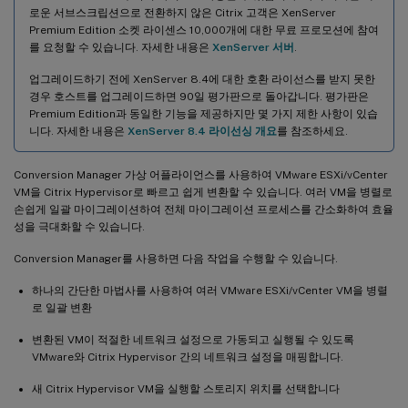
로운 서브스크립션으로 전환하지 않은 Citrix 고객은 XenServer
Premium Edition 소켓 라이센스 10,000개에 대한 무료 프로모션에 참여
를 요청할 수 있습니다. 자세한 내용은
XenServer 서버
.
업그레이드하기 전에 XenServer 8.4에 대한 호환 라이선스를 받지 못한
경우 호스트를 업그레이드하면 90일 평가판으로 돌아갑니다. 평가판은
Premium Edition과 동일한 기능을 제공하지만 몇 가지 제한 사항이 있습
니다. 자세한 내용은
XenServer 8.4 라이선싱 개요
를 참조하세요.
Conversion Manager 가상 어플라이언스를 사용하여 VMware ESXi/vCenter
VM을 Citrix Hypervisor로 빠르고 쉽게 변환할 수 있습니다. 여러 VM을 병렬로
손쉽게 일괄 마이그레이션하여 전체 마이그레이션 프로세스를 간소화하여 효율
성을 극대화할 수 있습니다.
Conversion Manager를 사용하면 다음 작업을 수행할 수 있습니다.
하나의 간단한 마법사를 사용하여 여러 VMware ESXi/vCenter VM을 병렬
로 일괄 변환
변환된 VM이 적절한 네트워크 설정으로 가동되고 실행될 수 있도록
VMware와 Citrix Hypervisor 간의 네트워크 설정을 매핑합니다.
새 Citrix Hypervisor VM을 실행할 스토리지 위치를 선택합니다