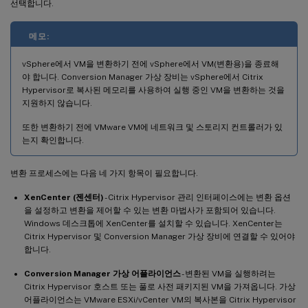
선택합니다.
메모:
vSphere에서 VM을 변환하기 전에 vSphere에서 VM(변환용)을 종료해
야 합니다. Conversion Manager 가상 장비는 vSphere에서 Citrix
Hypervisor로 복사된 메모리를 사용하여 실행 중인 VM을 변환하는 것을
지원하지 않습니다.
또한 변환하기 전에 VMware VM에 네트워크 및 스토리지 컨트롤러가 있
는지 확인합니다.
변환 프로세스에는 다음 네 가지 항목이 필요합니다.
XenCenter (젠센터)
- Citrix Hypervisor 관리 인터페이스에는 변환 옵션
을 설정하고 변환을 제어할 수 있는 변환 마법사가 포함되어 있습니다.
Windows 데스크톱에 XenCenter를 설치할 수 있습니다. XenCenter는
Citrix Hypervisor 및 Conversion Manager 가상 장비에 연결할 수 있어야
합니다.
Conversion Manager 가상 어플라이언스
- 변환된 VM을 실행하려는
Citrix Hypervisor 호스트 또는 풀로 사전 패키지된 VM을 가져옵니다. 가상
어플라이언스는 VMware ESXi/vCenter VM의 복사본을 Citrix Hypervisor