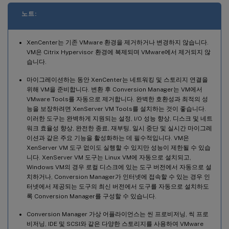
노트:
XenCenter는 기존 VMware 환경을 제거하거나 변경하지 않습니다.
VM은 Citrix Hypervisor 환경에 복제되며 VMware에서 제거되지 않
습니다.
마이그레이션하는 동안 XenCenter는 네트워킹 및 스토리지 연결을
위해 VM을 준비합니다. 변환 후 Conversion Manager는 VM에서
VMware Tools를 자동으로 제거합니다. 완벽한 호환성과 최적의 성
능을 보장하려면 XenServer VM Tools를 설치하는 것이 좋습니다.
이러한 도구는 완벽하게 지원되는 설정, I/O 성능 향상, 디스크 및 네트
워크 효율성 향상, 완전한 종료, 재부팅, 일시 중단 및 실시간 마이그레
이션과 같은 주요 기능을 활성화하는 데 필수적입니다. VM은
XenServer VM 도구 없이도 실행할 수 있지만 성능이 제한될 수 있습
니다. XenServer VM 도구는 Linux VM에 자동으로 설치되고,
Windows VM의 경우 로컬 디스크에 있는 도구 버전에서 자동으로 설
치하거나, Conversion Manager가 인터넷에 접속할 수 있는 경우 인
터넷에서 제공되는 도구의 최신 버전에서 도구를 자동으로 설치하도
록 Conversion Manager를 구성할 수 있습니다.
Conversion Manager 가상 어플라이언스는 씬 프로비저닝, 씩 프로
비저닝, IDE 및 SCSI와 같은 다양한 스토리지를 사용하여 VMware