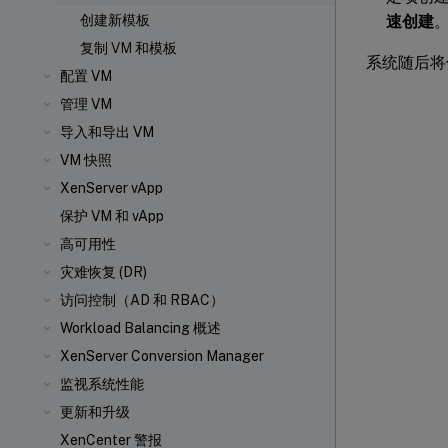
速创建
创建新模板
复制 VM 和模板
系统随后将
配置 VM
管理 VM
导入和导出 VM
VM 快照
XenServer vApp
保护 VM 和 vApp
高可用性
灾难恢复 (DR)
访问控制（AD 和 RBAC）
Workload Balancing 概述
XenServer Conversion Manager
监视系统性能
更新和升级
XenCenter 警报