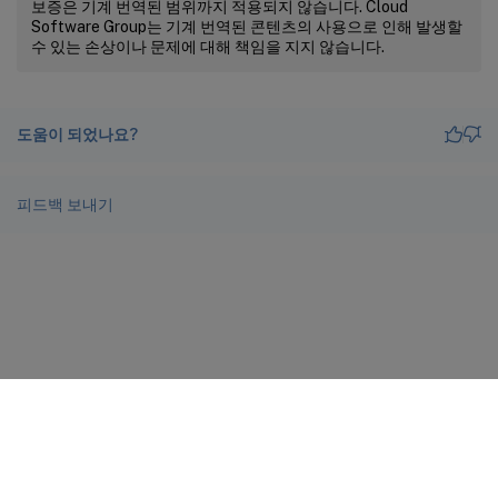
보증은 기계 번역된 범위까지 적용되지 않습니다. Cloud
Software Group는 기계 번역된 콘텐츠의 사용으로 인해 발생할
수 있는 손상이나 문제에 대해 책임을 지지 않습니다.
도움이 되었나요?
피드백 보내기