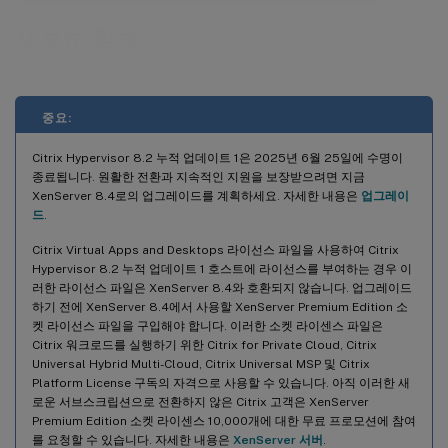
새로운 항목
중요:
Citrix Hypervisor 8.2 누적 업데이트 1은 2025년 6월 25일에 수명이
종료됩니다. 원활한 전환과 지속적인 지원을 보장받으려면 지금
XenServer 8.4로의 업그레이드를 계획하세요. 자세한 내용은
업그레이
드
.
Citrix Virtual Apps and Desktops 라이선스 파일을 사용하여 Citrix
Hypervisor 8.2 누적 업데이트 1 호스트에 라이선스를 부여하는 경우 이
러한 라이선스 파일은 XenServer 8.4와 호환되지 않습니다. 업그레이드
하기 전에 XenServer 8.4에서 사용할 XenServer Premium Edition 소
켓 라이선스 파일을 구입해야 합니다. 이러한 소켓 라이센스 파일은
Citrix 워크로드를 실행하기 위한 Citrix for Private Cloud, Citrix
Universal Hybrid Multi-Cloud, Citrix Universal MSP 및 Citrix
Platform License 구독의 자격으로 사용할 수 있습니다. 아직 이러한 새
로운 서브스크립션으로 전환하지 않은 Citrix 고객은 XenServer
Premium Edition 소켓 라이센스 10,000개에 대한 무료 프로모션에 참여
를 요청할 수 있습니다. 자세한 내용은
XenServer 서버
.