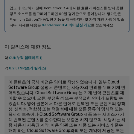
업그레이드하기 전에 XenServer 8.4에 대한 호환 라이선스를 받지 못한
경우 호스트를 업그레이드하면 90일 평가판으로 돌아갑니다. 평가판은
Premium Edition과 동일한 기능을 제공하지만 몇 가지 제한 사항이 있습
니다. 자세한 내용은
XenServer 8.4 라이선싱 개요
를 참조하세요.
이 릴리스에 대한 정보
약
CU1(누적 업데이트 1)
약
8.2 LTSR(초기 릴리스)
이 콘텐츠의 공식 버전은 영어로 작성되었습니다. 일부 Cloud
Software Group 설명서 콘텐츠는 사용자의 편의를 위해 기계 번
역되었습니다. Cloud Software Group는 기계 번역 콘텐츠를 제
어할 수 없으며, 오류, 부정확성 또는 부적절한 언어가 포함될 수
있습니다. 영어 원본에서 다른 언어로 번역된 모든 콘텐츠의 정확
성, 신뢰성, 적합성 또는 적절성에 대한 모든 종류의 명시적 또는
묵시적 보증이나 Cloud Software Group 제품 또는 서비스가 기
계 번역된 콘텐츠를 준수한다는 보증은 하지 않으며, 해당하는 최
종 사용자 사용권 계약, 이용 약관 또는 제품 또는 서비스가 준수
해야 하는 Cloud Software Group와의 모든 계약에 제공된 모든