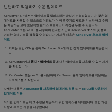
빈번하고 적용하기 쉬운 업데이트
XenServer 8.4에서는 업데이트를 릴리스하는 방식이 변경되었습니다. 잦은 업
데이트를 사용할 수 있으므로 이전보다 더 빠른 주기로 새로운 기능과 버그 수정
을 제공하는 보다 효율적인 릴리스 프로세스의 이점을 누릴 수 있습니다.
XenCenter 또는 xe CLI를 사용하여 편리한 시간에 XenServer 호스트 및 풀에
이러한 업데이트를 적용할 수 있습니다. 자세한 내용은
XenServer 호스트 업데
이트
.
저희는 보안 CDN을 통해 XenServer 8.4에 대한 정기 업데이트를 제공합니
다.
XenCenter에서
통지 > 업데이트
풀에 대한 업데이트를 사용할 수 있는 시기
를 확인합니다.
XenCenter 또는 xe CLI를 사용하여 XenServer 풀에 업데이트를 적용하는
프로세스를 시작합니다.
자세한 내용은
XenCenter를 사용하여 업데이트 적용
또는
xe CLI를 사용하여
업데이트 적용
.
이러한 업데이트는 버그 수정을 제공하기 위한 핫픽스를 대체합니다. 또한 개선
사항과 새로운 기능을 제공합니다.