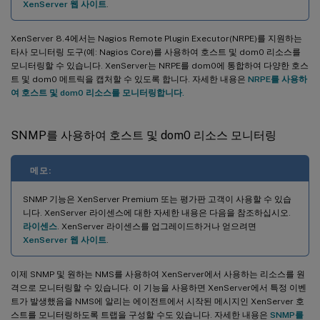
XenServer 웹 사이트
.
XenServer 8.4에서는 Nagios Remote Plugin Executor(NRPE)를 지원하는
타사 모니터링 도구(예: Nagios Core)를 사용하여 호스트 및 dom0 리소스를
모니터링할 수 있습니다. XenServer는 NRPE를 dom0에 통합하여 다양한 호스
트 및 dom0 메트릭을 캡처할 수 있도록 합니다. 자세한 내용은
NRPE를 사용하
여 호스트 및 dom0 리소스를 모니터링합니다.
SNMP를 사용하여 호스트 및 dom0 리소스 모니터링
메모:
SNMP 기능은 XenServer Premium 또는 평가판 고객이 사용할 수 있습
니다. XenServer 라이센스에 대한 자세한 내용은 다음을 참조하십시오.
라이센스
. XenServer 라이센스를 업그레이드하거나 얻으려면
XenServer 웹 사이트
.
이제 SNMP 및 원하는 NMS를 사용하여 XenServer에서 사용하는 리소스를 원
격으로 모니터링할 수 있습니다. 이 기능을 사용하면 XenServer에서 특정 이벤
트가 발생했음을 NMS에 알리는 에이전트에서 시작된 메시지인 XenServer 호
스트를 모니터링하도록 트랩을 구성할 수도 있습니다. 자세한 내용은
SNMP를