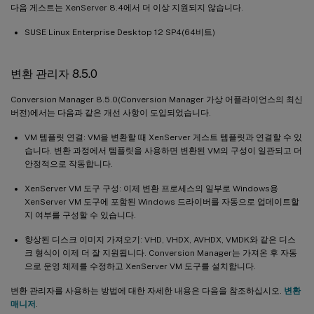
다음 게스트는 XenServer 8.4에서 더 이상 지원되지 않습니다.
SUSE Linux Enterprise Desktop 12 SP4(64비트)
변환 관리자 8.5.0
Conversion Manager 8.5.0(Conversion Manager 가상 어플라이언스의 최신
버전)에서는 다음과 같은 개선 사항이 도입되었습니다.
VM 템플릿 연결: VM을 변환할 때 XenServer 게스트 템플릿과 연결할 수 있
습니다. 변환 과정에서 템플릿을 사용하면 변환된 VM의 구성이 일관되고 더
안정적으로 작동합니다.
XenServer VM 도구 구성: 이제 변환 프로세스의 일부로 Windows용
XenServer VM 도구에 포함된 Windows 드라이버를 자동으로 업데이트할
지 여부를 구성할 수 있습니다.
향상된 디스크 이미지 가져오기: VHD, VHDX, AVHDX, VMDK와 같은 디스
크 형식이 이제 더 잘 지원됩니다. Conversion Manager는 가져온 후 자동
으로 운영 체제를 수정하고 XenServer VM 도구를 설치합니다.
변환 관리자를 사용하는 방법에 대한 자세한 내용은 다음을 참조하십시오.
변환
매니저
.