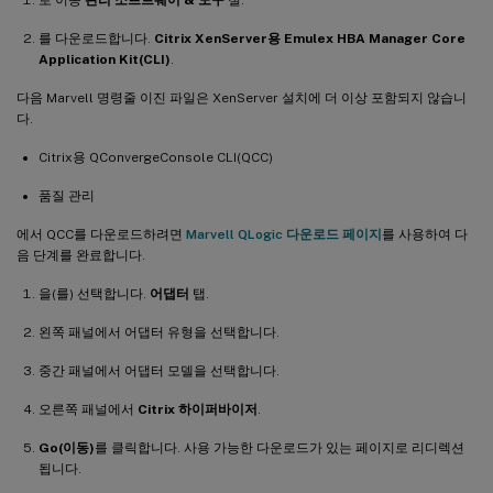
를 다운로드합니다.
Citrix XenServer용 Emulex HBA Manager Core
Application Kit(CLI)
.
다음 Marvell 명령줄 이진 파일은 XenServer 설치에 더 이상 포함되지 않습니
다.
Citrix용 QConvergeConsole CLI(QCC)
품질 관리
에서 QCC를 다운로드하려면
Marvell QLogic 다운로드 페이지
를 사용하여 다
음 단계를 완료합니다.
을(를) 선택합니다.
어댑터
탭.
왼쪽 패널에서 어댑터 유형을 선택합니다.
중간 패널에서 어댑터 모델을 선택합니다.
오른쪽 패널에서
Citrix 하이퍼바이저
.
Go(이동)
를 클릭합니다. 사용 가능한 다운로드가 있는 페이지로 리디렉션
됩니다.