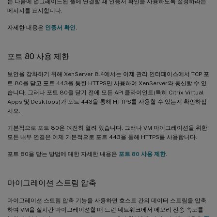
는 다음에 업그레이드된 풀에 연결할 때 인증서 확인을 사용하도록 설정하라는
메시지를 표시합니다.
자세한 내용은
인증서 확인
.
포트 80 사용 제한
보안을 강화하기 위해 XenServer 8.4에서는 이제 관리 인터페이스에서 TCP 포
트 80을 닫고 포트 443을 통한 HTTPS만 사용하여 XenServer와 통신할 수 있
습니다. 그러나 포트 80을 닫기 전에 모든 API 클라이언트(특히 Citrix Virtual
Apps 및 Desktops)가 포트 443을 통해 HTTPS를 사용할 수 있는지 확인하십
시오.
기본적으로 포트 80은 여전히 열려 있습니다. 그러나 VM 마이그레이션을 위한
모든 내부 연결은 이제 기본적으로 포트 443을 통해 HTTPS를 사용합니다.
포트 80을 닫는 방법에 대한 자세한 내용은
포트 80 사용 제한
.
마이그레이션 스트림 압축
마이그레이션 스트림 압축 기능을 사용하면 호스트 간의 데이터 스트림을 압축
하여 VM을 실시간 마이그레이션할 때 느린 네트워크에서 메모리 전송 속도를