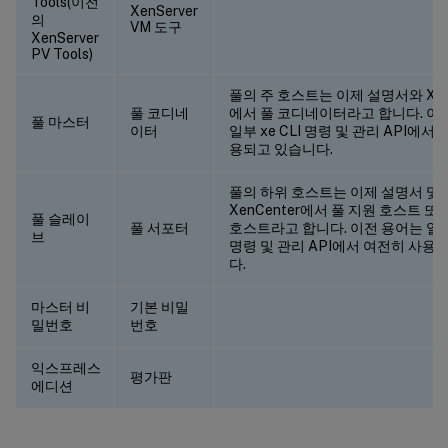
Tools(이전
XenServer
의
VM 도구
XenServer
PV Tools)
풀의 주 호스트는 이제 설명서와 XenC
풀 코디네
에서 풀 코디네이터라고 합니다. 이
풀 마스터
이터
일부 xe CLI 명령 및 관리 API에서
용되고 있습니다.
풀의 하위 호스트는 이제 설명서 및
XenCenter에서 풀 지원 호스트 또
풀 슬레이
풀 서포터
호스트라고 합니다. 이전 용어는 일부 
브
명령 및 관리 API에서 여전히 사용
다.
마스터 비
기본 비밀
밀번호
번호
익스프레스
평가판
에디션