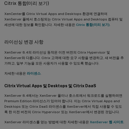
Citrix 통합(미리 보기)
XenCenter를 Citrix Virtual Apps and Desktops 환경에 연결하여
XenServer 풀에서 호스팅되는 Citrix Virtual Apps and Desktops 컴퓨터 및
세션에 대한 정보를 확인합니다. 자세한 내용은
Citrix 통합(미리 보기)
.
라이선싱 변경 사항
XenServer 8.4의 라이선싱 동작은 이전 버전의 Citrix Hypervisor 및
XenServer와 다릅니다. Citrix 고객에 대한 요구 사항을 변경하고, 새 버전을 추
가하고, 일부 기능을 모든 사용자가 사용할 수 있도록 했습니다.
자세한 내용은
라이센스
.
Citrix Virtual Apps 및 Desktops 및 Citrix DaaS
XenServer 8.4에서는 XenServer 풀이나 호스트에서 워크로드를 실행하려면
Premium Edition 라이선스가 있어야 합니다. 이는 Citrix Virtual Apps and
Desktops 또는 Citrix DaaS 라이센스를 XenServer에서 직접 사용할 수 있도
록 한 이전 버전의 Citrix Hypervisor 또는 XenServer에서 변경된 것입니다.
XenServer 라이센스를 얻는 방법에 대한 자세한 내용은
XenServer 웹 사이트
.