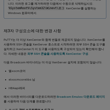
니다. 이러한 로그를 제거하려면 다음에서 수동으로 삭제하십시오.
%SystemRoot%\System32\Winevt\로그
XenCenter를 실행하는
Windows 컴퓨터에서.
제3자 구성요소에 대한 변경 사항
PuTTY는 더 이상 XenCenter와 함께 번들로 제공되지 않습니다. XenCenter를
사용하여 SSH 콘솔을 XenServer 호스트로 시작하려면 외부 SSH 콘솔 도구를
설치하고 XenCenter가 이 도구를 사용하도록 구성되어 있는지 확인해야 합니
다. 자세한 내용은
외부 SSH 콘솔을 사용하도록 XenCenter 구성
.
다음 Broadcom 바이너리는 더 이상 XenServer 설치에 포함되지 않습니다.
엘xocm코어
elxocmcorelibs 님
HBAapi래퍼
에서 이러한 바이너리를 다운로드하려면
Broadcom Emulex 다운로드 페이지
를 사용하여 다음 단계를 완료합니다.
로 이동
관리 소프트웨어 & 도구
절.