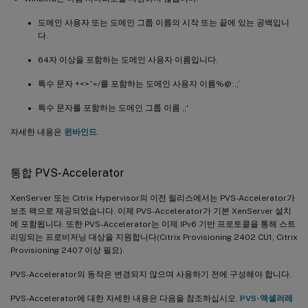
도메인 사용자 또는 도메인 그룹 이름의 시작 또는 끝에 있는 공백입니
다.
64자 이상을 포함하는 도메인 사용자 이름입니다.
특수 문자 +<>”=/를 포함하는 도메인 사용자 이름%@:,;`
특수 문자를 포함하는 도메인 그룹 이름 ,;'
자세한 내용은
윈바인드
.
통합 PVS-Accelerator
XenServer 또는 Citrix Hypervisor의 이전 릴리스에서는 PVS-Accelerator가
보조 팩으로 제공되었습니다. 이제 PVS-Accelerator가 기본 XenServer 설치
에 포함됩니다. 또한 PVS-Accelerator는 이제 IPv6 기반 프로토콜을 통해 스트
리밍되는 프로비저닝 대상을 지원합니다(Citrix Provisioning 2402 CU1, Citrix
Provisioning 2407 이상 필요).
PVS-Accelerator의 동작은 변경되지 않으며 사용하기 전에 구성해야 합니다.
PVS-Accelerator에 대한 자세한 내용은 다음을 참조하십시오.
PVS-액셀러레