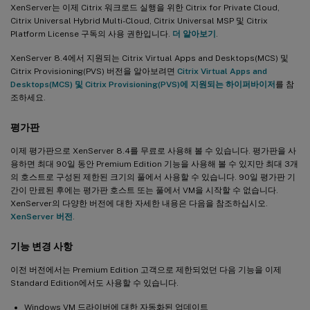
XenServer는 이제 Citrix 워크로드 실행을 위한 Citrix for Private Cloud,
Citrix Universal Hybrid Multi-Cloud, Citrix Universal MSP 및 Citrix
Platform License 구독의 사용 권한입니다.
더 알아보기
.
XenServer 8.4에서 지원되는 Citrix Virtual Apps and Desktops(MCS) 및
Citrix Provisioning(PVS) 버전을 알아보려면
Citrix Virtual Apps and
Desktops(MCS) 및 Citrix Provisioning(PVS)에 지원되는 하이퍼바이저
를 참
조하세요.
평가판
이제 평가판으로 XenServer 8.4를 무료로 사용해 볼 수 있습니다. 평가판을 사
용하면 최대 90일 동안 Premium Edition 기능을 사용해 볼 수 있지만 최대 3개
의 호스트로 구성된 제한된 크기의 풀에서 사용할 수 있습니다. 90일 평가판 기
간이 만료된 후에는 평가판 호스트 또는 풀에서 VM을 시작할 수 없습니다.
XenServer의 다양한 버전에 대한 자세한 내용은 다음을 참조하십시오.
XenServer 버전
.
기능 변경 사항
이전 버전에서는 Premium Edition 고객으로 제한되었던 다음 기능을 이제
Standard Edition에서도 사용할 수 있습니다.
Windows VM 드라이버에 대한 자동화된 업데이트