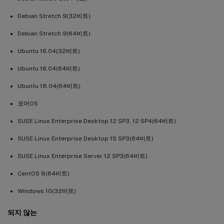
Debian Stretch 9(32비트)
Debian Stretch 9(64비트)
Ubuntu 16.04(32비트)
Ubuntu 16.04(64비트)
Ubuntu 18.04(64비트)
코어OS
SUSE Linux Enterprise Desktop 12 SP3, 12 SP4(64비트)
SUSE Linux Enterprise Desktop 15 SP3(64비트)
SUSE Linux Enterprise Server 12 SP3(64비트)
CentOS 8(64비트)
Windows 10(32비트)
되지 않는