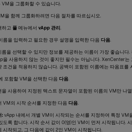
 VM을 그룹화할 수 있습니다.
 VM을 함께 그룹화하려면 다음 절차를 따르십시오.
택하고
풀
메뉴에서
vApp 관리
.
의 이름을 입력하고 필요한 경우 설명을 입력한 다음
다음
.
이름을 선택할 수 있지만 정보를 제공하는 이름이 가장 좋습니다.
pp을 사용하지 않는 것이 좋지만 필수는 아닙니다. XenCenter는 
약 조건을 적용하지 않습니다. 공백이 포함된 이름에는 따옴표를 
p에 포함할 VM을 선택한 다음
다음
.
션을 사용하여 지정된 텍스트 문자열이 포함된 이름의 VM만 나열
서 VM의 시작 순서를 지정한 다음
다음
.
:
vApp 내에서 개별 VM이 시작되는 순서를 지정하여 특정 VM
있도록 합니다. 시작 순서 값이 0(영)인 VM이 먼저 시작됩니다. 시
 시작되고, 그 다음에 값이 2인 VM이 시작됩니다.