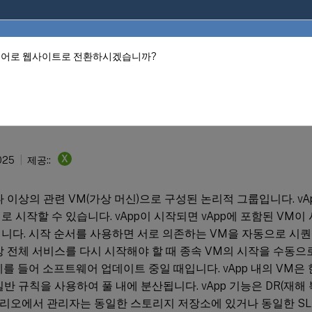
언어로 웹사이트로 전환하시겠습니까?
8.4
p
X
025
제공::
하나 이상의 관련 VM(가상 머신)으로 구성된 논리적 그룹입니다. v
로 시작할 수 있습니다. vApp이 시작되면 vApp에 포함된 VM이
니다. 시작 순서를 사용하면 서로 의존하는 VM을 자동으로 시퀀
상 전체 서비스를 다시 시작해야 할 때 종속 VM의 시작을 수동으
예를 들어 소프트웨어 업데이트 중일 때입니다. vApp 내의 VM은
일반 규칙을 사용하여 풀 내에 분산됩니다. vApp 기능은 DR(재해
시나리오에서 관리자는 동일한 스토리지 저장소에 있거나 동일한 SL