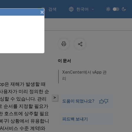
검색
한국어
×
이 문서
XenCenter에서 vApp 관
리
App은 재해가 발생할 때
 사용자가 미리 정의한 순
>
싱할 수 있습니다. 관리
도움이 되었나요?
로 순서를 지정할 필요가
 한 호스트에 상주할 필요
피드백 보내기
 복구) 상황에서 유용합니
A(서비스 수준 계약)와