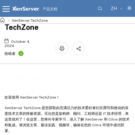
ZH
产品文档
XenServer TechZone
TechZone
October 4,
2024
X
投稿者:
TechZone
欢迎使用 XenServer TechZone！
XenServer TechZone 是您获取由充满活力的技术爱好者社区撰写和推动的深
度技术文章的终极资源。无论您是架构师、顾问、工程师还是 IT 技术经理，来
这里就对了！在这里，您将向专家学习，深入了解 XenServer 和 Citrix 的技术
和集成。请浏览文章、最佳实践、视频等，确保在您的 Citrix 环境中成功部
署。