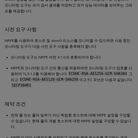
모니터링 도구는 과거 검사 결과를 저장하고 과거 성능 데이터를 보여주는 그래
프를 제공합니다.
사전 요구 사항
NRPE를 사용하여 호스트 및 dom0 리소스를 모니터할 수 있으려면 사용 중인
모니터링 도구가 다음 사전 요구 사항을 충족해야 합니다.
모니터링 도구는 NRPE 버전 4.1.0과 호환되어야 합니다.
NRPE와 모니터링 도구 간의 통신을 허용하려면 모니터링 도구가 암호를 사
용하여 TLS 1.2를 지원해야 합니다
ECDHE-RSA-AES256-GCM-SHA384
그
리고
ECDHE-RSA-AES128-GCM-SHA256
이고 EC 곡선은 다음과 같습니다.
SECP384R1
.
제약 조건
전체 풀 또는 풀의 일부가 아닌 독립형 호스트에 대해 NRPE 설정을 구성할
수 있습니다. 현재 풀의 개별 호스트에 대한 NRPE 설정을 구성할 수 없습니
다.
NRPE가 이미 사용되도록 설정되고 구성된 풀에 호스트를 추가하는 경우