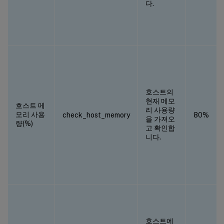
다.
호스트의
현재 메모
호스트 메
리 사용량
모리 사용
check_host_memory
80%
을 가져오
량(%)
고 확인합
니다.
호스트에