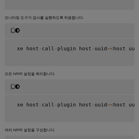
모니터링 도구가 검사를 실행하도록 허용합니다.
  xe host
-
call
-
plugin host
-
uuid
=
<
host uui
모든 NRPE 설정을 쿼리합니다.
  xe host
-
call
-
plugin host
-
uuid
=
<
host uui
여러 NRPE 설정을 구성합니다.