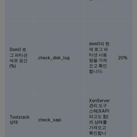
dom0의 현
재 로그 파
Dom0 로
티션 사용
그 파티션
check_disk_log
20%
량을 가져
여유 공간
오고 확인
(%)
합니다.
XenServer
관리 도구
스택(XAPI
라고도 함)
Toolstack
check_xapi
상태
의 상태를
가져오고
확인합니