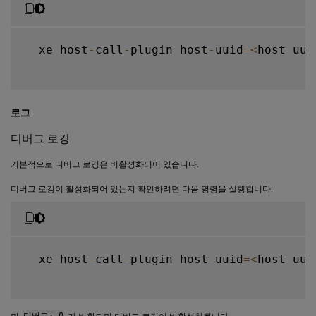
  xe host
-
call
-
plugin host
-
uuid
=
<
host uui
로그
디버그 로깅
기본적으로 디버그 로깅은 비활성화되어 있습니다.
디버그 로깅이 활성화되어 있는지 확인하려면 다음 명령을 실행합니다.
  xe host
-
call
-
plugin host
-
uuid
=
<
host uui