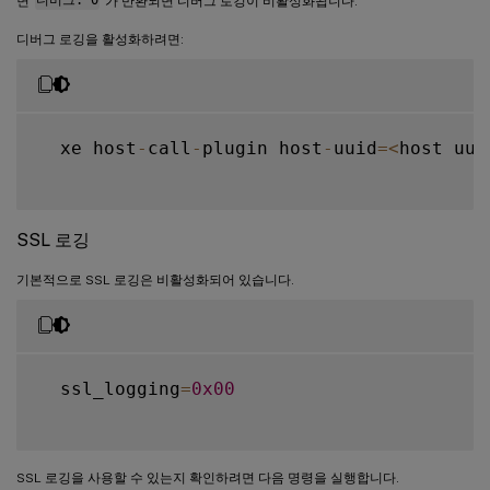
면
디버그: 0
가 반환되면 디버그 로깅이 비활성화됩니다.
디버그 로깅을 활성화하려면:
  xe host
-
call
-
plugin host
-
uuid
=
<
host uui
SSL 로깅
기본적으로 SSL 로깅은 비활성화되어 있습니다.
  ssl_logging
=
0x00
SSL 로깅을 사용할 수 있는지 확인하려면 다음 명령을 실행합니다.