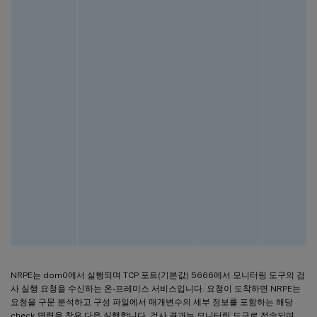
NRPE는 dom0에서 실행되며 TCP 포트(기본값) 5666에서 모니터링 도구의 검
사 실행 요청을 수신하는 온-프레미스 서비스입니다. 요청이 도착하면 NRPE는
요청을 구문 분석하고 구성 파일에서 매개변수의 세부 정보를 포함하는 해당
check 명령을 찾은 다음 실행합니다. 검사 결과는 모니터링 도구로 전송되며,