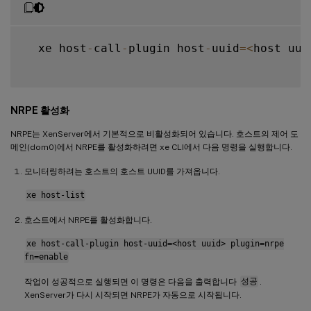
  xe host
-
call
-
plugin host
-
uuid
=
<
host uui
NRPE 활성화
NRPE는 XenServer에서 기본적으로 비활성화되어 있습니다. 호스트의 제어 도
메인(dom0)에서 NRPE를 활성화하려면 xe CLI에서 다음 명령을 실행합니다.
모니터링하려는 호스트의 호스트 UUID를 가져옵니다.
xe host-list
호스트에서 NRPE를 활성화합니다.
xe host-call-plugin host-uuid=<host uuid> plugin=nrpe
fn=enable
작업이 성공적으로 실행되면 이 명령은 다음을 출력합니다
성공
.
XenServer가 다시 시작되면 NRPE가 자동으로 시작됩니다.