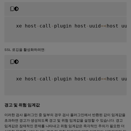
  xe host
-
call
-
plugin host
-
uuid
=
<
host uui
SSL 로깅을 활성화하려면:
  xe host
-
call
-
plugin host
-
uuid
=
<
host uui
경고 및 위험 임계값
이러한 검사 플러그인 중 일부의 경우 검사 플러그인에서 반환된 값이 임계값을
초과하면 경고가 생성되도록 경고 및 위험 임계값을 설정할 수 있습니다. 경고
임계값은 잠재적인 문제를 나타내고 위험 임계값은 즉각적인 주의가 필요한 더