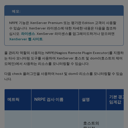
메모:
NRPE 기능은 XenServer Premium 또는 평가판 Edition 고객이 사용할
수 있습니다. XenServer 라이센스에 대한 자세한 내용은 다음을 참조하
십시오.
라이센스
. XenServer 라이센스를 업그레이드하거나 얻으려면
XenServer 웹 사이트
.
풀 관리자 역할의 사용자는 NRPE(Nagios Remote Plugin Executor)를 지원하
는 타사 모니터링 도구를 사용하여 XenServer 호스트 및 dom0(호스트의 제어
도메인)에서 사용하는 리소스를 모니터링할 수 있습니다.
다음 check 플러그인을 사용하여 host 및 dom0 리소스를 모니터링할 수 있습
니다.
기본 경고
메트릭
NRPE 검사 이름
설명
임계값
호스트의