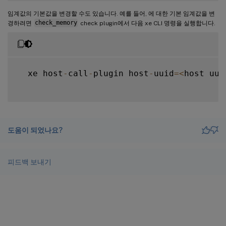
임계값의 기본값을 변경할 수도 있습니다. 예를 들어, 에 대한 기본 임계값을 변
경하려면
check_memory
check plugin에서 다음 xe CLI 명령을 실행합니다.
  xe host
-
call
-
plugin host
-
uuid
=
<
host uui
도움이 되었나요?
피드백 보내기