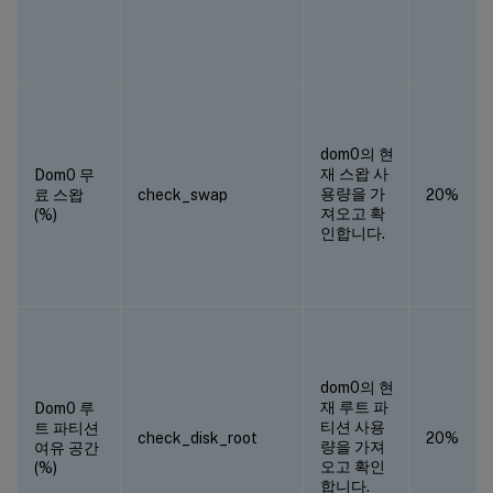
dom0의 현
재 스왑 사
Dom0 무
용량을 가
료 스왑
check_swap
20%
져오고 확
(%)
인합니다.
dom0의 현
재 루트 파
Dom0 루
티션 사용
트 파티션
check_disk_root
20%
량을 가져
여유 공간
오고 확인
(%)
합니다.