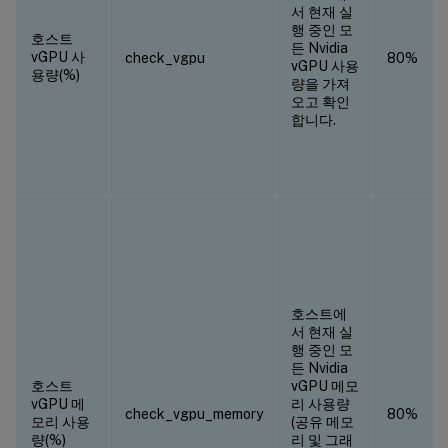
서 현재 실
행 중인 모
호스트
든 Nvidia
vGPU 사
check_vgpu
80%
vGPU 사용
용량(%)
량을 가져
오고 확인
합니다.
호스트에
서 현재 실
행 중인 모
든 Nvidia
호스트
vGPU 메모
vGPU 메
리 사용량
check_vgpu_memory
80%
모리 사용
(공유 메모
량(%)
리 및 그래