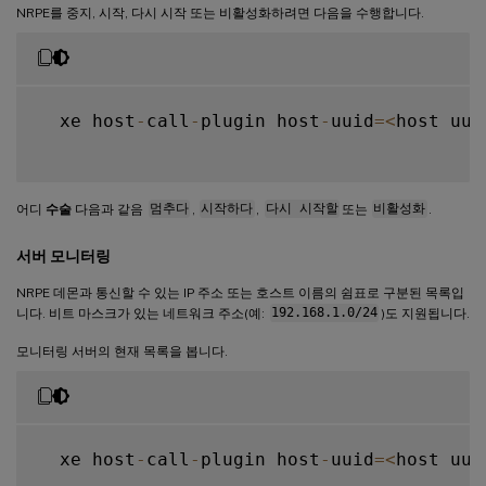
NRPE를 중지, 시작, 다시 시작 또는 비활성화하려면 다음을 수행합니다.
  xe host
-
call
-
plugin host
-
uuid
=
<
host uui
어디
수술
다음과 같음
멈추다
,
시작하다
,
다시 시작할
또는
비활성화
.
서버 모니터링
NRPE 데몬과 통신할 수 있는 IP 주소 또는 호스트 이름의 쉼표로 구분된 목록입
니다. 비트 마스크가 있는 네트워크 주소(예:
192.168.1.0/24
)도 지원됩니다.
모니터링 서버의 현재 목록을 봅니다.
  xe host
-
call
-
plugin host
-
uuid
=
<
host uui