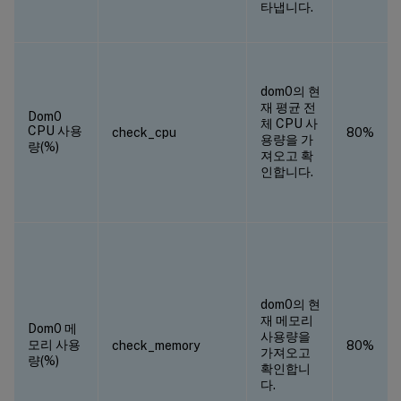
타냅니다.
dom0의 현
재 평균 전
Dom0
체 CPU 사
CPU 사용
check_cpu
80%
용량을 가
량(%)
져오고 확
인합니다.
dom0의 현
재 메모리
Dom0 메
사용량을
모리 사용
check_memory
80%
가져오고
량(%)
확인합니
다.