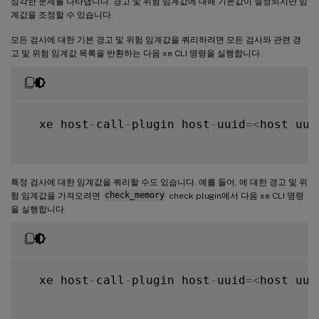
심각한 문제를 나타냅니다. 경고 및 위험 임계값에 대해 기본값이 설정되지만 임
계값을 조정할 수 있습니다.
모든 검사에 대한 기본 경고 및 위험 임계값을 쿼리하려면 모든 검사와 관련 경
고 및 위험 임계값 목록을 반환하는 다음 xe CLI 명령을 실행합니다.
  xe host
-
call
-
plugin host
-
uuid
=
<
host uui
특정 검사에 대한 임계값을 쿼리할 수도 있습니다. 예를 들어, 에 대한 경고 및 위
험 임계값을 가져오려면
check_memory
check plugin에서 다음 xe CLI 명령
을 실행합니다.
  xe host
-
call
-
plugin host
-
uuid
=
<
host uui