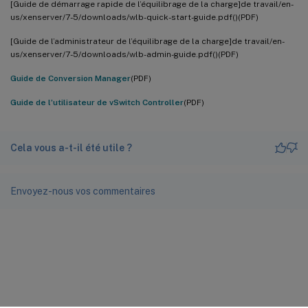
[Guide de démarrage rapide de l’équilibrage de la charge]de travail/en-
us/xenserver/7-5/downloads/wlb-quick-start-guide.pdf()(PDF)
[Guide de l’administrateur de l’équilibrage de la charge]de travail/en-
us/xenserver/7-5/downloads/wlb-admin-guide.pdf()(PDF)
Guide de Conversion Manager
(PDF)
Guide de l’utilisateur de vSwitch Controller
(PDF)
Cela vous a-t-il été utile ?
Envoyez-nous vos commentaires