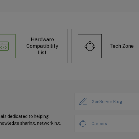
Hardware
Compatibility
Tech Zone
List
XenServer Blog
nals dedicated to helping
knowledge sharing, networking,
Careers