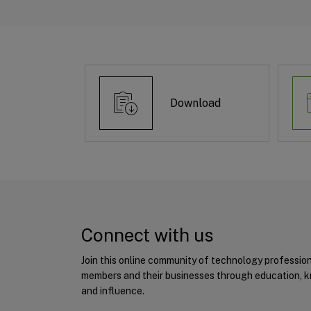
Download
Connect with us
Join this online community of technology professio
members and their businesses through education, 
and influence.